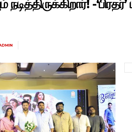
 நடித்திருக்கிறார்! -‘பிரதர்’
ADMIN