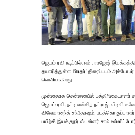
ஜெயம் ரவி நடிப்பில், எம் . ராஜேஷ் இயக்கத்தில
தயாரித்துள்ள ‘பிரதர்’ திரைப்படம் அக்டோபர
வெளியாகிறது.
முன்னதாக சென்னையில் பத்திரிகையாளர் சந்தி
ஜெயம் ரவி, நட்டி என்கிற நட்ராஜ், விடிவி க
விவேகானந்த் சந்தோஷம், படத்தொகுப்பாளர்
பயிற்சி இயக்குநர் ஸ்டன்னர் சாம் உள்ளிட்ட