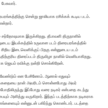
பேசுவார்.
யரங்கத்திற்கு சென்று ஜாலியாக ரசிக்கக் கூடிய படம்.
ன்றார்.
ம் சந்தோஷமாக இருக்கிறது. தீபாவளி திருநாளில்
ுடைய இயக்கத்தில் உருவான படம் திரையரங்கத்தில்
சிறிய இடைவெளிக்குப் பிறகு என்னுடைய படம்
ிற்குரிய திரைப்படம் திருவிழா நாளில் வெளியாகிறது.‌
ாக ஜெயம் ரவிக்கு நன்றி சொல்கிறேன்.
வேண்டும் என பேசினோம். ஆனால் எதுவும்
ரைக்கதையை நான் அவரிடம் சொன்னபோது அவர்
ப்போதிலிருந்து இப்போது வரை நடிகர் என்பதை கடந்து
ும் அளித்து வருகிறார். இந்தப் படத்திற்காக நடிகராக
ணங்களையும் என்னுடன் பகிர்ந்து கொண்டார். படத்தை