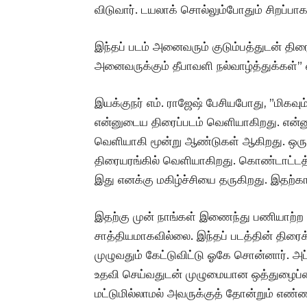
விடுவார். டயலாக் சொல்லும்போதும் சிறப்பாக 
இந்தப் படம் அனைவரும் குடும்பத்துடன் திரை
அனைவருக்கும் தீபாவளி நல்வாழ்த்துக்கள்” எ
இயக்குநர் எம். ராஜேஷ் பேசியபோது, ”மிகவு
என்னுடைய திரைப்படம் வெளியாகிறது. என்ன
வெளியாகி மூன்று ஆண்டுகள் ஆகிறது. ஒரு 
திரையரங்கில் வெளியாகிறது.‌ கொண்டாட்டத்த
இது எனக்கு மகிழ்ச்சியை தருகிறது.‌ இதற்க
இதற்கு முன் நாங்கள் இணைந்து பணியாற்ற 
சாத்தியமாகவில்லை. இந்தப் படத்தின் தி
முழுவதும் கேட்டுவிட்டு ஓகே சொன்னார். அ
உதவி செய்வதுடன் முழுமையான ஒத்துழைப்பைய
மட்டுமில்லாமல் அவருக்குத் தோன்றும் எண்