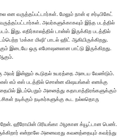
என வருத்தப்பட்டார்கள். மேலும்‌ நான் ஏ சர்டிபிகேட்
 வருத்தப்பட்டார்கள். அவர்களுக்காகவும் இந்த படத்தில்
டம். இது. எதிர்காலத்தில் டான்ஸ் இருக்கிற படத்தில்
ம்பெற்ற ‘மக்கா மிஷி’ பாடல் ஹிட் ஆகியிருக்கிறது.
ிக்கும் இடையே ஒரு எமோஷனலான பாட்டு இருக்கிறது.
ஆகும்.
 அவர் இன்னும் கூடுதல் உயரத்தை அடைய வேண்டும்.‌
் எம் எஸ் படத்தில் சொன்ன விஷயங்கள் எனக்கு
கதையில் இடம்பெறும் அனைத்து கதாபாத்திரங்களுக்கும்
சிகள் நடிக்கும் நடிகர்களுக்கு கூட நல்லதொரு
்கிறேன். ஹீரோயின் பிரியங்கா அழகான க்யூட்டான பெண்.‌
் இருக்கிறார் என்றாலே அனைவரது கவனத்தையும் கவர்ந்து