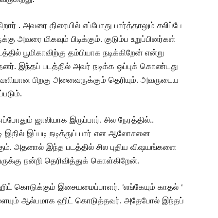
ிறார் . அவரை திரையில் எப்போது பார்த்தாலும் சலிப்பே
கு அவரை மிகவும் பிடிக்கும். குடும்ப உறுப்பினர்கள்
தில் பூமிகாவிற்கு தம்பியாக நடிக்கிறேன் என்று
். இந்தப் படத்தில் அவர் நடிக்க ஒப்புக் கொண்டது
ம் வெளியான பிறகு அனைவருக்கும் தெரியும். அவருடைய
படும்.
 எப்போதும் ஜாலியாக இருப்பார். சில நேரத்தில்..
ி இதில் இப்படி நடித்துப் பார் என ஆலோசனை
கும். அதனால் இந்த படத்தில் சில புதிய விஷயங்களை
ருக்கு நன்றி தெரிவித்துக் கொள்கிறேன்.
ட் கொடுக்கும் இசையமைப்பாளர். ‘எங்கேயும் காதல் ‘
களையும் ஆல்பமாக ஹிட் கொடுத்தவர்.‌ அதேபோல் இந்தப்