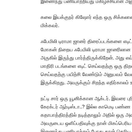
இணைந்து பணியாற்றியது மகிழ்ச்சியான அன
கலை இயக்குநர் கிஷோர் எந்த ஒரு சிக்க
மிக்கவர்.
ஃபேமிலி டிராமா ஜானர் திரைப்படங்களை எடிட
மோகன் நிறைய ஃபேமிலி டிராமா ஜானரிலான பட
அருகில் இருந்து பார்த்திருக்கிறேன். அது 
மாதிரி படங்களை எடிட் செய்வதற்கு ஒரு தி
செய்வதற்கு பயிற்சி வேண்டும் அனுபவம் வே
இருக்கிறது. அவருக்கும் சிறந்த எதிர்காலம் 
நட்டி சார் ஒரு யூனிக்கான ஆக்டர். இவரை ப
கேரக்டர் ஆர்டிஸ்டா..? இல்ல காமெடி பண்ண
கதாபாத்திரத்தில் நடித்தாலும் அதில் ஒரு 
அவருடைய ஒளிப்பதிவுக்கு நான் மிகப்பெரிய 
இணைந்து பணியாற்றும் போது தான் தெரிய 