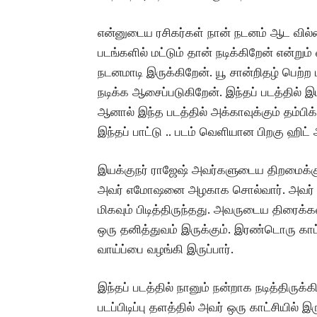
என்னுடைய ரசிகர்கள் நான் நடனம் ஆட வில்லை 
படங்களில் மட்டும் தான் நடிக்கிறேன் என்றும்
நடனமாடி இருக்கிறேன். யூ சான்றிதழ் பெற்ற ப
நடிக்க ஆசைப்படுகிறேன். இந்தப் படத்தில் இட
ஆனால் இந்த படத்தில் அக்காவுக்கும் தம்ப
இந்தப் பாட்டு .. படம் வெளியான பிறகு ஹிட் 
இயக்குநர் ராஜேஷ் அவர்களுடைய திறமைக்கு
அவர் எமோஷனை அழகாக சொல்வார்.‌ அவர் எஸ
மிகவும் பிடித்திருந்தது. அவருடைய திரைக்
ஒரு தனித்துவம் இருக்கும். இரண்டொரு காட்
வாய்ப்பை வழங்கி இருப்பார்.
இந்தப் படத்தில் நானும் நன்றாக நடித்திருக
படப்பிடிப்பு தளத்தில் அவர் ஒரு காட்சியில