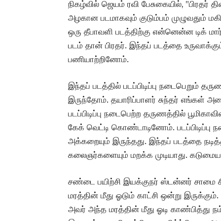
நிகழ்வில் ஜெயம் ரவி பேசுகையில், ”பிரதர் த
அழகான படமாகவும் குடும்பம் முழுவதும் மகிழ
ஒரு தீபாவளி படத்திற்கு என்னென்ன டிக் மா
படம் தான் பிரதர். இந்தப் படத்தை உருவாக
பணியாற்றினோம்.
இந்தப் படத்தில் படப்பிடிப்பு நடைபெறும் த
இருந்தோம். தயாரிப்பாளர் சுந்தர் எங்கள்
படப்பிடிப்பு நடைபெற்ற தருணத்தில் பூமிகாவின
கேக் வெட்டி கொண்டாடினோம். படப்பிடிப்பு 
அக்கறையும் இருந்தது. இந்தப் படத்தை நடித
கலைஞர்களையும் மறக்க முடியாது. கடுமையா
சண்டை பயிற்சி இயக்குநர் ஸ்டன்னர் சாமை ச
மரத்தின் மீது ஓடும் காட்சி ஒன்று இருக்கும்
அவர் அந்த மரத்தின் மீது ஓடி காண்பித்து 