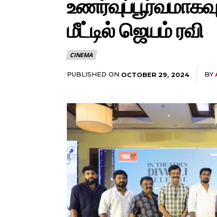
உணர்வுப்பூர்வமாகவும்
மீட்டில் ஜெயம் ரவி
CINEMA
PUBLISHED ON
BY
OCTOBER 29, 2024