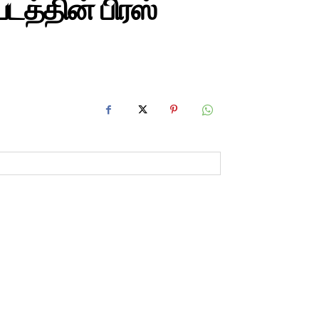
 படத்தின் பிரஸ்