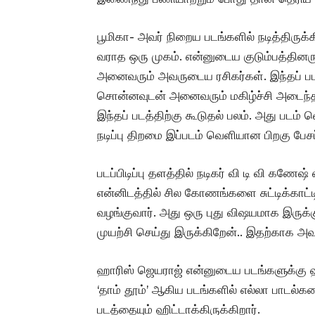
பூமிகா- அவர் நிறைய படங்களில் நடித்திருக்க
வராத ஒரு முகம். என்னுடைய குடும்பத்தினருக்
அனைவரும் அவருடைய ரசிகர்கள். இந்தப் படத்
சொன்னவுடன் அனைவரும் மகிழ்ச்சி அடைந்தனர
இந்தப் படத்திற்கு கூடுதல் பலம். அது பட
நடிப்பு திறமை இப்படம் வெளியான பிறகு பேசப்
படப்பிடிப்பு தளத்தில் நடிகர் வி டி வி கணேஷ்
என்னிடத்தில் சில கோணங்களை சுட்டிக்காட்ட
வழங்குவார். அது ஒரு புது விஷயமாக இருக்
முயற்சி செய்து இருக்கிறேன்.. இதற்காக அவ
ஹாரிஸ் ஜெயராஜ் என்னுடைய படங்களுக்கு ஹி
‘தாம் தூம்’ ஆகிய படங்களில் எல்லா பாடல்
படத்தையும் ஹிட்டாக்கிருக்கிறார்.‌