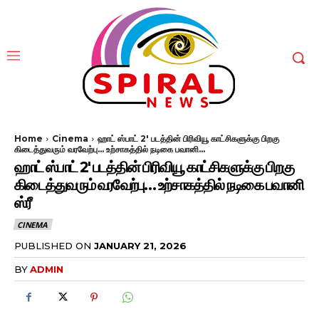
Home
Cinema
ஹாட் ஸ்பாட் 2' படத்தின் பிரிவியூ காட்சிகளுக்கு பிறகு
கிடைத்துவரும் வரவேற்பு... உற்சாகத்தில் நடிகை பவானி...
ஹாட் ஸ்பாட் 2′ படத்தின் பிரிவியூ காட்சிகளுக்கு பிறகு
கிடைத்துவரும் வரவேற்பு… உற்சாகத்தில் நடிகை பவானி
ஸ்ரீ
CINEMA
PUBLISHED ON
JANUARY 21, 2026
BY
ADMIN