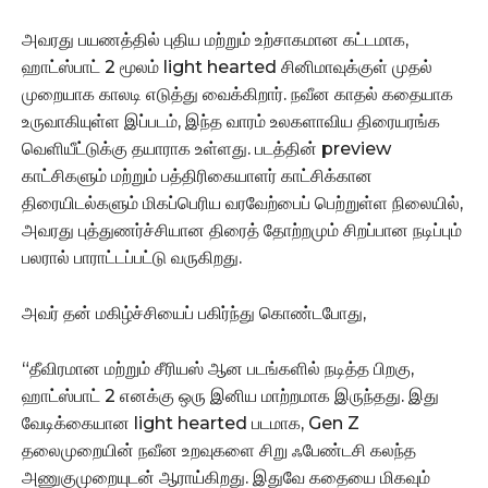
அவரது பயணத்தில் புதிய மற்றும் உற்சாகமான கட்டமாக,
ஹாட்ஸ்பாட் 2 மூலம் light hearted சினிமாவுக்குள் முதல்
முறையாக காலடி எடுத்து வைக்கிறார். நவீன காதல் கதையாக
உருவாகியுள்ள இப்படம், இந்த வாரம் உலகளாவிய திரையரங்க
வெளியீட்டுக்கு தயாராக உள்ளது. படத்தின் preview
காட்சிகளும் மற்றும் பத்திரிகையாளர் காட்சிக்கான
திரையிடல்களும் மிகப்பெரிய வரவேற்பைப் பெற்றுள்ள நிலையில்,
அவரது புத்துணர்ச்சியான திரைத் தோற்றமும் சிறப்பான நடிப்பும்
பலரால் பாராட்டப்பட்டு வருகிறது.
அவர் தன் மகிழ்ச்சியைப் பகிர்ந்து கொண்டபோது,
“தீவிரமான மற்றும் சீரியஸ் ஆன படங்களில் நடித்த பிறகு,
ஹாட்ஸ்பாட் 2 எனக்கு ஒரு இனிய மாற்றமாக இருந்தது. இது
வேடிக்கையான light hearted படமாக, Gen Z
தலைமுறையின் நவீன உறவுகளை சிறு ஃபேண்டசி கலந்த
அணுகுமுறையுடன் ஆராய்கிறது. இதுவே கதையை மிகவும்