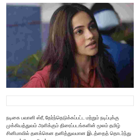
நடிகை பவானி ஸ்ரீ, தேர்ந்தெடுக்கப்பட்ட மற்றும் நடிப்புக்கு
முக்கியத்துவம் அளிக்கும் திரைப்படங்களின் மூலம் தமிழ்
சினிமாவில் தனக்கென தனித்துவமான இடத்தைத் தொடர்ந்து