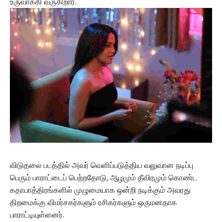
உருவாக்கி வருகிறார்.
விடுதலை படத்தில் அவர் வெளிப்படுத்திய வலுவான நடிப்பு
பெரும் பாராட்டைப் பெற்றதோடு, ஆழமும் தீவிரமும் கொண்ட
கதாபாத்திரங்களில் முழுமையாக ஒன்றி நடிக்கும் அவரது
திறமைக்கு விமர்சகர்களும் ரசிகர்களும் ஒருமனதாக
பாராட்டியுள்ளனர்.