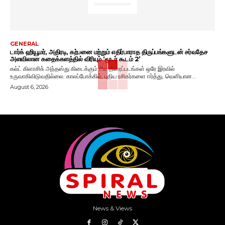
GENERAL
டார்க் ஹியூமர், அதிரடி, கற்பனை மற்றும் எதிர்பாராத திருப்பங்களுடன் சர்வதேச
அளவிலான கதைக்களத்தில் விரியும் ‘மூடர் கூடம் 2’
கல்ட் கிளாசிக் அந்தஸ்து கிடைக்கும் சில திரைப்படங்கள் ஒரே இரவில்
உருவாகிவிடுவதில்லை. காலப்போக்கில், புதிய ரசிகர்களை ஈர்த்து, வெளியான...
August 6, 2026
News & Views