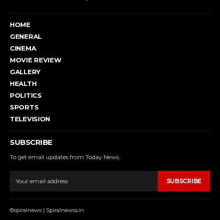
HOME
GENERAL
CINEMA
MOVIE REVIEW
GALLERY
HEALTH
POLITICS
SPORTS
TELEVISION
SUBSCRIBE
To get email updates from Today News.
SUBSCRIBE
©spiralnews | Spiralnewss.in