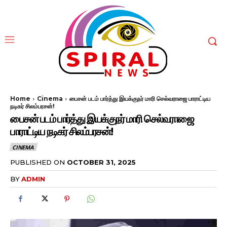
Home
Cinema
பைசன் படம் பார்த்து இயக்குநர் மாரி செல்வராஜை பாராட்டிய
நடிகர் சிலம்பரசன்!
பைசன் படம் பார்த்து இயக்குநர் மாரி செல்வராஜை
பாராட்டிய நடிகர் சிலம்பரசன்!
CINEMA
PUBLISHED ON
OCTOBER 31, 2025
BY
ADMIN