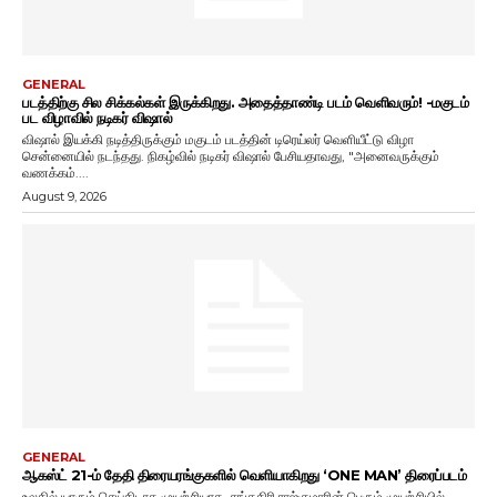
GENERAL
படத்திற்கு சில சிக்கல்கள் இருக்கிறது. அதைத்தாண்டி படம் வெளிவரும்! -மகுடம்
பட விழாவில் நடிகர் விஷால்
விஷால் இயக்கி நடித்திருக்கும் மகுடம் படத்தின் டிரெய்லர் வெளியீட்டு விழா
சென்னையில் நடந்தது. நிகழ்வில் நடிகர் விஷால் பேசியதாவது, "அனைவருக்கும்
வணக்கம்....
August 9, 2026
GENERAL
ஆகஸ்ட் 21-ம் தேதி திரையரங்குகளில் வெளியாகிறது ‘ONE MAN’ திரைப்படம்
உலகில் யாரும் செய்திடாத முயற்சியாக, சங்ககிரி ராஜ்குமாரின் பெரும் முயற்சியில்