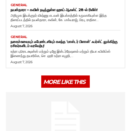
GENERAL
நயன்தாரா – கவின் நடித்துள்ள ஹாய் ஆகஸ்ட் 28-ல் ரிலீஸ்!
அறிமுக இயக்குநர் விஷ்ணு எடவன் இயக்கத்தில் உருவாகியுள்ள இந்த
திரைப்படத்தில் நயன்தாரா, கவின், கே. பாக்யராஜ், பிரபு, ராதிகா...
August 7, 2026
GENERAL
நகைச்சுவையும் ஃபேண்டஸியும் கலந்த ‘மாஸ்டர் பிளான்’ ஃபர்ஸ்ட் லுக்கிற்கு
ரசிகர்களிடம் வரவேற்பு!
உத்ரா புரொடக்ஷன்ஸ் மற்றும் டிஜே இன்டர்நேஷனல் மற்றும் தியா ஃபிலிம்ஸ்
இணைந்து தயாரிக்க, செ. ஹரி உத்ரா எழுதி,...
August 7, 2026
MORE LIKE THIS