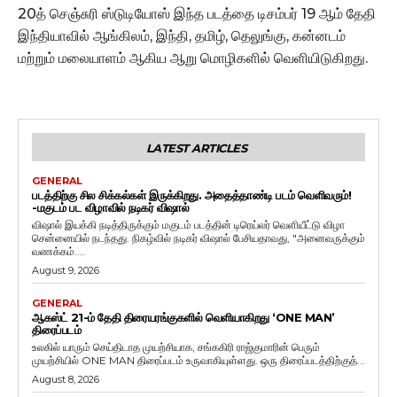
20த் செஞ்சுரி ஸ்டுடியோஸ் இந்த படத்தை டிசம்பர் 19 ஆம் தேதி
இந்தியாவில் ஆங்கிலம், இந்தி, தமிழ், தெலுங்கு, கன்னடம்
மற்றும் மலையாளம் ஆகிய ஆறு மொழிகளில் வெளியிடுகிறது.
LATEST ARTICLES
GENERAL
படத்திற்கு சில சிக்கல்கள் இருக்கிறது. அதைத்தாண்டி படம் வெளிவரும்!
-மகுடம் பட விழாவில் நடிகர் விஷால்
விஷால் இயக்கி நடித்திருக்கும் மகுடம் படத்தின் டிரெய்லர் வெளியீட்டு விழா
சென்னையில் நடந்தது. நிகழ்வில் நடிகர் விஷால் பேசியதாவது, "அனைவருக்கும்
வணக்கம்....
August 9, 2026
GENERAL
ஆகஸ்ட் 21-ம் தேதி திரையரங்குகளில் வெளியாகிறது ‘ONE MAN’
திரைப்படம்
உலகில் யாரும் செய்திடாத முயற்சியாக, சங்ககிரி ராஜ்குமாரின் பெரும்
முயற்சியில் ONE MAN திரைப்படம் உருவாகியுள்ளது. ஒரு திரைப்படத்திற்குத்...
August 8, 2026