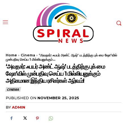
Home
Cinema
'அவதார்: ஃபயர் அண்ட் ஆஷ்' படத்திற்கு புக் மை ஷோ'வில்
முன்பதிவு செய்ய 1 மில்லியனுக்கும்...
‘அவதார்: ஃபயர் அண்ட் ஆஷ்’ படத்திற்கு புக் மை
ஷோ’வில் முன்பதிவு செய்ய 1 மில்லியனுக்கும்
அதிகமான இந்திய ரசிகர்கள் ஆர்வம்!
CINEMA
PUBLISHED ON
NOVEMBER 25, 2025
BY
ADMIN