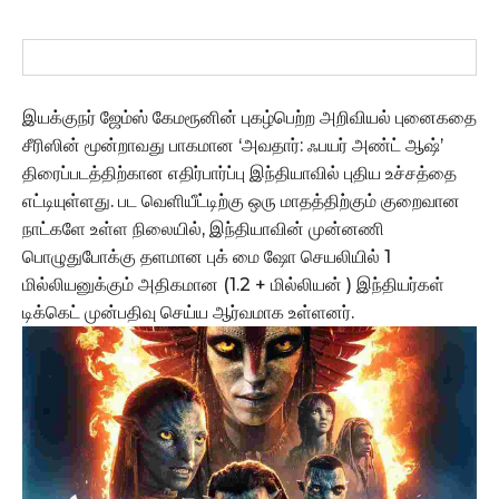
இயக்குநர் ஜேம்ஸ் கேமரூனின் புகழ்பெற்ற அறிவியல் புனைகதை
சீரிஸின் மூன்றாவது பாகமான ‘அவதார்: ஃபயர் அண்ட் ஆஷ்’
திரைப்படத்திற்கான எதிர்பார்ப்பு இந்தியாவில் புதிய உச்சத்தை
எட்டியுள்ளது. பட வெளியீட்டிற்கு ஒரு மாதத்திற்கும் குறைவான
நாட்களே உள்ள நிலையில், இந்தியாவின் முன்னணி
பொழுதுபோக்கு தளமான புக் மை ஷோ செயலியில் 1
மில்லியனுக்கும் அதிகமான (1.2 + மில்லியன் ) இந்தியர்கள்
டிக்கெட் முன்பதிவு செய்ய ஆர்வமாக உள்ளனர்.