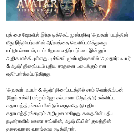
புக் மை ஷோவில் இந்த டிக்கெட் முன்பதிவு ‘அவதார்’ படத்தின்
மீது இந்தியர்களின் ஆர்வத்தை வெளிப்படுத்துவது
மட்டுமல்லாமல், படம் மீதான எதிர்பார்ப்பை இன்னும்
அதிகமாக்கியுள்ளது. டிக்கெட் முன்பதிவுகளில் ‘அவதார்: ஃபயர்
& ஆஷ்’ திரைப்படம் புதிய சாதனை படைக்கும் என
எதிர்பார்க்கப்படுகிறது.
‘அவதார்: ஃபயர் & ஆஷ்’ திரைப்படத்தில் சாம் வொர்திங்டன்
(ஜேக் சல்லி) மற்றும் ஜோ சல்டானா (நெய்திரி) உள்ளிட்ட
கதாபாத்திரங்கள் மீண்டும் வருவதோடு புதிய
கதாபாத்திரங்களும் அறிமுகமாகிறது. கதையின் புதிய
நடிகர்களில் ஊனா சாப்ளின், ‘ஆஷ் பீப்பிள்’ குலத்தின்
தலைவரான வராங்காக நடிக்கிறார்.