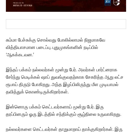
சும்மா பேச்சுக்கு சொல்வது போலில்லாமல் நிஜமாகவே
வித்தியாசமான படைப்பு. புதுமுகங்களின் நடிப்பில்
‘ஆகக்கடவன.’
இந்தப் பக்கம் நல்லவர்கள் மூன்று பேர். அவர்கள் பார்ட்னராக
சேர்ந்து மெடிக்கல் ஷாப் துவங்குவதற்காக சேகரித்த ஆறு லட்ச
ரூபாய் திருடு போகிறது. அந்த இழப்பிலிருந்து மீள முடியாமல்
தவித்துக் கொண்டிருக்கிறார்கள்.
இன்னொரு பக்கம் கெட்டவர்களாய் மூன்று பேர். இரு
தரப்பினரும் ஓரு இடத்தில் சந்திக்கும் சூழ்நிலை உருவாகிறது.
நல்லவர்களை கெட்டவர்கள் தாறுமாறாய் தாக்குகிறார்கள். இரு