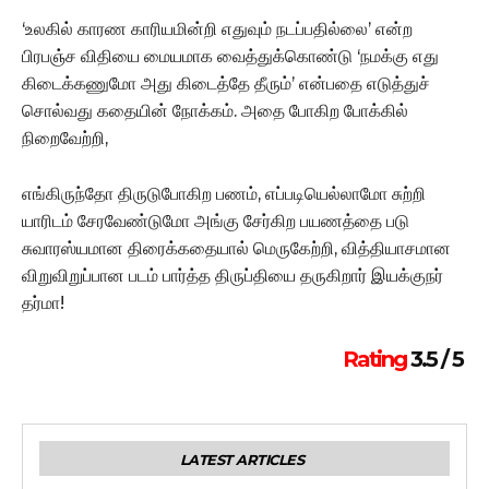
‘உலகில் காரண காரியமின்றி எதுவும் நடப்பதில்லை’ என்ற
பிரபஞ்ச விதியை மையமாக வைத்துக்கொண்டு ‘நமக்கு எது
கிடைக்கணுமோ அது கிடைத்தே தீரும்’ என்பதை எடுத்துச்
சொல்வது கதையின் நோக்கம். அதை போகிற போக்கில்
நிறைவேற்றி,
எங்கிருந்தோ திருடுபோகிற பணம், எப்படியெல்லாமோ சுற்றி
யாரிடம் சேரவேண்டுமோ அங்கு சேர்கிற பயணத்தை படு
சுவாரஸ்யமான திரைக்கதையால் மெருகேற்றி, வித்தியாசமான
விறுவிறுப்பான படம் பார்த்த திருப்தியை தருகிறார் இயக்குநர்
தர்மா!
Rating
3.5 / 5
LATEST ARTICLES