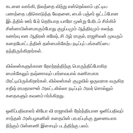
கடனை வாங்கி, நிலத்தை விற்று என்றெல்லாம் புரட்டிய
பணத்தை பறிகொடுத்த வேதனை, பைக் பஞ்சர் ஒட்டப்போன
இடத்தில் ஊர் பேர் தெரியாத யாரோ மூன்று பேரிடம் சிக்கிச்
சின்னாபின்னமாகும்போது குழப்பமும் ஆத்திரமும் கலந்த
உணர்வு என ஆதிரன் சுரேஷ், சி ஆர் ராகுல், ராஜசிவன் மூவரும்
கதையோட்டத்தின் தன்மைக்கேற்ப நடிப்புப் பங்களிப்பை
தந்திருக்கிறார்கள்.
வில்லன்களுக்கான தோற்றத்திற்கு பொருந்திப்போகிற
மைக்கேலும் தஷ்ணாவும் பார்வையால் கணிசமாக
மிரட்டியிருக்கிறார்கள். வில்லன்கள் குழுவில் ஒருவராக வருகிற
சதீஷ் ராமதாஸுன் அலட்டலில்லா நடிப்பும் அவர் சொல்லும்
கதைகளும் கவனம் ஈர்க்கிறது.
ஒளிப்பதிவாளர் லியோ வி ராஜாவின் நேர்த்தியான ஒளிப்பதிவும்
சாந்தன் அன்பழகனின் கதையின் பரபரப்புக்கு துணையாக
நிற்கும் பின்னணி இசையும் படத்திற்கு பலம்.