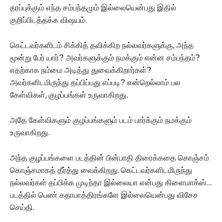
தரப்புக்கும் எந்த சம்பந்தமும் இல்லையென்பது இதில்
குறிப்பிடத்தக்க விஷயம்.
கெட்டவர்களிடம் சிக்கித் தவிக்கிற நல்லவர்களுக்கு, அந்த
மூன்று பேர் யார்? அவர்களுக்கும் நமக்கும் என்ன சம்பந்தம்?
எதற்காக நம்மை அடித்து துவைக்கிறார்கள்?
அவர்களிடமிருந்து தப்பிப்பது எப்படி? என்றெல்லாம் பல
கேள்விகள், குழப்பங்கள் உருவாகிறது.
அதே கேள்விகளும் குழப்பங்களும் படம் பார்க்கும் நமக்கும்
உருவாகிறது.
அந்த குழப்பங்களை படத்தின் பின்பாதி திரைக்கதை கொஞ்சம்
கொஞ்சமாகத் தீர்த்து வைக்கிறது. கெட்டவர்களிடமிருந்து
நல்லவர்கள் தப்பிக்க முடிந்தா இல்லையா என்பது கிளைமாக்ஸ்…
படத்தில் பெண் கதாபாத்திரங்களே இல்லையென்பது விசேச
செய்தி.