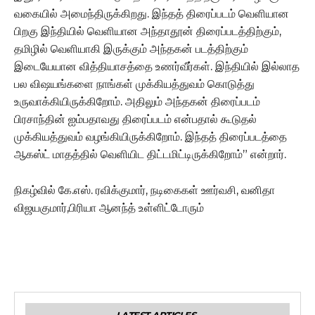
வகையில் அமைந்திருக்கிறது.‌ இந்தத் திரைப்படம் வெளியான
பிறகு இந்தியில் வெளியான அந்தாதூன் திரைப்படத்திற்கும்,
தமிழில் வெளியாகி இருக்கும் அந்தகன் படத்திற்கும்
இடையேயான வித்தியாசத்தை உணர்வீர்கள்.‌ இந்தியில் இல்லாத
பல விஷயங்களை நாங்கள் முக்கியத்துவம் கொடுத்து
உருவாக்கியிருக்கிறோம்.‌ அதிலும் அந்தகன் திரைப்படம்
பிரசாந்தின் ஐம்பதாவது திரைப்படம் என்பதால் கூடுதல்
முக்கியத்துவம் வழங்கியிருக்கிறோம். இந்தத் திரைப்படத்தை
ஆகஸ்ட் மாதத்தில் வெளியிட திட்டமிட்டிருக்கிறோம்” என்றார்.
நிகழ்வில் கே.எஸ். ரவிக்குமார், நடிகைகள் ஊர்வசி, வனிதா
விஜயகுமார்,பிரியா ஆனந்த் உள்ளிட்டோரும்