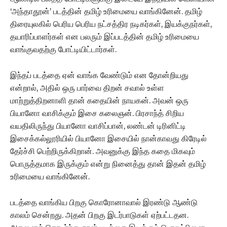
‘அந்தாதூன்’ படத்தின் தமிழ் உரிமையை வாங்கினேன். தமிழ்
திரையுலகில் பெரிய பெரிய நட்சத்திர நடிகர்கள், இயக்குநர்கள்,
தயாரிப்பாளர்கள் என பலரும் இப்படத்தின் தமிழ் உரிமையை
வாங்குவதற்கு போட்டியிட்டார்கள்.
இந்தப் படத்தை ஏன் வாங்க வேண்டும் என தோன்றியது
என்றால், அதில் ஒரு பார்வை திறன் சவால் உள்ள
மாற்றுத்திறனாளி தான் கதையின் நாயகன். அவன் ஒரு
பியானோ வாசிக்கும் இசை கலைஞன். பிரசாந்த் சிறிய
வயதிலிருந்து பியானோ வாசிப்பான், லண்டன் டிரினிட்டி
இசைக்கல்லூரியில் பியானோ இசையில் நான்காவது கிரேடில்
தேர்ச்சி பெற்றிருக்கிறான். அவனுக்கு இந்த கதை மிகவும்
பொருத்தமாக இருக்கும் என்று நினைத்து தான் இதன் தமிழ்
உரிமையை வாங்கினேன்.
படத்தை வாங்கிய பிறகு கொரோனாவால் இரண்டு ஆண்டு
காலம் சென்றது.‌ அதன் பிறகு இடர்பாடுகள் ஏற்பட்டதன.