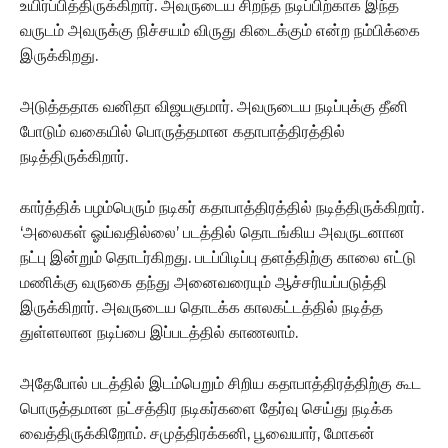
உயிர்ப்பித்திருக்கிறார். அவருடைய சிறந்த நடிப்பிற்காக இந்த
வருடம் அவருக்கு நிச்சயம் விருது கிடைக்கும் என்ற நம்பிக்கை
இருக்கிறது.
அடுத்ததாக வனிதா விஜயகுமார். அவருடைய நடிப்புக்கு தீனி
போடும் வகையில் பொருத்தமான கதாபாத்திரத்தில்
நடித்திருக்கிறார்.
கார்த்திக் பழம்பெரும் நடிகர் கதாபாத்திரத்தில் நடித்திருக்கிறார்.
‘அலைகள் ஓய்வதில்லை’ படத்தில் தொடங்கிய அவருடனான
நட்பு இன்றும் தொடர்கிறது. படப்பிடிப்பு தளத்திற்கு காலை எட்டு
மணிக்கு வருகை தந்து அனைவரையும் ஆச்சரியப்படுத்தி
இருக்கிறார். அவருடைய தொடக்க காலகட்டத்தில் நடித்த
துள்ளலான நடிப்பை இப்படத்தில் காணலாம்.
அதேபோல் படத்தில் இடம்பெறும் சிறிய கதாபாத்திரத்திற்கு கூட
பொருத்தமான நட்சத்திர நடிகர்களை தேர்வு செய்து நடிக்க
வைத்திருக்கிறோம். சமுத்திரக்கனி, பூவையார், மோகன்