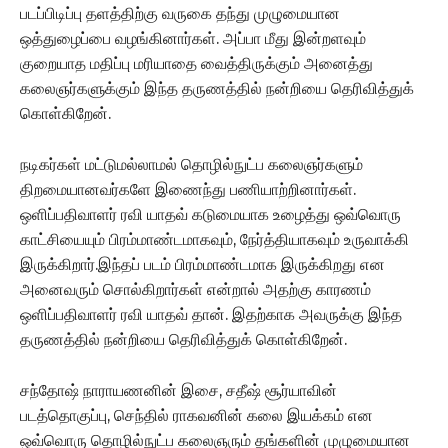
படப்பிடிப்பு தளத்திற்கு வருகை தந்து முழுமையான
ஒத்துழைப்பை வழங்கினார்கள். அப்பா மீது இன்றளவும்
குறையாத மதிப்பு மரியாதை வைத்திருக்கும் அனைத்து
கலைஞர்களுக்கும் இந்த தருணத்தில் நன்றியை தெரிவித்துக்
கொள்கிறேன்.
நடிகர்கள் மட்டுமல்லாமல் தொழில்நுட்ப கலைஞர்களும்
திறமையானவர்களே இணைந்து பணியாற்றினார்கள்.‌
ஒளிப்பதிவாளர் ரவி யாதவ் கடுமையாக உழைத்து ஒவ்வொரு
காட்சியையும் பிரம்மாண்டமாகவும், நேர்த்தியாகவும் உருவாக்கி
இருக்கிறார்.இந்தப் படம் பிரம்மாண்டமாக இருக்கிறது என
அனைவரும் சொல்கிறார்கள் என்றால் அதற்கு காரணம்
ஒளிப்பதிவாளர் ரவி யாதவ் தான். இதற்காக அவருக்கு இந்த
தருணத்தில் நன்றியை தெரிவித்துக் கொள்கிறேன்.
சந்தோஷ் நாராயணனின் இசை, சதீஷ் சூர்யாவின்
படத்தொகுப்பு, செந்தில் ராகவனின் கலை இயக்கம் என
ஒவ்வொரு தொழில்நுட்ப கலைஞரும் தங்களின் முழுமையான