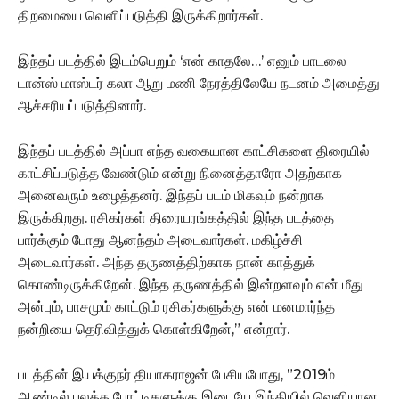
திறமையை வெளிப்படுத்தி இருக்கிறார்கள்.‌
இந்தப் படத்தில் இடம்பெறும் ‘என் காதலே…’ எனும் பாடலை
டான்ஸ் மாஸ்டர் கலா ஆறு மணி நேரத்திலேயே நடனம் அமைத்து
ஆச்சரியப்படுத்தினார்.‌
இந்தப் படத்தில் அப்பா எந்த வகையான காட்சிகளை திரையில்
காட்சிப்படுத்த வேண்டும் என்று நினைத்தாரோ அதற்காக
அனைவரும் உழைத்தனர். இந்தப் படம் மிகவும் நன்றாக
இருக்கிறது. ரசிகர்கள் திரையரங்கத்தில் இந்த படத்தை
பார்க்கும் போது ஆனந்தம் அடைவார்கள். மகிழ்ச்சி
அடைவார்கள். அந்த தருணத்திற்காக நான் காத்துக்
கொண்டிருக்கிறேன். இந்த தருணத்தில் இன்றளவும் என் மீது
அன்பும், பாசமும் காட்டும் ரசிகர்களுக்கு என் மனமார்ந்த
நன்றியை தெரிவித்துக் கொள்கிறேன்,” என்றார்.
படத்தின் இயக்குநர் தியாகராஜன் பேசியபோது, ”2019ம்
ஆண்டில் பலத்த போட்டிகளுக்கு இடையே இந்தியில் வெளியான