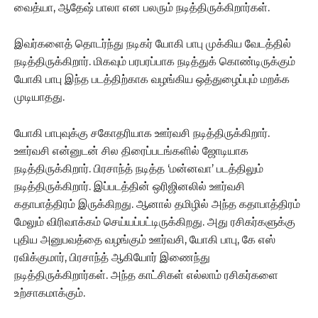
வைத்யா, ஆதேஷ் பாலா என பலரும் நடித்திருக்கிறார்கள்.
இவர்களைத் தொடர்ந்து நடிகர் யோகி பாபு முக்கிய வேடத்தில்
நடித்திருக்கிறார். மிகவும் பரபரப்பாக நடித்துக் கொண்டிருக்கும்
யோகி பாபு இந்த படத்திற்காக வழங்கிய ஒத்துழைப்பும் மறக்க
முடியாதது.
யோகி பாபுவுக்கு சகோதரியாக ஊர்வசி நடித்திருக்கிறார்.
ஊர்வசி என்னுடன் சில திரைப்படங்களில் ஜோடியாக
நடித்திருக்கிறார். பிரசாந்த் நடித்த ‘மன்னவா’ படத்திலும்
நடித்திருக்கிறார். இப்படத்தின் ஒரிஜினலில் ஊர்வசி
கதாபாத்திரம் இருக்கிறது.‌ ஆனால் தமிழில் அந்த கதாபாத்திரம்
மேலும் விரிவாக்கம் செய்யப்பட்டிருக்கிறது. அது ரசிகர்களுக்கு
புதிய அனுபவத்தை வழங்கும் ஊர்வசி, யோகி பாபு, கே எஸ்
ரவிக்குமார், பிரசாந்த் ஆகியோர் இணைந்து
நடித்திருக்கிறார்கள். அந்த காட்சிகள் எல்லாம் ரசிகர்களை
உற்சாகமாக்கும்.