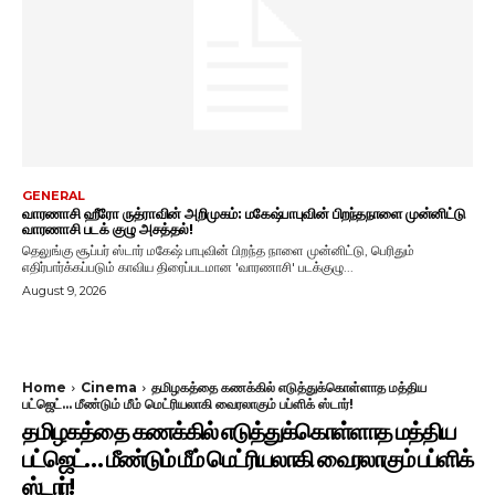
GENERAL
வாரணாசி ஹீரோ ருத்ராவின் அறிமுகம்: மகேஷ்பாபுவின் பிறந்தநாளை முன்னிட்டு
வாரணாசி படக் குழு அசத்தல்!
தெலுங்கு சூப்பர் ஸ்டார் மகேஷ் பாபுவின் பிறந்த நாளை முன்னிட்டு, பெரிதும்
எதிர்பார்க்கப்படும் காவிய திரைப்படமான 'வாரணாசி' படக்குழு...
August 9, 2026