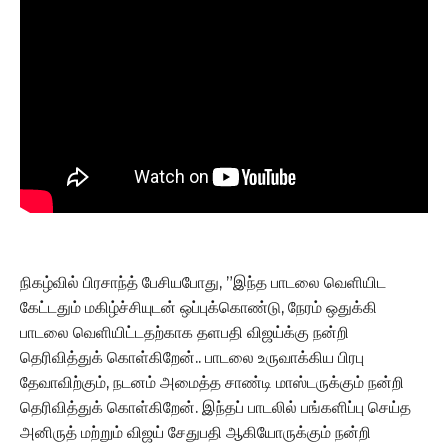
நிகழ்வில் பிரசாந்த் பேசியபோது, ”இந்த பாடலை வெளியிட
கேட்டதும் மகிழ்ச்சியுடன் ஒப்புக்கொண்டு, நேரம் ஒதுக்கி
பாடலை வெளியிட்டதற்காக தளபதி விஜய்க்கு நன்றி
தெரிவித்துக் கொள்கிறேன்.. பாடலை உருவாக்கிய பிரபு
தேவாவிற்கும், நடனம் அமைத்த சாண்டி மாஸ்டருக்கும் நன்றி
தெரிவித்துக் கொள்கிறேன். இந்தப் பாடலில் பங்களிப்பு செய்த
அனிருத் மற்றும் விஜய் சேதுபதி ஆகியோருக்கும் நன்றி