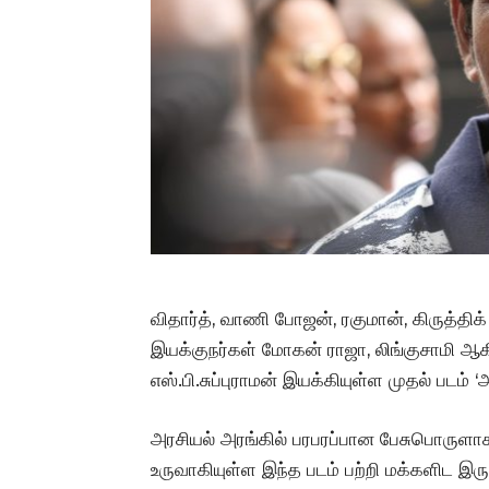
விதார்த், வாணி போஜன், ரகுமான், கிருத்திக்
இயக்குநர்கள் மோகன் ராஜா, லிங்குசாமி ஆக
எஸ்.பி.சுப்புராமன் இயக்கியுள்ள முதல் படம் 
அரசியல் அரங்கில் பரபரப்பான பேசுபொருளாக 
உருவாகியுள்ள இந்த படம் பற்றி மக்களிட இரு