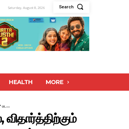
Search
Saturday, August 8, 2026
HEALTH
MORE
 பட...
ிதார்த்திற்கும்