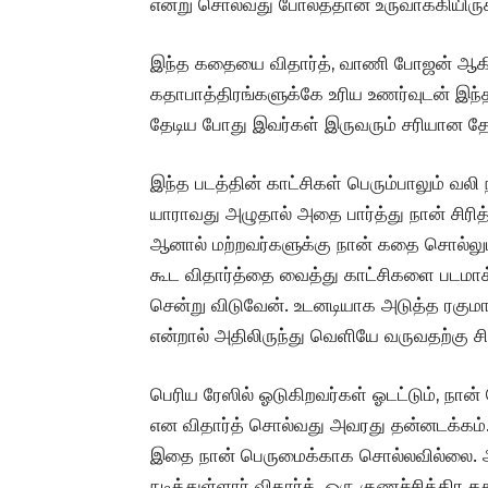
என்று சொல்வது போலத்தான் உருவாக்கியிருக
இந்த கதையை விதார்த், வாணி போஜன் ஆக
கதாபாத்திரங்களுக்கே உரிய உணர்வுடன் இ
தேடிய போது இவர்கள் இருவரும் சரியான தேர
இந்த படத்தின் காட்சிகள் பெரும்பாலும் வல
யாராவது அழுதால் அதை பார்த்து நான் சிரித
ஆனால் மற்றவர்களுக்கு நான் கதை சொல்லும்
கூட விதார்த்தை வைத்து காட்சிகளை படமாக
சென்று விடுவேன். உடனடியாக அடுத்த ரகும
என்றால் அதிலிருந்து வெளியே வருவதற்கு சி
பெரிய ரேஸில் ஓடுகிறவர்கள் ஓடட்டும், நா
என விதார்த் சொல்வது அவரது தன்னடக்கம்.
இதை நான் பெருமைக்காக சொல்லவில்லை. அந
நடித்துள்ளார் விதார்த். ஒரு குணச்சித்தி