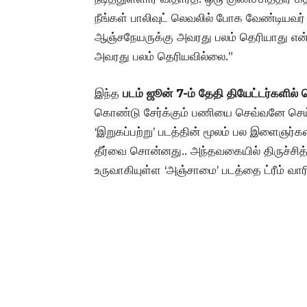
நீங்கள் பாலிவுட் லெவலில் போக வேண்டியவர்
ஆஞ்சநேயருக்கு அவரது பலம் தெரியாது என்ற
அவரது பலம் தெரியவில்லை.”
இந்த
படம் ஜூன் 7-ம் தேதி தியேட்டர்களில்
கொண்டு சேர்க்கும் பணியை செவ்வனே செய்துவர
‘இறுகப்பற்று’ படத்தின் மூலம் பல இளைஞர்க
தீர்வை சொன்னது.. அந்தவகையில் திருச்சித்ரம்
உருவாகியுள்ள ‘அஞ்சாமை’ படத்தை ட்ரீம் வார