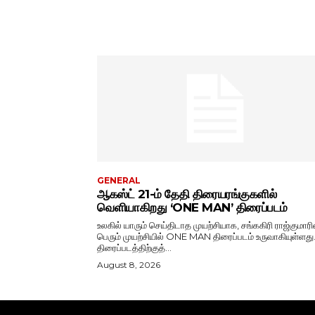
GENERAL
ஆகஸ்ட் 21-ம் தேதி திரையரங்குகளில்
வெளியாகிறது ‘ONE MAN’ திரைப்படம்
உலகில் யாரும் செய்திடாத முயற்சியாக, சங்ககிரி ராஜ்குமாரி
பெரும் முயற்சியில் ONE MAN திரைப்படம் உருவாகியுள்ளது
திரைப்படத்திற்குத்...
August 8, 2026