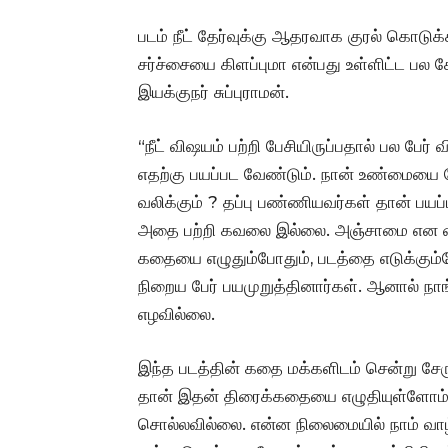
படம் நீட் தேர்வுக்கு ஆதரவாக குரல் கொடு
சர்ச்சையை கிளப்புமா என்பது உள்ளிட்ட பல க
இயக்குநர் சுப்புராமன்.
“நீட் விஷயம் பற்றி பேசியிருப்பதால் பல பேர் 
எதற்கு பயப்பட வேண்டும். நான் உண்மையை 
வலிக்கும் ? தப்பு பண்ணியவர்கள் தான் பயப்
அதை பற்றி கவலை இல்லை. அஞ்சாமை என டைட்ட
கதையை எழுதும்போதும், படத்தை எடுக்கும்போ
நிறைய பேர் பயமுறுத்தினார்கள். ஆனால் நாங
எழவில்லை.
இந்த படத்தின் கதை மக்களிடம் சென்று சேர
தான் இதன் திரைக்கதையை எழுதியுள்ளோம். 
சொல்லவில்லை. என்ன நிலைமையில் நாம் வாழ்