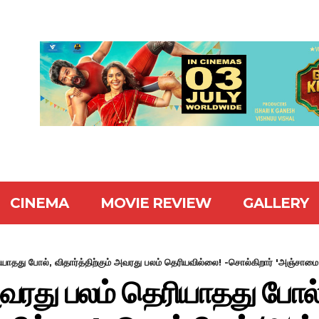
CINEMA
MOVIE REVIEW
GALLERY
ாதது போல், விதார்த்திற்கும் அவரது பலம் தெரியவில்லை! -சொல்கிறார் 'அஞ்சாமை'
து பலம் தெரியாதது போல், வ