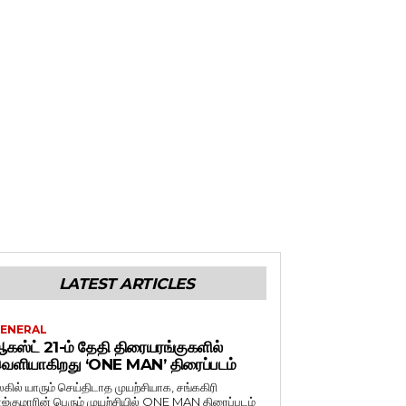
LATEST ARTICLES
ENERAL
கஸ்ட் 21-ம் தேதி திரையரங்குகளில்
ெளியாகிறது ‘ONE MAN’ திரைப்படம்
லகில் யாரும் செய்திடாத முயற்சியாக, சங்ககிரி
ாஜ்குமாரின் பெரும் முயற்சியில் ONE MAN திரைப்படம்