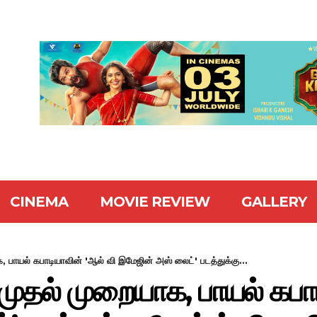
CINEMA
MOVIE REVIEW
GALLERY
, பாயல் கபாடியாவின் 'ஆல் வி இமேஜின் அஸ் லைட்' படத்துக்கு...
 முதல் முறையாக, பாயல் கபா