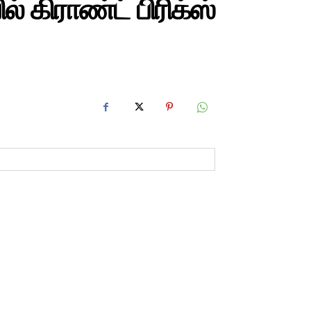
 கிராண்ட் பிரிக்ஸ்