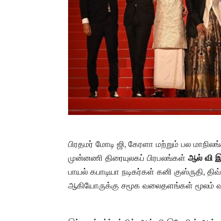
பிரதமர் மோடி ஜி, கேரளா மற்றும் பல மாநிலங
முன்னணி திரையுலகப் பிரபலங்கள்
ஆல் வி 
பாயல் கபாடியா நடிகர்கள் கனி குஸ்ருதி, திவ
ஆகியோருக்கு சமூக வலைதளங்கள் மூலம் வாழ