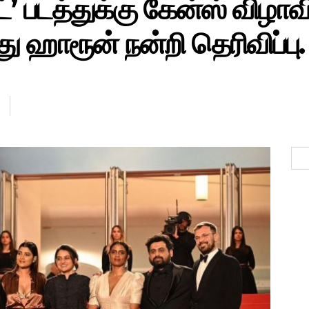
படத்துக்கு கேன்ஸ் விழாவில்
ுது ஹாரூன் நன்றி தெரிவிப்பு.