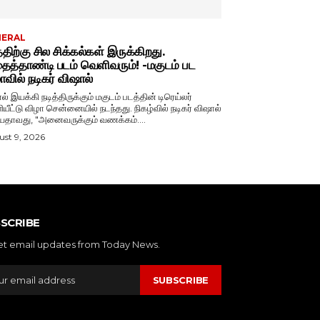
NERAL
்திற்கு சில சிக்கல்கள் இருக்கிறது.
த்தாண்டி படம் வெளிவரும்! -மகுடம் பட
ாவில் நடிகர் விஷால்
ல் இயக்கி நடித்திருக்கும் மகுடம் படத்தின் டிரெய்லர்
்டு விழா சென்னையில் நடந்தது. நிகழ்வில் நடிகர் விஷால்
பேசியதாவது, "அனைவருக்கும் வணக்கம்....
st 9, 2026
SCRIBE
et email updates from Today News.
SUBSCRIBE