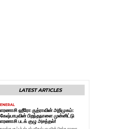
LATEST ARTICLES
ENERAL
ாரணாசி ஹீரோ ருத்ராவின் அறிமுகம்:
கேஷ்பாபுவின் பிறந்தநாளை முன்னிட்டு
ாரணாசி படக் குழு அசத்தல்!
ெலுங்கு சூப்பர் ஸ்டார் மகேஷ் பாபுவின் பிறந்த நாளை