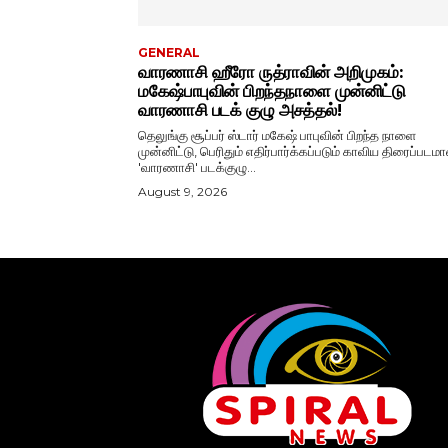
GENERAL
வாரணாசி ஹீரோ ருத்ராவின் அறிமுகம்:
மகேஷ்பாபுவின் பிறந்தநாளை முன்னிட்டு
வாரணாசி படக் குழு அசத்தல்!
தெலுங்கு சூப்பர் ஸ்டார் மகேஷ் பாபுவின் பிறந்த நாளை
முன்னிட்டு, பெரிதும் எதிர்பார்க்கப்படும் காவிய திரைப்படம
'வாரணாசி' படக்குழு...
August 9, 2026