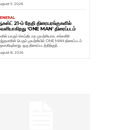
ugust 9, 2026
ENERAL
கஸ்ட் 21-ம் தேதி திரையரங்குகளில்
ெளியாகிறது ‘ONE MAN’ திரைப்படம்
லகில் யாரும் செய்திடாத முயற்சியாக, சங்ககிரி
ாஜ்குமாரின் பெரும் முயற்சியில் ONE MAN திரைப்படம்
ருவாகியுள்ளது. ஒரு திரைப்படத்திற்குத்...
ugust 8, 2026