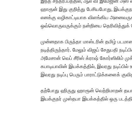
இந்த சந்தர்ப்பத்தில், ஆல் வி இமேஜின் அஸ்
ஹாரூன் இது குறித்து பேசியபோது, இயக்குநர்
எனக்கு வழிகாட்டியாக விளங்கிய அனைவருக்க
ஒவ்வொருவருக்கும் நன்றியை தெரிவித்துக் 
முன்னதாக பிருந்தா மாஸ்டரின் தமிழ் படமா
நடித்திருந்தார். மேலும் விஜய் சேதுபதி நடிப்
அமேசான் வெப் சீரிஸ் க்ராஷ் கோர்ஸிலிம் முக
கபாடியாவின் இயக்கத்தில், இவரது நடிப்பில்
இவரது நடிப்பு பெரும் பாராட்டுக்களைக் குவி
தற்போது ஹிருது ஹாரூன் வெற்றிமாறன் தயாரி
இயக்குநர் முஸ்தபா இயக்கத்தில் ஒரு படத்திலு