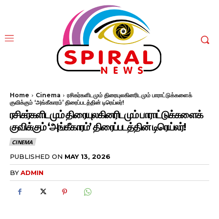
Home
Cinema
ரசிகர்களிடமும் திரையுலகினரிடமும் பாராட்டுக்களைக்
குவிக்கும் ‘அங்கீகாரம்’ திரைப்படத்தின் டிரெய்லர்!
ரசிகர்களிடமும் திரையுலகினரிடமும் பாராட்டுக்களைக்
குவிக்கும் ‘அங்கீகாரம்’ திரைப்படத்தின் டிரெய்லர்!
CINEMA
PUBLISHED ON
MAY 13, 2026
BY
ADMIN