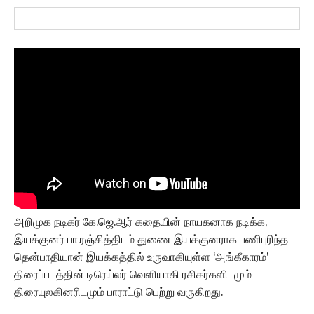
அறிமுக நடிகர் கே.ஜெ.ஆர் கதையின் நாயகனாக நடிக்க,
இயக்குனர் பா.ரஞ்சித்திடம் துணை இயக்குனராக பணிபுரிந்த
தென்பாதியான் இயக்கத்தில் உருவாகியுள்ள ‘அங்கீகாரம்’
திரைப்படத்தின் டிரெய்லர் வெளியாகி ரசிகர்களிடமும்
திரையுலகினரிடமும் பாராட்டு பெற்று வருகிறது.