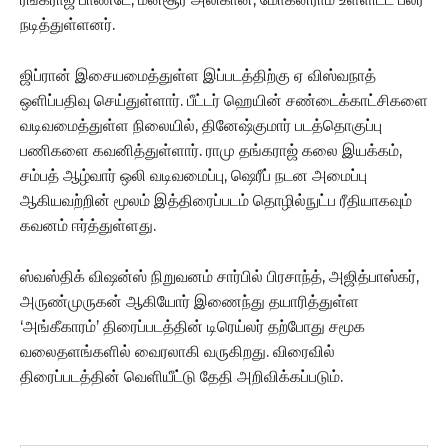
நடித்துள்ளனர்.
ஜிப்ரான் இசையமைத்துள்ள இப்படத்திற்கு ஏ விஸ்வநாத்
ஒளிப்பதிவு செய்துள்ளார். பீட்டர் ஹெயின் சண்டைக்காட்சிகளை
வடிவமைத்துள்ள நிலையில், தினேஷ்குமார் படத்தொகுப்பு
பணிகளை கவனித்துள்ளார். ராமு தங்கராஜ் கலை இயக்கம்,
சம்பத் ஆழ்வார் ஒலி வடிவமைப்பு, ஷெரீப் நடன அமைப்பு
ஆகியவற்றின் மூலம் இத்திரைப்படம் தொழில்நுட்ப ரீதியாகவும்
கவனம் ஈர்த்துள்ளது.
ஸ்வஸ்திக் விஷன்ஸ் நிறுவனம் சார்பில் பிரசாந்த், அஜித்பாஸ்கர்,
அருண்முருகன் ஆகியோர் இணைந்து தயாரித்துள்ள
‘அங்கீகாரம்’ திரைப்படத்தின் டிரெய்லர் தற்போது சமூக
வலைதளங்களில் வைரலாகி வருகிறது. விரைவில்
திரைப்படத்தின் வெளியீட்டு தேதி அறிவிக்கப்படும்.