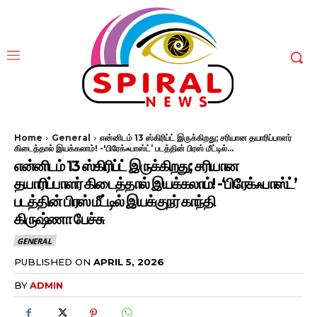
Home
General
என்னிடம் 13 ஸ்கிரிப்ட் இருக்கிறது; சரியான தயாரிப்பாளர்
கிடைத்தால் இயக்கலாம்! -'பிரேக்ஃபாஸ்ட்’ படத்தின் பிரஸ் மீட்டில்...
என்னிடம் 13 ஸ்கிரிப்ட் இருக்கிறது; சரியான
தயாரிப்பாளர் கிடைத்தால் இயக்கலாம்! -‘பிரேக்ஃபாஸ்ட்’
படத்தின் பிரஸ் மீட்டில் இயக்குநர் காந்தி
கிருஷ்ணா பேச்சு
GENERAL
PUBLISHED ON
APRIL 5, 2026
BY
ADMIN