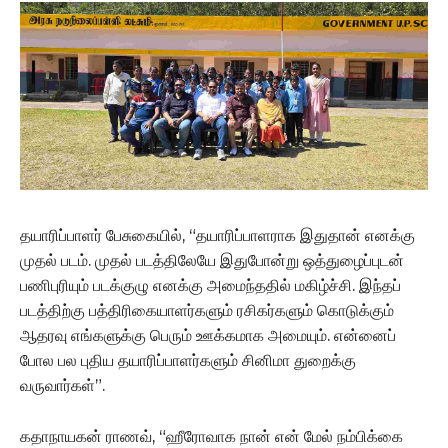
தயாரிப்பாளர் பேசுகையில், “தயாரிப்பாளராக இதுதான் எனக்கு
முதல் படம். முதல் படத்திலேயே இதுபோன்று ஒத்துழைப்புடன்
பணிபுரியும் படக்குழு எனக்கு அமைந்ததில் மகிழ்ச்சி. இந்தப்
படத்திற்கு பத்திரிகையாளர்களும் ரசிகர்களும் கொடுக்கும்
ஆதரவு எங்களுக்கு பெரும் ஊக்கமாக அமையும். என்னைப்
போல பல புதிய தயாரிப்பாளர்களும் சினிமா துறைக்கு
வருவார்கள்”.
கதாநாயகன் ராணவ், “ஹீரோவாக நான் என் மேல் நம்பிக்கை