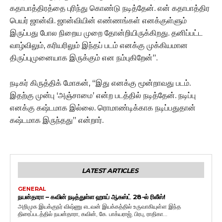
கதாபாத்திரத்தை புரிந்து கொண்டு நடித்தேன். என் கதாபாத்திர
பெயர் ஜான்வி. ஜான்வியின் எண்ணங்கள் எனக்குள்ளும்
இருப்பது போல நிறைய முறை தோன்றியிருக்கிறது. தனிப்பட்ட
வாழ்விலும், கரியரிலும் இந்தப் படம் எனக்கு முக்கியமான
திருப்புமுனையாக இருக்கும் என நம்புகிறேன்”.
நடிகர் கிருத்திக் மோகன், “இது எனக்கு மூன்றாவது படம்.
இதற்கு முன்பு ‘அஞ்சாமை’ என்ற படத்தில் நடித்தேன். நடிப்பு
எனக்கு கஷ்டமாக இல்லை. ரொமாண்டிக்காக நடிப்பதுதான்
கஷ்டமாக இருந்தது” என்றார்.
LATEST ARTICLES
GENERAL
நயன்தாரா – கவின் நடித்துள்ள ஹாய் ஆகஸ்ட் 28-ல் ரிலீஸ்!
அறிமுக இயக்குநர் விஷ்ணு எடவன் இயக்கத்தில் உருவாகியுள்ள இந்த
திரைப்படத்தில் நயன்தாரா, கவின், கே. பாக்யராஜ், பிரபு, ராதிகா...