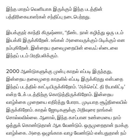
இந்த மாதம் வெளியாக இருக்கும் இந்த படத்தின்
பத்திரிகையாளர்கள் சந்திப்பு நடைபெற்றது.
இயக்குநர் காந்தி கிருஷ்ணா, “நீண்ட நாள் கழித்து ஒரு படம்
இயக்கி இருக்கிறேன். உங்கள் அனைவருக்கும் பிடிக்கும் என
நம்புகிறேன். இன்றைய தலைமுறையின் லைஃப் ஸ்டைலை
இந்தப் படம் பிரதிபலிக்கும்.
2000 ஆண்டுகளுக்கு முன்பு காதல் எப்படி இருந்தது,
இன்றைய தலைமுறை காதலில் எப்படி இருக்கிறது என்பதை
இந்தப் படத்தில் காட்டியிருக்கிறோம். ‘அக்செப்ட் தி ரியாலிட்டி’
என்ற டேக் படத்திற்கு கொடுத்திருக்கிறோம். இன்றைய
வாழ்க்கை முறையை எதிர்த்து போராட முடியாத சூழ்நிலையில்
இருக்கிறோம். காதல் ஜோடிகளுக்கு அறிவுரை நாங்கள்
சொல்லவில்லை. ஆனால், இந்த கசப்பான உண்மையை நாம்
ஒத்துக் கொண்டுதான் ஆக வேண்டும். ஒருமுறைதான் நமக்கு
வாழ்க்கை. அதை ஒழுங்காக வாழ வேண்டும் என்பதுதான் நம்