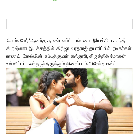
‘செல்லமே’, ‘ஆனந்த தாண்டவம்’ படங்களை இயக்கிய காந்தி
கிருஷ்ணா இயக்கத்தில், கிரிஜா வரதராஜ் தயாரிப்பில், நடிகர்கள்
ராணவ், ரோஸ்மின், சம்பத்குமார், கஸ்தூரி, கிருத்திக் மோகன்
உள்ளிட்டப் பலர் நடித்திருக்கும் திரைப்படம் ‘பிரேக்ஃபாஸ்ட்.’