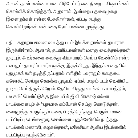
அவன் தான் உண்மையான கிரியேட்டர் என நிறைய விஷயங்கள்
சொல்லிக் கொடுத்தார். அதனால், இன்றைய தலைமுறை
இளைஞர்கள் என்ன பேசுகிறார்கள், எப்படி நடந்து
கொள்கிறார்கள் என்பதை நோட் பண்ண முடிந்தது.
புதிய கதாநாயகனை வைத்து படம் இயக்க நாங்கள் தயாராக
இருக்கிறோம். ஆனால், தயாரிப்பாளர்கள் மனது வைத்தால்தான்
முடியும். அவர்களை வைத்து வியாபாரம் செய்ய வேண்டும் என்ற
சவாலும் தயாரிப்பாளர்களுக்கு இருக்கிறது. இந்தக் கதையில்
புதுமுகங்கள் நடித்திருப்பதால் எளிதில் பலராலும் கதையை
கனெக்ட் செய்து கொள்ள முடியும். ஏப்ரல் மாதம் படம் வெளியிட
முடிவு செய்திருக்கிறோம். தேசிய விருது வாங்கிய சமயத்தில்,
பல கமிட்மென்ட்டுக்கு இடையில் ஜிவி பிரகாஷ் எல்லா
பாடல்களையும் அற்புதமாக கம்போஸ் செய்து கொடுத்தார்.
வைரமுத்து சாருக்கும் கதை பிடித்திருந்தது. பெரும்பாலான
படப்பிடிப்பு பெங்களூரு, சென்னை, புதுச்சேரியில் நடந்தது.
பாடல்கள் மணாலி, கஜகஸ்தான், மலேசியா ஆகிய இடங்களில்
படப்பிடிப்பு நடத்தினோம்”.