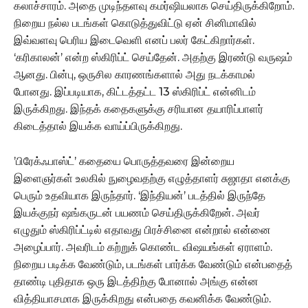
கலாச்சாரம். அதை முடிந்தளவு கமர்ஷியலாக செய்திருக்கிறோம்.
நிறைய நல்ல படங்கள் கொடுத்துவிட்டு ஏன் சினிமாவில்
இவ்வளவு பெரிய இடைவெளி எனப் பலர் கேட்கிறார்கள்.
‘கரிகாலன்’ என்ற ஸ்கிரிப்ட் செய்தேன். அதற்கு இரண்டு வருஷம்
ஆனது. பின்பு, ஒருசில காரணங்களால் அது நடக்காமல்
போனது. இப்படியாக, கிட்டத்தட்ட 13 ஸ்கிரிப்ட் என்னிடம்
இருக்கிறது. இந்தக் கதைகளுக்கு சரியான தயாரிப்பாளர்
கிடைத்தால் இயக்க வாய்ப்பிருக்கிறது.
’பிரேக்ஃபாஸ்ட்’ கதையை பொருத்தவரை இன்றைய
இளைஞர்கள் உலகில் நுழைவதற்கு எழுத்தாளர் சுஜாதா எனக்கு
பெரும் உதவியாக இருந்தார். ‘இந்தியன்’ படத்தில் இருந்தே
இயக்குநர் ஷங்கருடன் பயணம் செய்திருக்கிறேன். அவர்
எழுதும் ஸ்கிரிப்ட்டில் எதாவது பிரச்சினை என்றால் என்னை
அழைப்பார். அவரிடம் கற்றுக் கொண்ட விஷயங்கள் ஏராளம்.
நிறைய படிக்க வேண்டும், படங்கள் பார்க்க வேண்டும் என்பதைத்
தாண்டி புதிதாக ஒரு இடத்திற்கு போனால் அங்கு என்ன
வித்தியாசமாக இருக்கிறது என்பதை கவனிக்க வேண்டும்.