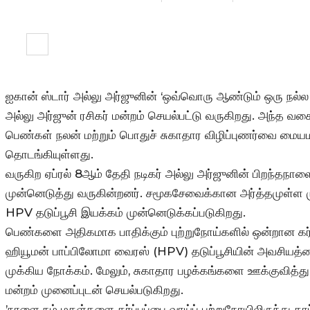
ஐகான் ஸ்டார் அல்லு அர்ஜுனின் ‘ஒவ்வொரு ஆண்டும் ஒரு நல்ல
அல்லு அர்ஜுன் ரசிகர் மன்றம் செயல்பட்டு வருகிறது. அந்த வ
பெண்கள் நலன் மற்றும் பொதுச் சுகாதார விழிப்புணர்வை மை
தொடங்கியுள்ளது.
வருகிற ஏப்ரல் 8ஆம் தேதி நடிகர் அல்லு அர்ஜுனின் பிறந்தநா
முன்னெடுத்து வருகின்றனர். சமூகசேவைக்கான அர்த்தமுள்ள 
HPV தடுப்பூசி இயக்கம் முன்னெடுக்கப்படுகிறது.
பெண்களை அதிகமாக பாதிக்கும் புற்றுநோய்களில் ஒன்றான கர்ப்ப
ஹியூமன் பாப்பிலோமா வைரஸ் (HPV) தடுப்பூசியின் அவசியத்
முக்கிய நோக்கம். மேலும், சுகாதார பழக்கங்களை ஊக்குவித்
மன்றம் முனைப்புடன் செயல்படுகிறது.
’நாளை நம் மகள்களை கர்ப்பப்பை வாய்ப் புற்றுநோயிலிருந்து கா