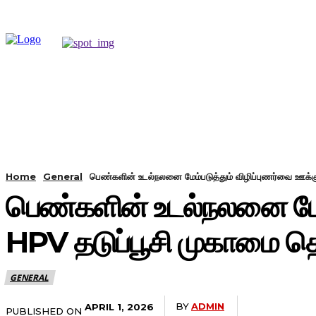
HOME
GENERAL
CINEMA
Home
General
பெண்களின் உடல்நலனை மேம்படுத்தும் விழிப்புணர்வை ஊக்க
பெண்களின் உடல்நலனை மேம்
HPV தடுப்பூசி முகாமை தொ
GENERAL
BY
ADMIN
APRIL 1, 2026
PUBLISHED ON