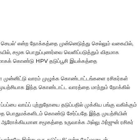
 செயல்’ என்ற நோக்கத்தை முன்னெடுத்து செல்லும் வகையில்,
கையில், சமூக பொறுப்புணர்வை வெளிப்படுத்தும் விதமாக
யமாகக் கொண்டு HPV தடுப்பூசி இயக்கத்தை
ளை முன்னிட்டு வாரம் முழுக்க கொண்டாட்டங்களை ரசிகர்கள்
முயற்சியாக இந்த கொண்டாட்ட வாரத்தை மாற்றும் நோக்கில்
ப்பை வாய்ப் புற்றுநோயை தடுப்பதில் முக்கிய பங்கு வகிக்கும்
தை பொதுமக்களிடம் கொண்டு சேர்ப்பதே இந்த முயற்சியின்
து ஆரோக்கியமான சமூகத்தை உருவாக்க அல்லு அர்ஜுன் ரசிகர்
ப்பாற்றவே இன்று ஒரு தடுப்பூசி’ என்ற கேப்ஷனுடன்