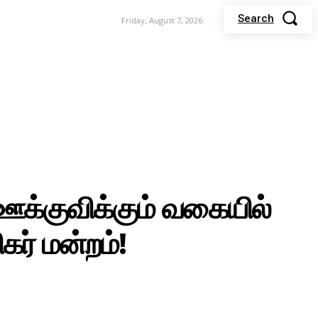
Search
Friday, August 7, 2026
POLITICS
SPORTS
TELEVISION
ஊக்குவிக்கும் வகையில்
ர் மன்றம்!