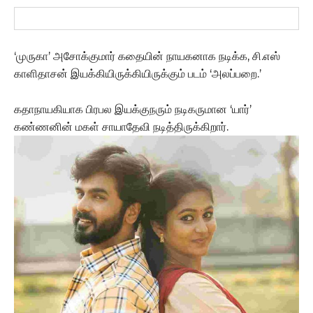
‘முருகா’ அசோக்குமார் கதையின் நாயகனாக நடிக்க, சி.எஸ்
காளிதாசன் இயக்கியிருக்கியிருக்கும் படம் ‘அலப்பறை.’
கதாநாயகியாக பிரபல இயக்குநரும் நடிகருமான ‘யார்’
கண்ணனின் மகள் சாயாதேவி நடித்திருக்கிறார்.