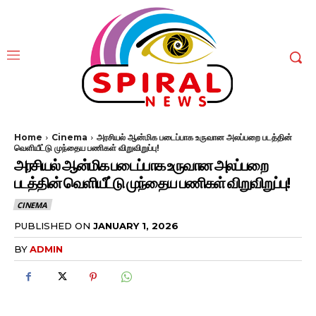
Home
Cinema
அரசியல் ஆன்மிக படைப்பாக உருவான அலப்பறை படத்தின்
வெளியீட்டு முந்தைய பணிகள் விறுவிறுப்பு!
அரசியல் ஆன்மிக படைப்பாக உருவான அலப்பறை
படத்தின் வெளியீட்டு முந்தைய பணிகள் விறுவிறுப்பு!
CINEMA
PUBLISHED ON
JANUARY 1, 2026
BY
ADMIN