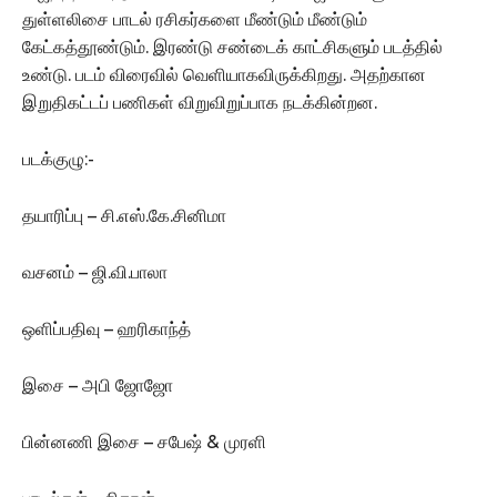
துள்ளலிசை பாடல் ரசிகர்களை மீண்டும் மீண்டும்
கேட்கத்தூண்டும். இரண்டு சண்டைக் காட்சிகளும் படத்தில்
உண்டு. படம் விரைவில் வெளியாகவிருக்கிறது. அதற்கான
இறுதிகட்டப் பணிகள் விறுவிறுப்பாக நடக்கின்றன.
படக்குழு:-
தயாரிப்பு – சி.எஸ்.கே.சினிமா
வசனம் – ஜி.வி.பாலா
ஒளிப்பதிவு – ஹரிகாந்த்
இசை – அபி ஜோஜோ
பின்னணி இசை – சபேஷ் & முரளி