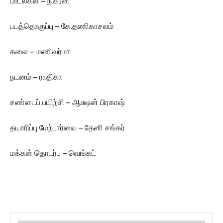
பாடல்கள் – நிகரன்
படத்தொகுப்பு – கே.தணிகாசலம்
கலை – மணிவர்மா
நடனம் – ராதிகா
சண்டைப் பயிற்சி – ஆக்ஷன் பிரகாஷ்
தயாரிப்பு மேற்பார்வை – தேனி சங்கர்
மக்கள் தொடர்பு – வெங்கட்