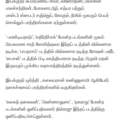
இயக்குநர் சுப்பிரமணிய சிவா, வினோதினி, பிரசன்ன
பாலச்சந்திரன், மோகனா,ஆர், சத்யா மற்றும்
மாஸ்டர் ஸ்பைடர் சஞ்ஜெய், கோகுல், நிகில் மூவரும் பெயர்
சொல்லும் பாத்திரங்களை ஏற்றுள்ளனர்.
‘ பாண்டியநாடு’, ‘எதிர்நீச்சல்’ போன்ற படங்களின் மூலம்
பிரபலமான சரத் லோகித்ஷவா இந்தப் படத்தின் வில்லனாக
நடிக்க, ‘பாபநாசம்’ படத்தில் வில்லனாக நடித்த ரோஷன் பஷீர்,
‘பைசன்’ படத்தில் பி.டி வாத்தியாராக நடித்த அருவி மதன்
இருவரும் முக்கிய கதாபாத்திரத்தில் நடித்துள்ளனர்.
இயக்குநர் மூர்த்தி , கலையரசன் கண்ணுசாமி ஆகியோர்
நகைச்சுவைப் பாத்திரங்களில் வருகிறார்கள்.
‘கலகத் தலைவன்’, ‘அண்ணாதுரை’ , ‘தகராறு’ போன்ற
படங்களின் ஒளிப்பதிவாளர் தில்ராஜு இந்தப் படத்திற்கு
ஒளிப்பதிவு செய்துள்ளார்.