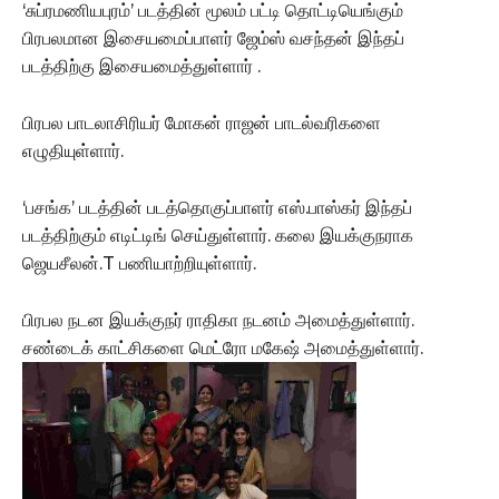
‘சுப்ரமணியபுரம்’ படத்தின் மூலம் பட்டி தொட்டியெங்கும்
பிரபலமான இசையமைப்பாளர் ஜேம்ஸ் வசந்தன் இந்தப்
படத்திற்கு இசையமைத்துள்ளார் .
பிரபல பாடலாசிரியர் மோகன் ராஜன் பாடல்வரிகளை
எழுதியுள்ளார்.
‘பசங்க’ படத்தின் படத்தொகுப்பாளர் எஸ்.பாஸ்கர் இந்தப்
படத்திற்கும் எடிட்டிங் செய்துள்ளார். கலை இயக்குநராக
ஜெயசீலன்.T பணியாற்றியுள்ளார்.
பிரபல நடன இயக்குநர் ராதிகா நடனம் அமைத்துள்ளார்.
சண்டைக் காட்சிகளை மெட்ரோ மகேஷ் அமைத்துள்ளார்.