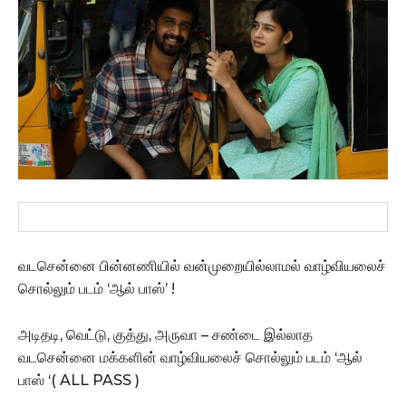
வடசென்னை பின்னணியில் வன்முறையில்லாமல் வாழ்வியலைச்
சொல்லும் படம் ‘ஆல் பாஸ்’ !
அடிதடி, வெட்டு, குத்து, அருவா – சண்டை இல்லாத
வடசென்னை மக்களின் வாழ்வியலைச் சொல்லும் படம் ‘ஆல்
பாஸ் ‘( ALL PASS )