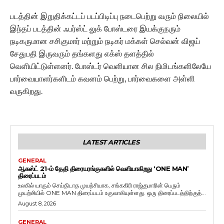
படத்தின் இறுதிக்கட்டப் படப்பிடிப்பு நடைபெற்று வரும் நிலையில்
இந்தப் படத்தின் ஃபர்ஸ்ட் லுக் போஸ்டரை இயக்குநரும்
நடிகருமான சசிகுமார் மற்றும் நடிகர் மக்கள் செல்வன் விஜய்
சேதுபதி இருவரும் தங்களது எக்ஸ் தளத்தில்
வெளியிட்டுள்ளனர். போஸ்டர் வெளியான சில நிமிடங்களிலேயே
பார்வையாளர்களிடம் கவனம் பெற்று, பார்வைகளை அள்ளி
வருகிறது.
LATEST ARTICLES
GENERAL
ஆகஸ்ட் 21-ம் தேதி திரையரங்குகளில் வெளியாகிறது ‘ONE MAN’
திரைப்படம்
உலகில் யாரும் செய்திடாத முயற்சியாக, சங்ககிரி ராஜ்குமாரின் பெரும்
முயற்சியில் ONE MAN திரைப்படம் உருவாகியுள்ளது. ஒரு திரைப்படத்திற்குத்...
August 8, 2026
GENERAL