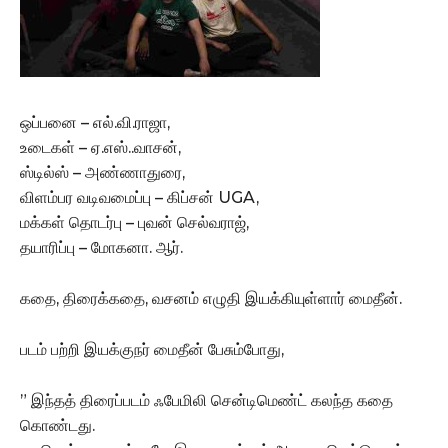
ஒப்பனை – எல்.வி.ராஜா,
உடைகள் – ஏ.எஸ்..வாசன்,
ஸ்டில்ஸ் – அண்ணாதுரை,
விளம்பர வடிவமைப்பு – கிப்சன் UGA,
மக்கள் தொடர்பு – புவன் செல்வராஜ்,
தயாரிப்பு – மோகனா. ஆர்.
கதை, திரைக்கதை, வசனம் எழுதி இயக்கியுள்ளார் மைதீன்.
படம் பற்றி இயக்குநர் மைதீன் பேசும்போது,
” இந்தத் திரைப்படம் ஃபேமிலி சென்டிமெண்ட் கலந்த கதை
கொண்டது.