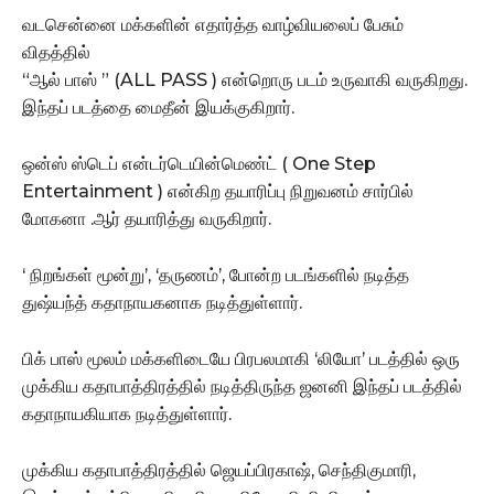
வடசென்னை மக்களின் எதார்த்த வாழ்வியலைப் பேசும்
விதத்தில்
“ஆல் பாஸ் ” (ALL PASS ) என்றொரு படம் உருவாகி வருகிறது.
இந்தப் படத்தை மைதீன் இயக்குகிறார்.
ஒன்ஸ் ஸ்டெப் என்டர்டெயின்மெண்ட் ( One Step
Entertainment ) என்கிற தயாரிப்பு நிறுவனம் சார்பில்
மோகனா .ஆர் தயாரித்து வருகிறார்.
‘ நிறங்கள் மூன்று’, ‘தருணம்’, போன்ற படங்களில் நடித்த
துஷ்யந்த் கதாநாயகனாக நடித்துள்ளார்.
பிக் பாஸ் மூலம் மக்களிடையே பிரபலமாகி ‘லியோ’ படத்தில் ஒரு
முக்கிய கதாபாத்திரத்தில் நடித்திருந்த ஜனனி இந்தப் படத்தில்
கதாநாயகியாக நடித்துள்ளார்.
முக்கிய கதாபாத்திரத்தில் ஜெயப்பிரகாஷ், செந்திகுமாரி,