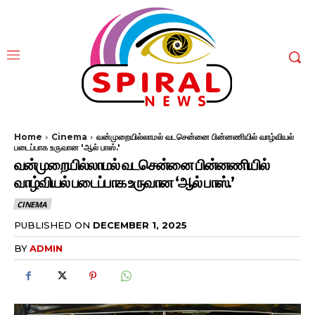
Home
Cinema
வன்முறையில்லாமல் வடசென்னை பின்னணியில் வாழ்வியல்
படைப்பாக உருவான 'ஆல் பாஸ்.'
வன்முறையில்லாமல் வடசென்னை பின்னணியில்
வாழ்வியல் படைப்பாக உருவான ‘ஆல் பாஸ்.’
CINEMA
PUBLISHED ON
DECEMBER 1, 2025
BY
ADMIN