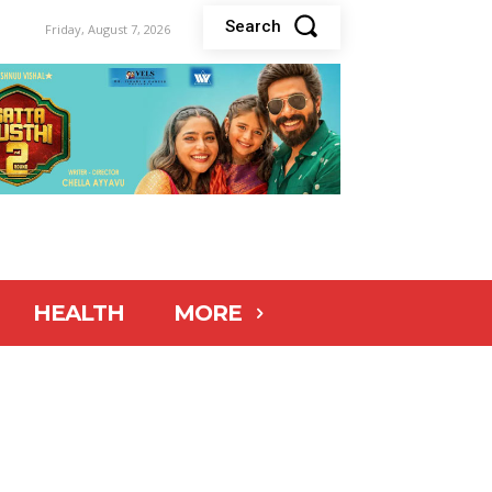
Search
Friday, August 7, 2026
HEALTH
MORE