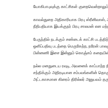
யோகிபாபுவுக்கு காட்சிகள் குறைவென்றாலும் த
காவல்துறை அதிகாரியாக பிரபு ஸ்ரீனிவாஸ்,
நீதிபதியாக இயக்குநர் பிரபு சாலமன் என மற
பேருந்தில் நடக்கும் சண்டைக் காட்சி படத்திற்
ஒளிப்பதிவு படத்தை மெருகேற்ற, நரேன் பாலக
பின்னணி இசை இன்னும் கொஞ்சம் கதையின் போ
நல்ல மனதுடைய ரவுடி, அவனைக் காப்பாற்ற 
சந்திக்கும் அதிரடியான சம்பவங்களின் தொகுப
அட்டகாசமான கிரைம் திரில்லர் அனுபவம் தர