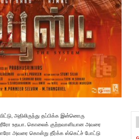
்டு, அதிலிருந்து தப்பிக்க இன்னொரு
 ஹீரோ உதயா. கொலைக் குற்றவாளியான அவரை
யாரோ அவரை கொன்று தீர்க்க ஸ்கெட்ச் போட்டு
G