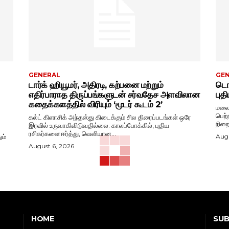
GENERAL
GE
டார்க் ஹியூமர், அதிரடி, கற்பனை மற்றும்
டொவ
எதிர்பாராத திருப்பங்களுடன் சர்வதேச அளவிலான
புத
கதைக்களத்தில் விரியும் ‘மூடர் கூடம் 2’
மலைய
பெற்
கல்ட் கிளாசிக் அந்தஸ்து கிடைக்கும் சில திரைப்படங்கள் ஒரே
நிறை
இரவில் உருவாகிவிடுவதில்லை. காலப்போக்கில், புதிய
ரசிகர்களை ஈர்த்து, வெளியான...
ம்
Augu
August 6, 2026
SUB
HOME