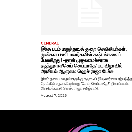
GENERAL
இந்த படம் மருத்துவத் துறை செவிலியர்கள்,
முன்கள பணியாளர்களின் கஷ்டங்களைப்
பேசுகிறது! -தான் முதலமைச்சராக
நடித்துள்ள’செய் செய்யாதே’ பட விழாவில்
அரசியல் ஆளுமை ஹெச் ராஜா பேச்சு
இளம் தலைமுறையினருக்கு சமூக விழிப்புணர்வை ஏற்படுத்து
நோக்கில் உருவாகியுள்ளது ‘செய்! செய்யாதே!’ திரைப்படம்.
அரசியல்வாதி ஹெச். ராஜா தமிழ்நாடு...
August 7, 2026