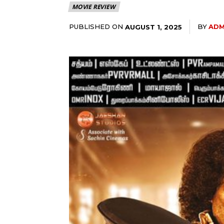
MOVIE REVIEW
PUBLISHED ON
BY
ADM
AUGUST 1, 2025