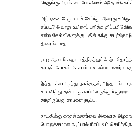
நெருங்குகிறார்கள். போலீஸும் அதே ஸ்கெட்ச
அத்தனை பேருமாகச் சேர்ந்து அவரது உயிரு
எப்படி? அவரது உயிரைப் பறிக்க திட்டமிடுகி
என்ற கேள்விகளுக்கு பதில் தந்து கடந்தோடுக
திரைக்கதை.
ரவுடி ஆசாமி கதாபாத்திரத்துக்கேற்ப தோற்றத
காதல், சோகம், கோபம் என எல்லா உணர்வுகள
இந்த பக்கமிருந்து தாக்குதல், அந்த பக்கமிர
சமாளித்து தன் பாதுகாப்பிலிருக்கும் குற்ற
தந்திருப்பது தரமான நடிப்பு.
நாயகிக்கு காதல் உணர்வை அளவாக அழகாக வ
பொருத்தமான நடிப்பால் நிரப்பவும் தெரிந்தி