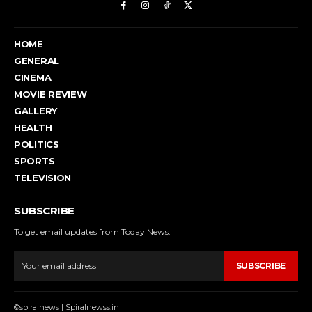
HOME
GENERAL
CINEMA
MOVIE REVIEW
GALLERY
HEALTH
POLITICS
SPORTS
TELEVISION
SUBSCRIBE
To get email updates from Today News.
SUBSCRIBE
©spiralnews | Spiralnewss.in