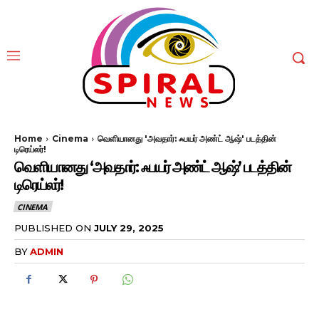
Home
Cinema
வெளியானது 'அவதார்: ஃபயர் அண்ட் ஆஷ்' படத்தின்
டிரெய்லர்!
வெளியானது ‘அவதார்: ஃபயர் அண்ட் ஆஷ்’ படத்தின்
டிரெய்லர்!
CINEMA
PUBLISHED ON
JULY 29, 2025
BY
ADMIN