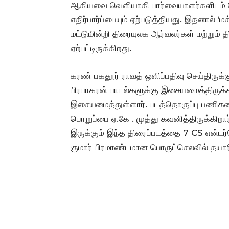
ஆகியவை வெளியாகி பார்வையாளர்களிடம் பெர
எதிர்பார்ப்பையும் ஏற்படுத்தியது. இதனால் ‘ம
மட்டுமின்றி திரையுலக ஆர்வலர்கள் மற்றும் த
ஏற்பட்டிருக்கிறது.
கரண் பகதூர் ராவத் ஒளிப்பதிவு செய்திருக்க
பிரபாகரன் பாடல்களுக்கு இசையமைத்திருக்க
இசையமைத்துள்ளார். படத்தொகுப்பு பணி
பொறுப்பை ஏ.கே . முத்து கவனித்திருக்கிறா
இருக்கும் இந்த திரைப்படத்தை 7 CS என்டர்
குமார் பிரமாண்டமான பொருட்செலவில் தயாரித