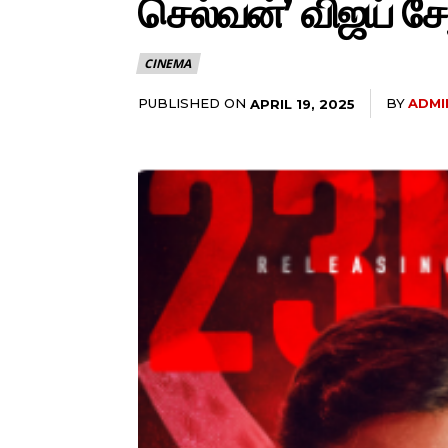
செல்வன்’ விஜய் சேத
CINEMA
PUBLISHED ON
BY
ADMI
APRIL 19, 2025