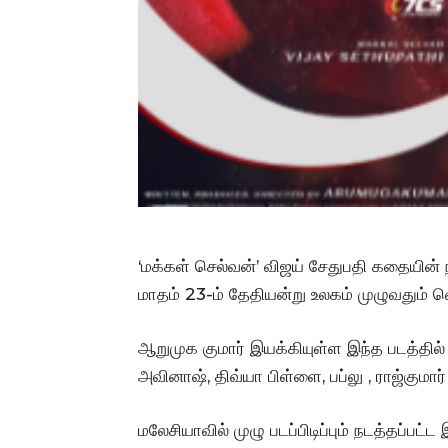
‘மக்கள் செல்வன்’ விஜய் சேதுபதி கதையின் ந
மாதம் 23-ம் தேதியன்று உலகம் முழுவதும் 
ஆறுமுக குமார் இயக்கியுள்ள இந்த படத்தில் 
அவினாஷ், திவ்யா பிள்ளை, பப்லு , ராஜ்குமார் 
மலேசியாவில் முழு படப்பிடிப்பும் நடத்தப்பட்ட 