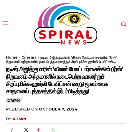
Home
Cinema
நடிகர் அஜித்குமாரின் 'வீனஸ் மோட்டார்சைக்கிள் டூர்ஸ்’
நிறுவனம் அந்தமானில் நடைபெற்ற வரலாற்றுச் சிறப்புமிக்க ஹார்லி டேவிட்சன்...
நடிகர் அஜித்குமாரின் ‘வீனஸ் மோட்டார்சைக்கிள் டூர்ஸ்’
நிறுவனம் அந்தமானில் நடைபெற்ற வரலாற்றுச்
சிறப்புமிக்க ஹார்லி டேவிட்சன் ரைடு மூலம் உலக
சாதனைப் புத்தகத்தில் இடம்பிடித்தது!
CINEMA
PUBLISHED ON
OCTOBER 7, 2024
BY
ADMIN