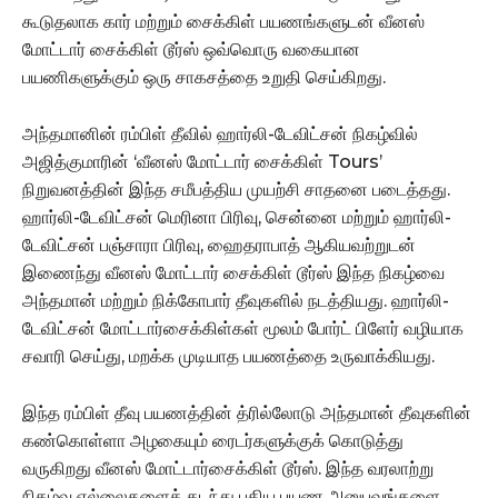
கூடுதலாக கார் மற்றும் சைக்கிள் பயணங்களுடன் வீனஸ்
மோட்டார் சைக்கிள் டூர்ஸ் ஒவ்வொரு வகையான
பயணிகளுக்கும் ஒரு சாகசத்தை உறுதி செய்கிறது.
அந்தமானின் ரம்பிள் தீவில் ஹார்லி-டேவிட்சன் நிகழ்வில்
அஜித்குமாரின் ‘வீனஸ் மோட்டார் சைக்கிள் Tours’
நிறுவனத்தின் இந்த சமீபத்திய முயற்சி சாதனை படைத்தது.
ஹார்லி-டேவிட்சன் மெரினா பிரிவு, சென்னை மற்றும் ஹார்லி-
டேவிட்சன் பஞ்சாரா பிரிவு, ஹைதராபாத் ஆகியவற்றுடன்
இணைந்து வீனஸ் மோட்டார் சைக்கிள் டூர்ஸ் இந்த நிகழ்வை
அந்தமான் மற்றும் நிக்கோபார் தீவுகளில் நடத்தியது. ஹார்லி-
டேவிட்சன் மோட்டார்சைக்கிள்கள் மூலம் போர்ட் பிளேர் வழியாக
சவாரி செய்து, மறக்க முடியாத பயணத்தை உருவாக்கியது.
இந்த ரம்பிள் தீவு பயணத்தின் த்ரில்லோடு அந்தமான் தீவுகளின்
கண்கொள்ளா அழகையும் ரைடர்களுக்குக் கொடுத்து
வருகிறது வீனஸ் மோட்டார்சைக்கிள் டூர்ஸ். இந்த வரலாற்று
நிகழ்வு எல்லைகளைக் கடந்து புதிய பயண அனுபவங்களை