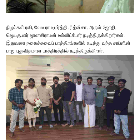
நிழல்கள் ரவி, வேல ராமமூர்த்தி, ரித்விகா, அருள் ஜோதி,
ஜெயகுமார் ஜானகிராமன் உள்ளிட்டோர் நடித்திருக்கிறார்கள்.
இதுவரை நகைச்சுவைப் பாத்திரங்களில் நடித்து வந்த சாப்ளின்
பாலு புதுவிதமான பாத்திரத்தில் நடித்திருக்கிறார்.