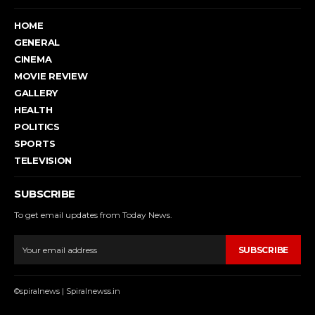
HOME
GENERAL
CINEMA
MOVIE REVIEW
GALLERY
HEALTH
POLITICS
SPORTS
TELEVISION
SUBSCRIBE
To get email updates from Today News.
SUBSCRIBE
©spiralnews | Spiralnewss.in