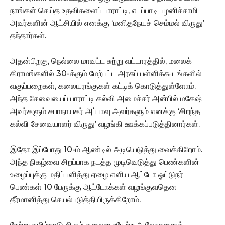
நாங்கள் செய்த உதவிகளைப் பாராட்டி, எடப்பாடி பழனிச்சாமி
அவர்களின் ஆட்சியில் எனக்கு ‘மனிதநேயச் செம்மல் விருது’
தந்தார்கள்.
அதன்பிறகு, நெல்லை மாவட்ட சுற்று வட்டாரத்தில், மலைக்
கிராமங்களில் 30-க்கும் மேற்பட்ட அரசுப் பள்ளிக்கூடங்களில்
வகுப்பறைகள், கலையரங்குகள் கட்டிக் கொடுத்துள்ளோம்.
அந்த சேவையைப் பாராட்டி கல்வி அமைச்சர் அன்பில் மகேஷ்
அவர்களும் சபாநாயகர் அப்பாவு அவர்களும் எனக்கு ‘சிறந்த
கல்வி சேவையாளர் விருது’ வழங்கி ஊக்கப்படுத்தினார்கள்.
இதோ இப்போது 10-ம் ஆண்டில் அடியெடுத்து வைக்கிறோம்.
அந்த நிகழ்வை சிறப்பாக நடத்த முடிவெடுத்து பெண்களின்
உழைப்புக்கு மதிப்பளித்து ஏழை எளிய ஆட்டோ ஓட்டுநர்
பெண்கள் 10 பேருக்கு ஆட்டோக்கள் வழங்குவதென
தீர்மானித்து செயல்படுத்தியிருக்கிறோம்.