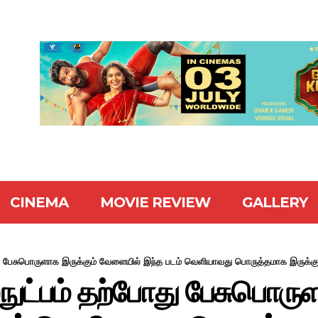
CINEMA
MOVIE REVIEW
GALLERY
 பேசுபொருளாக இருக்கும் வேளையில் இந்த படம் வெளியாவது பொருத்தமாக இருக்கும்
ட்பம் தற்போது பேசுபொருள