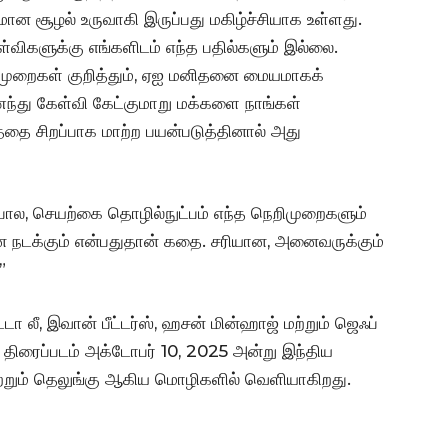
 சூழல் உருவாகி இருப்பது மகிழ்ச்சியாக உள்ளது.
்விகளுக்கு எங்களிடம் எந்த பதில்களும் இல்லை.
ிமுறைகள் குறித்தும், ஏஐ மனிதனை மையமாகக்
ந்து கேள்வி கேட்குமாறு மக்களை நாங்கள்
தை சிறப்பாக மாற்ற பயன்படுத்தினால் அது
ர் போல, செயற்கை தொழில்நுட்பம் எந்த நெறிமுறைகளும்
ன நடக்கும் என்பதுதான் கதை. சரியான, அனைவருக்கும்
”
டா லீ, இவான் பீட்டர்ஸ், ஹசன் மின்ஹாஜ் மற்றும் ஜெஃப்
ஸ்’ திரைப்படம் அக்டோபர் 10, 2025 அன்று இந்திய
 மற்றும் தெலுங்கு ஆகிய மொழிகளில் வெளியாகிறது.