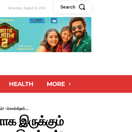
Search
Saturday, August 8, 2026
HEALTH
MORE
! -சொல்கிறார்...
ாக இருக்கும்