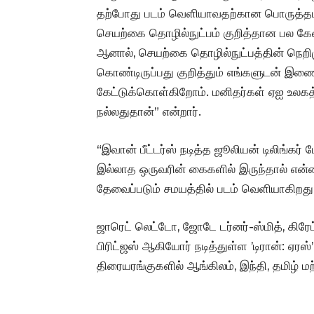
தற்போது படம் வெளியாவதற்கான பொருத்தமான
செயற்கை தொழில்நுட்பம் குறித்தான பல கேள
ஆனால், செயற்கை தொழில்நுட்பத்தின் நெற
கொண்டிருப்பது குறித்தும் எங்களுடன் இணை
கேட்டுக்கொள்கிறோம். மனிதர்கள் ஏஐ உலகத்
நல்லதுதான்” என்றார்.
“இவான் பீட்டர்ஸ் நடித்த ஜூலியன் டிலிங்க
இல்லாத ஒருவரின் கைகளில் இருந்தால் என்
தேவைப்படும் சமயத்தில் படம் வெளியாகிறது
ஜாரெட் லெட்டோ, ஜோடே டர்னர்-ஸ்மித், கிரேட்
பிரிட்ஜஸ் ஆகியோர் நடித்துள்ள ’டிரான்: ஏர
திரையரங்குகளில் ஆங்கிலம், இந்தி, தமிழ்