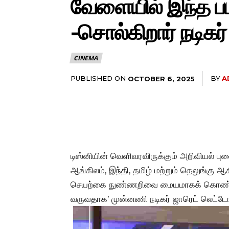
வேளையில் இந்த ப
-சொல்கிறார் நடிகர
CINEMA
PUBLISHED ON
BY
A
OCTOBER 6, 2025
டிஸ்னியின் வெளிவரவிருக்கும் அறிவியல் பு
ஆங்கிலம், இந்தி, தமிழ் மற்றும் தெலுங்க
செயற்கை நுண்ணறிவை மையமாகக் கொண்ட இந
வருவதாக’ முன்னணி நடிகர் ஜாரெட் லெட்டோ 