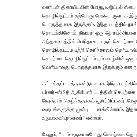
லண்டன் திரையிடலின் போது, டிஜிட்டல் ஸ்பை
தொழில்நுட்பம் தற்போது பேசுபொருளாக இரு
பொருத்தமாக இருக்கும். இந்த படத்தில் நா
தொடங்கினோம். நீங்கள் ஒரு ஆராய்ச்சியா
அந்தசமயத்தில் பெரிதாக யாரும் செயற்கை த
தொழில்நுட்பம் பற்றி தெரிந்தாலும் தெரியாவிட
செயற்கை தொழில்நுட்பம் நம் வாழ்வின் ஒரு 
வெளியாவது பொருத்தமாக இருக்கும் என நான
கிட்டத்தட்ட பத்தாண்டுகளாக இந்த படத்தில்
டர்னர்-ஸ்மித் ஆகியோர் படத்தின் செயற்கை
நேரத்தில் நிகழ்ந்ததாகக் குறிப்பிட்டனர்.
வருடங்களுக்கு முன்பு படமாக்கினோம். இதன
உருவாக்கியுள்ளனர்” என்றார்.
மேலும், “படம் உருவானபோது செயற்கை தொழி