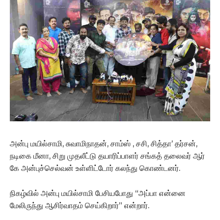
அன்பு மயில்சாமி, சுவாமிநாதன், சாம்ஸ் , சசி, சித்தா’ தர்சன்,
நடிகை மீனா, சிறு முதலீட்டு தயாரிப்பாளர் சங்கத் தலைவர் ஆர்
கே அன்புச்செல்வன் உள்ளிட்டோர் கலந்து கொண்டனர்.
நிகழ்வில் அன்பு மயில்சாமி பேசியபோது “அப்பா என்னை
மேலிருந்து ஆசிர்வாதம் செய்கிறார்” என்றார்.