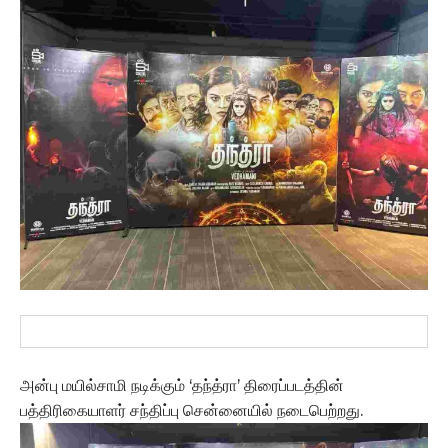
அன்பு மயில்சாமி நடிக்கும் ‘தந்த்ரா’ திரைப்படத்தின்
பத்திரிகையாளர் சந்திப்பு சென்னையில் நடைபெற்றது.