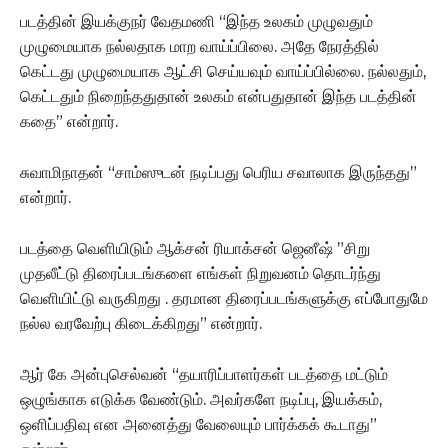
படத்தின் இயக்குநர் வேதமணி “இந்த உலகம் முழுவதும்
முழுமையாக நல்லதாக மாற வாய்ப்பிலை. அதே நேரத்தில்
கெட்டது முழுமையாக ஆட்சி செய்யவும் வாய்ப்பில்லை. நல்லதும்,
கெட்டதும் நிறைந்ததுதான் உலகம் என்பதுதான் இந்த படத்தின்
கதை” என்றார்.
சுவாமிநாதன் “சாம்ஸுடன் நடிப்பது பெரிய சவாலாக இருந்தது”
என்றார்.
படத்தை வெளியிடும் ஆக்சன் ரியாக்சன் ஜெனீஷ் ”சிறு
முதலீட்டு திரைப்படங்களை எங்கள் நிறுவனம் தொடர்ந்து
வெளியிட்டு வருகிறது . தரமான திரைப்படங்களுக்கு எப்போதுமே
நல்ல வரவேற்பு கிடைக்கிறது” என்றார்.
ஆர் கே அன்புசெல்வன் “தயாரிப்பாளர்கள் படத்தை மட்டும்
ஒழுங்காக எடுக்க வேண்டும். அவர்களே நடிப்பு, இயக்கம்,
ஒளிப்பதிவு என அனைத்து வேலையும் பார்க்கக் கூடாது”