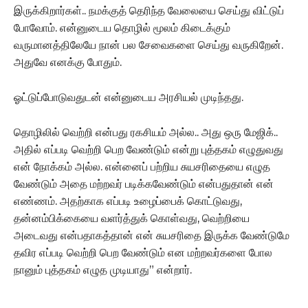
இருக்கிறார்கள்.. நமக்குத் தெரிந்த வேலையை செய்து விட்டுப்
போவோம். என்னுடைய தொழில் மூலம் கிடைக்கும்
வருமானத்திலேயே நான் பல சேவைகளை செய்து வருகிறேன்.
அதுவே எனக்கு போதும்.
ஓட்டுப்போடுவதுடன் என்னுடைய அரசியல் முடிந்தது.
தொழிலில் வெற்றி என்பது ரகசியம் அல்ல.. அது ஒரு மேஜிக்..
அதில் எப்படி வெற்றி பெற வேண்டும் என்று புத்தகம் எழுதுவது
என் நோக்கம் அல்ல. என்னைப் பற்றிய சுயசரிதையை எழுத
வேண்டும் அதை மற்றவர் படிக்கவேண்டும் என்பதுதான் என்
எண்ணம். அதற்காக எப்படி உழைப்பைக் கொட்டுவது,
தன்னம்பிக்கையை வளர்த்துக் கொள்வது, வெற்றியை
அடைவது என்பதாகத்தான் என் சுயசரிதை இருக்க வேண்டுமே
தவிர எப்படி வெற்றி பெற வேண்டும் என மற்றவர்களை போல
நானும் புத்தகம் எழுத முடியாது” என்றார்.