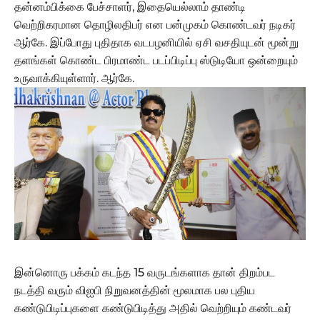
தன்னம்பிக்கை பேச்சாளர், இதையெல்லாம் தாண்டி
வெற்றிகரமான தொழிலதிபர் என பன்முகம் கொண்டவர் நடிகர்
ஆர்கே. இப்போது புதிதாக வடபழனியில் ஏசி வசதியுடன் மூன்று
தளங்கள் கொண்ட பிரமாண்ட படப்பிடிப்பு ஸ்டுடியோ ஒன்றையும்
உருவாக்கியுள்ளார். ஆர்கே.
இன்னொரு பக்கம் கடந்த 15 வருடங்களாக தான் திறம்பட
நடத்தி வரும் விஐபி நிறுவனத்தின் மூலமாக பல புதிய
கண்டுபிடிப்புகளை கண்டுபிடித்து அதில் வெற்றியும் கண்டவர்