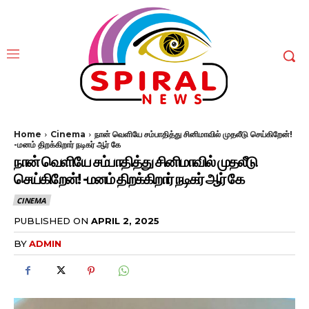
Home
Cinema
நான் வெளியே சம்பாதித்து சினிமாவில் முதலீடு செய்கிறேன்!
-மனம் திறக்கிறார் நடிகர் ஆர் கே
நான் வெளியே சம்பாதித்து சினிமாவில் முதலீடு
செய்கிறேன்! -மனம் திறக்கிறார் நடிகர் ஆர் கே
CINEMA
PUBLISHED ON
APRIL 2, 2025
BY
ADMIN