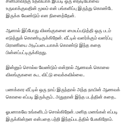
சினிமாவிற்கு உதவியாக இப்படி ஒரு ஸ்டுடியோவை
உருவாக்குவதின் மூலம் என் பங்களிப்பு இருந்து கொண்டே
இருக்க வேண்டும் என நினைத்தேன்.
ஆனால் இப்போது விலங்குகளை மையப்படுத்தி ஒரு படம்
எடுத்துக் கொண்டிருக்கிறேன். வீட்டில் வளர்க்கும் வளர்ப்பு
பிராணியை அடிப்படையாகக் கொண்டு இந்த கதை
பின்னப்பட்டிருக்கிறது.
இன்னும் சொல்ல வேண்டும் என்றால் ஆணவக் கொலை
விலங்குகளை கூட விட்டு வைக்கவில்லை..
பணக்கார வீட்டில் ஒரு நாய் இருந்தால் அந்த நாயின் ஆணவக்
கொலை எப்படி இருக்கும்.. அதுதான் இந்த படத்தின் கதை..
ஓபனாகவே உங்களிடம் சொல்கிறேன். மனித மனங்கள் எப்படி
இருக்கின்றன என்பதை பற்றி இந்தப்படத்தில் பேசுகிறோம்.