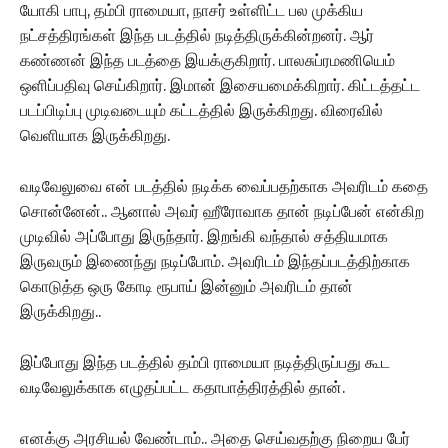
யோகி பாபு, தம்பி ராமையா, நாசர் உள்ளிட்ட பல முக்கிய
நட்சத்திரங்கள் இந்த படத்தில் நடித்திருக்கின்றனர். ஆர்
கண்ணன் இந்த படத்தை இயக்குகிறார். பாலசுப்ரமணியெம்
ஒளிப்பதிவு செய்கிறார். இமான் இசையமைக்கிறார். கிட்டத்தட்ட
படப்பிடிப்பு முடிவடையும் கட்டத்தில் இருக்கிறது. விரைவில்
வெளியாக இருக்கிறது.
வடிவேலுவை என் படத்தில் நடிக்க வைப்பதற்காக அவரிடம் கதை
சொன்னேன்.. ஆனால் அவர் ஹீரோவாக தான் நடிப்பேன் என்கிற
முடிவில் அப்போது இருந்தார். இறங்கி வந்தால் சத்தியமாக
இருவரும் இணைந்து நடிப்போம். அவரிடம் இந்தப்படத்திற்காக
கொடுத்த ஒரு கோடி ரூபாய் இன்னும் அவரிடம் தான்
இருக்கிறது..
இப்போது இந்த படத்தில் தம்பி ராமையா நடித்திருப்பது கூட
வடிவேலுக்காக எழுதப்பட்ட கதாபாத்திரத்தில் தான்.
எனக்கு அரசியல் வேண்டாம்.. அதை செய்வதற்கு நிறைய பேர்