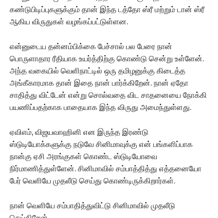
கண்டுபிடிப்புகளுக்கும் தான் இந்த டத்தோ ஸ்ரீ மற்றும் டான் ஸ்ரீ
ஆகிய விருதுகள் வழங்கப்பட்டுள்ளன.
என்னுடைய தன்னம்பிக்கை பேச்சால் பல பேரை நான்
பொருளாதார ரீதியாக உயர்த்திற்கு கொண்டு சென்று உள்ளேன்.
அந்த வகையில் வெளிநாட்டில் ஒரு தமிழனுக்கு கிடைத்த
அங்கீகாரமாக தான் இதை நான் பார்க்கிறேன். நான் ஏதோ
சாதித்து விட்டேன் என்று சொல்வதை விட சாதனையை நோக்கி
பயணிப்பதற்காக பாதையாக இந்த விருது அமைந்துள்ளது.
ஏவிஎம், விஜயவாஹினி என இருந்த இரண்டு
ஸ்டுடியோக்களுக்கு நடுவே சினிமாவுக்கு என் பங்களிப்பாக
நான்கு ஏசி அரங்குகள் கொண்ட ஸ்டுடியோவை
நிர்மாணித்துள்ளேன். சினிமாவில் சம்பாத்தித்து எத்தனையோ
பேர் வெளியே முதலீடு செய்து கொண்டிருக்கிறார்கள்.
நான் வெளியே சம்பாதித்துவிட்டு சினிமாவில் முதலீடு
செய்கிறேன்.