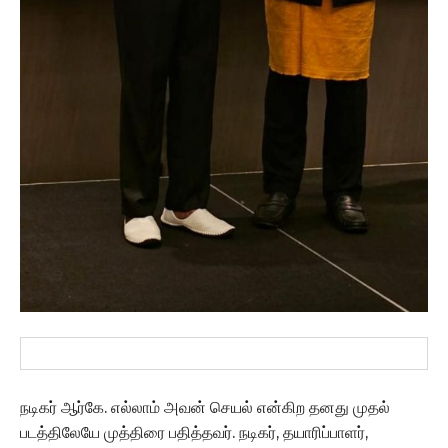
நடிகர் ஆர்கே. எல்லாம் அவன் செயல் என்கிற தனது முதல்
படத்திலேயே முத்திரை பதித்தவர். நடிகர், தயாரிப்பாளர்,