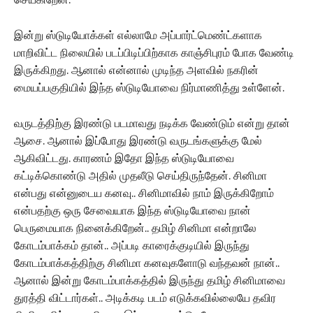
இன்று ஸ்டுடியோக்கள் எல்லாமே அப்பார்ட்மெண்ட்களாக
மாறிவிட்ட நிலையில் படப்பிடிப்பிற்காக காஞ்சிபுரம் போக வேண்டி
இருக்கிறது. ஆனால் என்னால் முடிந்த அளவில் நகரின்
மையப்பகுதியில் இந்த ஸ்டுடியோவை நிர்மாணித்து உள்ளேன்.
வருடத்திற்கு இரண்டு படமாவது நடிக்க வேண்டும் என்று தான்
ஆசை. ஆனால் இப்போது இரண்டு வருடங்களுக்கு மேல்
ஆகிவிட்டது. காரணம் இதோ இந்த ஸ்டுடியோவை
கட்டிக்கொண்டு அதில் முதலீடு செய்திருந்தேன். சினிமா
என்பது என்னுடைய கனவு.. சினிமாவில் நாம் இருக்கிறோம்
என்பதற்கு ஒரு சேவையாக இந்த ஸ்டுடியோவை நான்
பெருமையாக நினைக்கிறேன்.. தமிழ் சினிமா என்றாலே
கோடம்பாக்கம் தான்.. அப்படி காரைக்குடியில் இருந்து
கோடம்பாக்கத்திற்கு சினிமா கனவுகளோடு வந்தவன் நான்..
ஆனால் இன்று கோடம்பாக்கத்தில் இருந்து தமிழ் சினிமாவை
துரத்தி விட்டார்கள்.. அடிக்கடி படம் எடுக்கவில்லையே தவிர