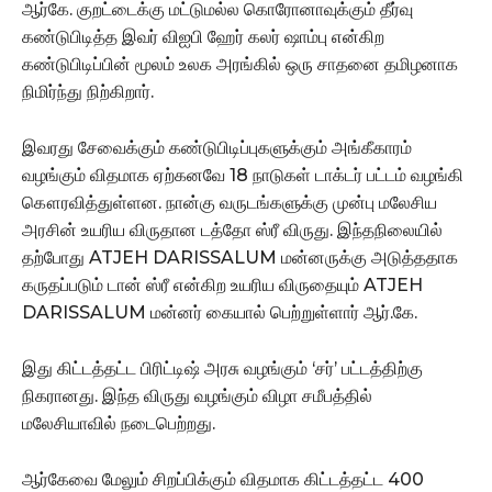
ஆர்கே. குறட்டைக்கு மட்டுமல்ல கொரோனாவுக்கும் தீர்வு
கண்டுபிடித்த இவர் விஐபி ஹேர் கலர் ஷாம்பு என்கிற
கண்டுபிடிப்பின் மூலம் உலக அரங்கில் ஒரு சாதனை தமிழனாக
நிமிர்ந்து நிற்கிறார்.
இவரது சேவைக்கும் கண்டுபிடிப்புகளுக்கும் அங்கீகாரம்
வழங்கும் விதமாக ஏற்கனவே 18 நாடுகள் டாக்டர் பட்டம் வழங்கி
கௌரவித்துள்ளன. நான்கு வருடங்களுக்கு முன்பு மலேசிய
அரசின் உயரிய விருதான டத்தோ ஸ்ரீ விருது. இந்தநிலையில்
தற்போது ATJEH DARISSALUM மன்னருக்கு அடுத்ததாக
கருதப்படும் டான் ஸ்ரீ என்கிற உயரிய விருதையும் ATJEH
DARISSALUM மன்னர் கையால் பெற்றுள்ளார் ஆர்.கே.
இது கிட்டத்தட்ட பிரிட்டிஷ் அரசு வழங்கும் ‘சர்’ பட்டத்திற்கு
நிகரானது. இந்த விருது வழங்கும் விழா சமீபத்தில்
மலேசியாவில் நடைபெற்றது.
ஆர்கேவை மேலும் சிறப்பிக்கும் விதமாக கிட்டத்தட்ட 400