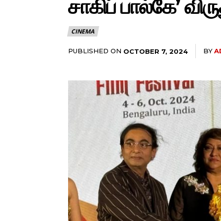
சாகிப் பால்கே’ விர
CINEMA
PUBLISHED ON
BY
A
OCTOBER 7, 2024