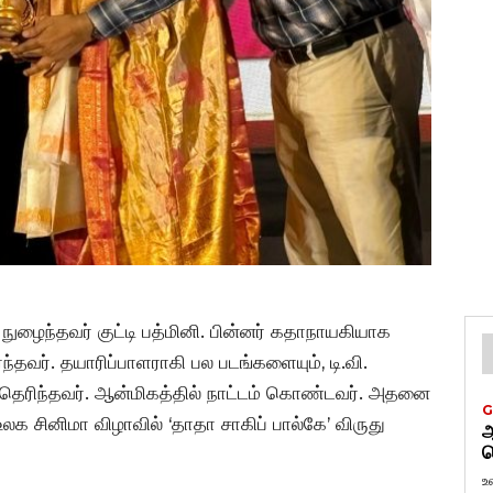
 நுழைந்தவர் குட்டி பத்மினி. பின்னர் கதாநாயகியாக
ந்தவர். தயாரிப்பாளராகி பல படங்களையும், டி.வி.
 தெரிந்தவர். ஆன்மிகத்தில் நாட்டம் கொண்டவர். அதனை
G
லக சினிமா விழாவில் ‘தாதா சாகிப் பால்கே’ விருது
ஆ
வ
உ