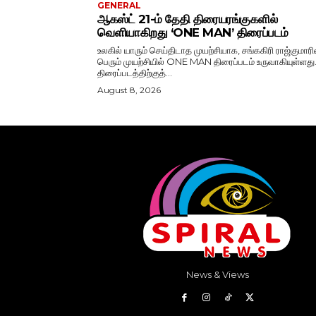
GENERAL
ஆகஸ்ட் 21-ம் தேதி திரையரங்குகளில்
வெளியாகிறது ‘ONE MAN’ திரைப்படம்
உலகில் யாரும் செய்திடாத முயற்சியாக, சங்ககிரி ராஜ்குமாரி
பெரும் முயற்சியில் ONE MAN திரைப்படம் உருவாகியுள்ளது
திரைப்படத்திற்குத்...
August 8, 2026
News & Views