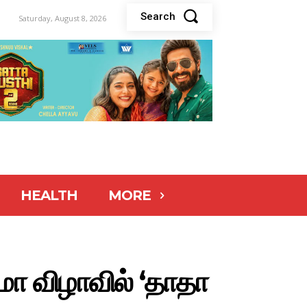
Search
Saturday, August 8, 2026
HEALTH
MORE
ிமா விழாவில் ‘தாதா