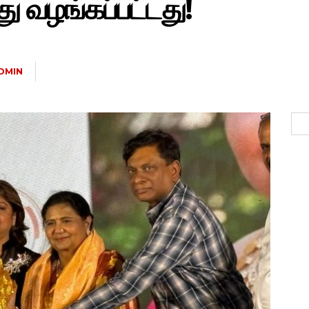
ுது வழங்கப்பட்டது!
DMIN