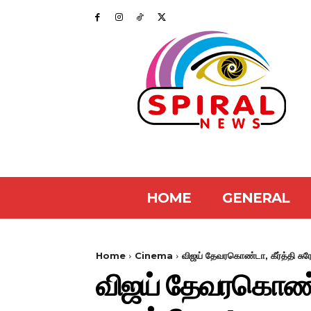
HOME
GENERAL
Home
Cinema
விஜய் தேவரகொண்டா, கீர்த்தி சுரேஷ
விஜய் தேவரகொண்டா, 