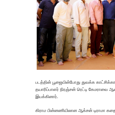
படத்தின் பூஜையின்போது துவக்க காட்சிக்காக
தயாரிப்பாளர் நிரஞ்சன் ரெட்டி கேமராவை ஆன
இயக்கினார்.
கிராம பின்னணியிலான ஆக்சன் டிராமா கதைக்க