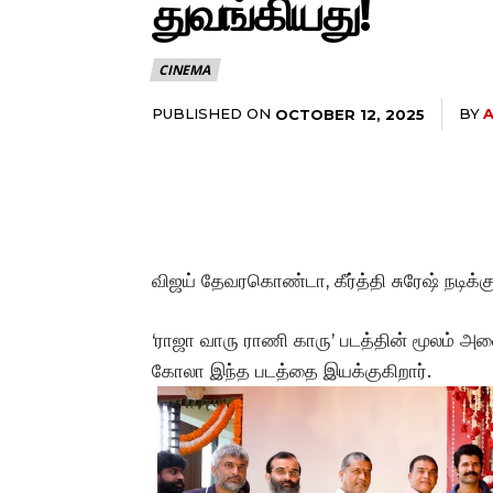
துவங்கியது!
CINEMA
PUBLISHED ON
BY
OCTOBER 12, 2025
விஜய் தேவரகொண்டா, கீர்த்தி சுரேஷ் நடிக்கு
‘ராஜா வாரு ராணி காரு’ படத்தின் மூலம் அ
கோலா இந்த படத்தை இயக்குகிறார்.