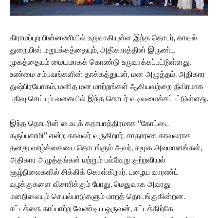
கிராமப்புற பின்னணியில் உருவாகியுள்ள இந்த தொடர், காவல்
துறையின் மறுபக்கத்தையும், அதிகாரத்தின் இருண்ட
முகத்தையும் மையமாகக் கொண்டு உருவாக்கப்பட்டுள்ளது.
உண்மை சம்பவங்களின் தாக்கத்துடன், மன அழுத்தம், அதிகார
துஷ்பிரயோகம், மனித மன மாற்றங்கள் ஆகியவற்றை தீவிரமாக
பதிவு செய்யும் வகையில் இந்த தொடர் வடிவமைக்கப்பட்டுள்ளது.
இந்த தொடரின் மையக் கதாபாத்திரமாக “கோட்டை
கருப்பசாமி” என்ற காவலர் வருகிறார். சாதாரண காவலராக
தனது வாழ்க்கையை தொடங்கும் அவர், சமூக அவமானங்கள்,
அதிகார அழுத்தங்கள் மற்றும் பல்வேறு குற்றவியல்
சூழ்நிலைகளில் சிக்கிக் கொள்கிறார். பழைய வாரண்ட்
வழக்குகளை விசாரிக்கும் போது, மெதுவாக அவரது
மனநிலையும் செயல்பாடுகளும் மாறத் தொடங்குகின்றன.
சட்டத்தை காப்பாற்ற வேண்டிய ஒருவன், சட்டத்திற்கே