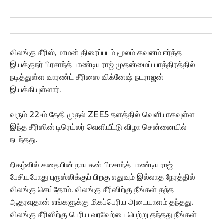
விலங்கு சீரிஸ், மாமன் திரைப்படம் மூலம் கவனம் ஈர்த்த
இயக்குநர் பிரசாந்த் பாண்டியராஜ் முதன்மைப் பாத்திரத்தில்
நடித்துள்ள வாரண்ட் சீரிஸை விக்னேஷ் நடராஜன்
இயக்கியுள்ளார்.
வரும் 22-ம் தேதி முதல் ZEE5 தளத்தில் வெளியாகவுள்ள
இந்த சீரிஸின் டிரெய்லர் வெளியீட்டு விழா சென்னையில்
நடந்தது.
நிகழ்வில் கதையின் நாயகன் பிரசாந்த் பாண்டியராஜ்
பேசியபோது புரூஸ்லிக்குப் பிறகு எதுவும் இல்லாத நேரத்தில்
விலங்கு செய்தோம். விலங்கு சீரிஸிற்கு நீங்கள் தந்த
ஆதரவுதான் எங்களுக்கு மிகப்பெரிய அடையாளம் தந்தது.
விலங்கு சீரிஸிற்கு பெரிய வரவேற்பை பெற்று தந்தது நீங்கள்