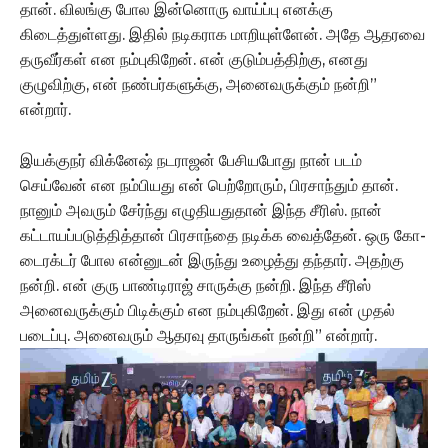
தான். விலங்கு போல இன்னொரு வாய்ப்பு எனக்கு
கிடைத்துள்ளது. இதில் நடிகராக மாறியுள்ளேன். அதே ஆதரவை
தருவீர்கள் என நம்புகிறேன். என் குடும்பத்திற்கு, எனது
குழுவிற்கு, என் நண்பர்களுக்கு, அனைவருக்கும் நன்றி”
என்றார்.
இயக்குநர் விக்னேஷ் நடராஜன் பேசியபோது நான் படம்
செய்வேன் என நம்பியது என் பெற்றோரும், பிரசாந்தும் தான்.
நானும் அவரும் சேர்ந்து எழுதியதுதான் இந்த சீரிஸ். நான்
கட்டாயப்படுத்தித்தான் பிரசாந்தை நடிக்க வைத்தேன். ஒரு கோ-
டைரக்டர் போல என்னுடன் இருந்து உழைத்து தந்தார். அதற்கு
நன்றி. என் குரு பாண்டிராஜ் சாருக்கு நன்றி. இந்த சீரிஸ்
அனைவருக்கும் பிடிக்கும் என நம்புகிறேன். இது என் முதல்
படைப்பு. அனைவரும் ஆதரவு தாருங்கள் நன்றி” என்றார்.