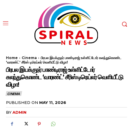
Home
Cinema
பிரபல இயக்குநர் பாண்டிராஜ் உள்ளிட்டோர் கலந்துகொண்ட
'வாரண்ட்' சீரிஸ் டிரெய்லர் வெளியீட்டு விழா!
பிரபல இயக்குநர் பாண்டிராஜ் உள்ளிட்டோர்
கலந்துகொண்ட ‘வாரண்ட்’ சீரிஸ் டிரெய்லர் வெளியீட்டு
விழா!
CINEMA
PUBLISHED ON
MAY 11, 2026
BY
ADMIN