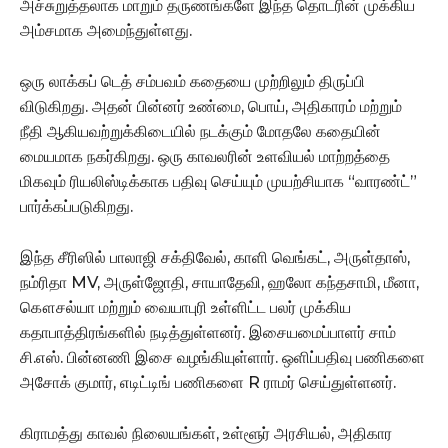
அச்சுறுத்தலாக மாறும் தருணங்களே இந்த தொடரின் முக்கிய
அம்சமாக அமைந்துள்ளது.
ஒரு லாக்கப் டெத் சம்பவம் கதையை முற்றிலும் திருப்பி
விடுகிறது. அதன் பின்னர் உண்மை, பொய், அதிகாரம் மற்றும்
நீதி ஆகியவற்றுக்கிடையில் நடக்கும் மோதலே கதையின்
மையமாக நகர்கிறது. ஒரு காவலரின் உளவியல் மாற்றத்தை
மிகவும் ரியலிஸ்டிக்காக பதிவு செய்யும் முயற்சியாக “வாரண்ட்”
பார்க்கப்படுகிறது.
இந்த சீரிஸில் பாலாஜி சக்திவேல், காளி வெங்கட், அருள்தாஸ்,
நம்ரிதா MV, அருள்ஜோதி, சாயாதேவி, ஹலோ கந்தசாமி, மீனா,
கௌசல்யா மற்றும் வையாபுரி உள்ளிட்ட பலர் முக்கிய
கதாபாத்திரங்களில் நடித்துள்ளனர். இசையமைப்பாளர் சாம்
சி.எஸ். பின்னணி இசை வழங்கியுள்ளார். ஒளிப்பதிவு பணிகளை
அசோக் குமார், எடிட்டிங் பணிகளை R ராமர் செய்துள்ளனர்.
கிராமத்து காவல் நிலையங்கள், உள்ளூர் அரசியல், அதிகார