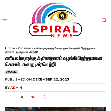
Home
Cinema
எளியவர்களுக்கு அன்னதானம் வழங்கி பிறந்தநாளை
கொண்டாடிய நடிகர் வெற்றி!
எளியவர்களுக்கு அன்னதானம் வழங்கி பிறந்தநாளை
கொண்டாடிய நடிகர் வெற்றி!
CINEMA
PUBLISHED ON
DECEMBER 22, 2023
BY
ADMIN