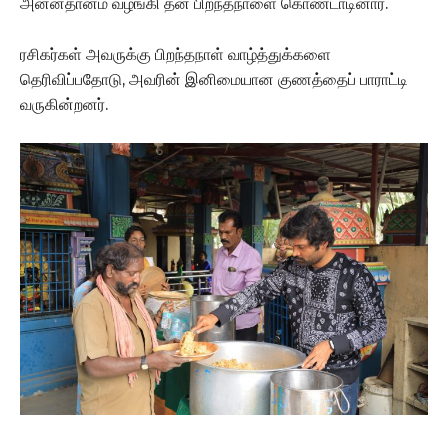
அன்னதானம் வழங்கி தன் பிறந்தநாளை கொண்டாடினார்.
ரசிகர்கள் அவருக்கு பிறந்தநாள் வாழ்த்துக்களை
தெரிவிப்பதோடு, அவரின் இனிமையான குணத்தைப் பாராட்டி
வருகின்றனர்.