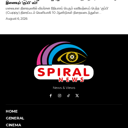
இணையும் ‘குப்பி’ டீம்!
மலையாள திரையுலகில் விமர்சன ரீதியாகப் பெரும் வரவேற்பைப் பெற்ற ‘குப்பி’
(Guppy) திரைப்படம் வெளியாகி 10 ஆண்டுகள் நிறைவடைந்துள்ள...
August 6, 2026
News & Views
HOME
GENERAL
CINEMA