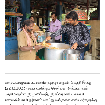
கதையம்சமுள்ள படங்களில் நடித்து வருகிற வெற்றி இன்று
(22.12.2023) தான் வசிக்கும் சென்னை சின்மயா நகர்
பகுதியிலுள்ள ஶ்ரீ முனீஸ்வரர், ஶ்ரீ சுப்பிரமணிய சுவாமி
கோவிலில் சாமி தரிசனம் செய்து அங்குள்ள எளியவர்களுக்கு