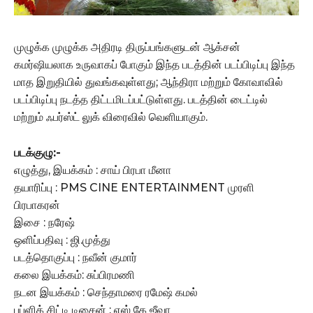
முழுக்க முழுக்க அதிரடி திருப்பங்களுடன் ஆக்சன்
கமர்ஷியலாக உருவாகப் போகும் இந்த படத்தின் படப்பிடிப்பு இந்த
மாத இறுதியில் துவங்கவுள்ளது; ஆந்திரா மற்றும் கோவாவில்
படப்பிடிப்பு நடத்த திட்டமிடப்பட்டுள்ளது. படத்தின் டைட்டில்
மற்றும் ஃபர்ஸ்ட் லுக் விரைவில் வெளியாகும்.
படக்குழு:-
எழுத்து, இயக்கம் : சாய் பிரபா மீனா
தயாரிப்பு : PMS CINE ENTERTAINMENT முரளி
பிரபாகரன்
இசை : நரேஷ்
ஒளிப்பதிவு : ஜி.முத்து
படத்தொகுப்பு : நவீன் குமார்
கலை இயக்கம்: சுப்பிரமணி
நடன இயக்கம் : செந்தாமரை ரமேஷ் கமல்
பப்ளிக் சிட்டி டிசைன் : எஸ் கே ஜீவா