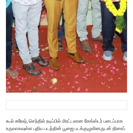
கூல் சுரேஷ், செந்தில் நடிப்பில் மிரட்டலான கேங்ஸ்டர் படைப்பாக
உருவாகவுள்ள புதிய படத்தின் பூஜை படக்குழுவினருடன் திரைப்