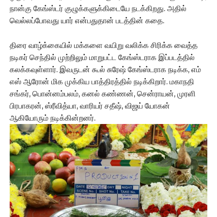
நான்கு கேங்ஸ்டர் குழுக்களுக்கிடையே நடக்கிறது. அதில்
வெல்லப்போவது யார் என்பதுதான் படத்தின் கதை.
திரை வாழ்க்கையில் மக்களை வயிறு வலிக்க சிரிக்க வைத்த
நடிகர் செந்தில் முற்றிலும் மாறுபட்ட கேங்ஸ்டராக இப்படத்தில்
கலக்கவுள்ளார். இவருடன் கூல் சுரேஷ் கேங்ஸ்டராக நடிக்க, எம்
எஸ் ஆரோன் மிக முக்கிய பாத்திரத்தில் நடிக்கிறார். மகாநதி
சங்கர், பொன்னம்பலம், கனல் கண்ணன், சென்ராயன், முரளி
பிரபாகரன், ஸ்ரீவித்யா, வாரியர் சதீஷ், விஜய் யோகன்
ஆகியோரும் நடிக்கின்றனர்.