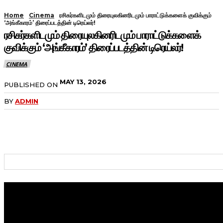
Home
Cinema
ரசிகர்களிடமும் திரையுலகினரிடமும் பாராட்டுக்களைக் குவிக்கும்
‘அங்கீகாரம்’ திரைப்படத்தின் டிரெய்லர்!
ரசிகர்களிடமும் திரையுலகினரிடமும் பாராட்டுக்களைக்
குவிக்கும் ‘அங்கீகாரம்’ திரைப்படத்தின் டிரெய்லர்!
CINEMA
MAY 13, 2026
PUBLISHED ON
BY
ADMIN