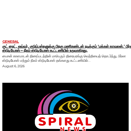
GENERAL
குட் நைட், லவ்வர், குடும்பஸ்தனுக்கு பிறகு மணிகண்டன் நடிக்கும் ‘மக்கள் காவலன்.’ பிர்
ஸ்டுடியோஸ் – நீலம் ஸ்டுடியோஸ் கூட்டணியில் உருவாகிறது.
பைசன் காளமாடன் திரைப்படத்தின் மாபெரும் திரையரங்கு வெற்றியைத் தொடர்ந்து, பிர்லா
ஸ்டுடியோஸ் மற்றும் நீலம் ஸ்டுடியோஸ் தங்களது கூட்டணியில்...
August 6, 2026