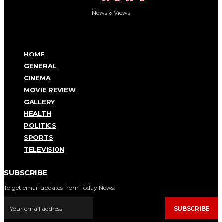
News & Views
HOME
GENERAL
CINEMA
MOVIE REVIEW
GALLERY
HEALTH
POLITICS
SPORTS
TELEVISION
SUBSCRIBE
To get email updates from Today News.
SUBSCRIBE