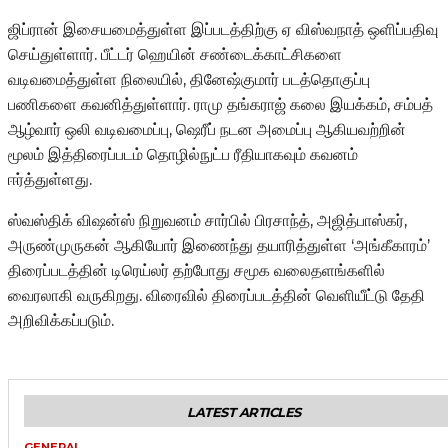
ஜிப்ரான் இசையமைத்துள்ள இப்படத்திற்கு ஏ விஸ்வநாத் ஒளிப்பதிவு
செய்துள்ளார். பீட்டர் ஹெயின் சண்டைக்காட்சிகளை
வடிவமைத்துள்ள நிலையில், தினேஷ்குமார் படத்தொகுப்பு
பணிகளை கவனித்துள்ளார். ராமு தங்கராஜ் கலை இயக்கம், சம்பத்
ஆழ்வார் ஒலி வடிவமைப்பு, ஷெரீப் நடன அமைப்பு ஆகியவற்றின்
மூலம் இத்திரைப்படம் தொழில்நுட்ப ரீதியாகவும் கவனம்
ஈர்த்துள்ளது.
ஸ்வஸ்திக் விஷன்ஸ் நிறுவனம் சார்பில் பிரசாந்த், அஜித்பாஸ்கர்,
அருண்முருகன் ஆகியோர் இணைந்து தயாரித்துள்ள ‘அங்கீகாரம்’
திரைப்படத்தின் டிரெய்லர் தற்போது சமூக வலைதளங்களில்
வைரலாகி வருகிறது. விரைவில் திரைப்படத்தின் வெளியீட்டு தேதி
அறிவிக்கப்படும்.
LATEST ARTICLES
GENERAL