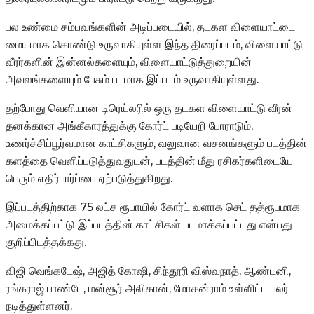
பல உண்மை சம்பவங்களின் அடிப்படையில், தடகள விளையாட்டை
மையமாக கொண்டு உருவாகியுள்ள இந்த திரைப்படம், விளையாட்டு
வீரர்களின் இன்னல்களையும், விளையாட்டுத்துறையின்
அவலங்களையும் பேசும் படமாக இப்படம் உருவாகியுள்ளது.
தற்போது வெளியான டிரெய்லரில் ஒரு தடகள விளையாட்டு வீரன்
தனக்கான அங்கீகாரத்துக்கு கோர்ட் படியேறி போராடும்,
உணர்ச்சிப்பூர்வமான காட்சிகளும், வலுவான வசனங்களும் படத்தின்
களத்தை வெளிப்படுத்துவதுடன், படத்தின் மீது ரசிகர்களிடையே
பெரும் எதிர்பார்ப்பை ஏற்படுத்துகிறது.
இப்படத்திற்காக 75 லட்ச ரூபாயில் கோர்ட் வளாக செட் தத்ரூபமாக
அமைக்கப்பட்டு இப்படத்தின் காட்சிகள் படமாக்கப்பட்டது என்பது
குறிப்பிடத்தக்கது.
விஜி வெங்கடேஷ், அஜித் கோஷி, சிந்தூரி விஸ்வநாத், ஆண்டனி,
ரங்கராஜ் பாண்டே, மன்சூர் அலிகான், மோகன்ராம் உள்ளிட்ட பலர்
நடித்துள்ளனர்.