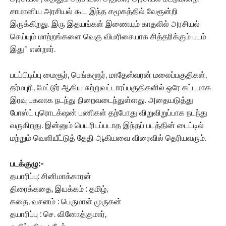
சாமானிய அரசியல் கூட இந்த சமூகத்தில் வேரூன்றி
இருக்கிறது. இரு இதயங்கள் இணையும் காதலில் அரசியல்
செய்யும் மாற்றங்களை வெகு விமரிசையாக சித்தரிக்கும் படம்
இது” என்றார்.
படப்பிடிப்பு மைசூர், பெங்களூர், மாதேஸ்வரன் மலைப்பகுதிகள்,
தர்மபுரி, மேட்டூர் ஆகிய சுற்றுவட்டாரப்பகுதிகளில் ஒரே கட்டமாக
இரவு பகலாக நடந்து நிறைவடைந்துள்ளது. அதையடுத்து
போஸ்ட் புரொடக்‌ஷன் பணிகள் தற்போது விறுவிறுப்பாக நடந்து
வருகிறது. இன்னும் பெயரிடப்படாத இந்தப் படத்தின் டைட்டில்
மற்றும் வெளியீட்டுத் தேதி ஆகியவை விரைவில் தெரியவரும்.
படக்குழு:-
தயாரிப்பு: சினிமாக்காரன்
திரைக்கதை, இயக்கம் : தமிழ்,
கதை, வசனம் : பெருமாள் முருகன்
தயாரிப்பு : செ. வினோத்குமார்,