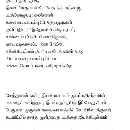
ஒளிப்பதிவு : தீபக்,
இசை: பிந்துமாலினி- வேதாந்த் பரத்வாஜ்,
படத்தொகுப்பு : கண்ணன்,
கலை வடிவமைப்பு : பி. ஜெயமுருகன்
ஒலிப்பதிவு : அந்தோனி பி. ஜெ. ரூபன்,
சண்டைப்பயிற்சி : பில்லா ஜெகன்,
உடை வடிவமைப்பு : ஈகா பிரவீன்,
எக்ஸிகியூட்டிவ் புரொடியூசர்: திவாகர். ஜெ,
விளம்பர வடிவமைப்பு : சிவா
மக்கள் தொடர்பாளர் : சுரேஷ் சந்திரா
‘சேத்துமான்’ என்ற இயல்பான படம் மூலம் ரசிகர்களின்
மனதைக் கவர்ந்தவர் இயக்குநர் தமிழ். இப்போது அவர்
பெருமாள் முருகன் கதை வசனத்தில் செ. வினோத்குமார்
தயாரிப்பில் தனது மூன்றாவது படத்தை இயக்கியுள்ளார்.