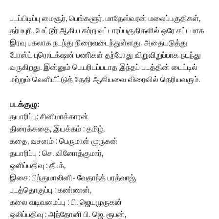
படப்பிடிப்பு மைசூர், பெங்களூர், மாதேஸ்வரன் மலைப்பகுதிகள்,
தர்மபுரி, மேட்டூர் ஆகிய சுற்றுவட்டாரப்பகுதிகளில் ஒரே கட்டமாக
இரவு பகலாக நடந்து நிறைவடைந்துள்ளது. அதையடுத்து
போஸ்ட் புரொடக்‌ஷன் பணிகள் தற்போது விறுவிறுப்பாக நடந்து
வருகிறது. இன்னும் பெயரிடப்படாத இந்தப் படத்தின் டைட்டில்
மற்றும் வெளியீட்டுத் தேதி ஆகியவை விரைவில் தெரியவரும்.
படக்குழு:
தயாரிப்பு: சினிமாக்காரன்
திரைக்கதை, இயக்கம் : தமிழ்,
கதை, வசனம் : பெருமாள் முருகன்
தயாரிப்பு : செ. வினோத்குமார்,
ஒளிப்பதிவு : தீபக்,
இசை: பிந்துமாலினி- வேதாந்த் பரத்வாஜ்,
படத்தொகுப்பு : கண்ணன்,
கலை வடிவமைப்பு : பி. ஜெயமுருகன்
ஒலிப்பதிவு : அந்தோனி பி. ஜெ. ரூபன்,