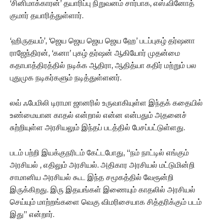
‘சினிமாக்காரன்’ தயாரிப்பு நிறுவனம் சார்பாக, எஸ்.வினோத்
குமார் தயாரித்துள்ளார்.
‘ஹிருதயம்’, ‘ஜெய ஜெய ஜெய ஜெய ஹே’ படப்புகழ் தர்ஷனா
ராஜேந்திரன், ‘கனா’ புகழ் தர்ஷன் ஆகியோர் முதன்மை
கதாபாத்திரத்தில் நடிக்க ஆதிரா, ஆதித்யா கதிர் மற்றும் பல
புதுமுக நடிகர்களும் நடித்துள்ளனர்.
லவ் ஃபேமிலி டிராமா ஜானரில் உருவாகியுள்ள இந்தக் கதையில்
உண்மையான காதல் என்றால் என்ன என்பதும் அதனைச்
சுற்றியுள்ள அரசியலும் இந்தப் படத்தில் பேசப்பட்டுள்ளது.
படம் பற்றி இயக்குநரிடம் கேட்டபோது, “நம் நாட்டில் எங்கும்
அரசியல் , எதிலும் அரசியல். அதிகார அரசியல் மட்டுமின்றி
சாமானிய அரசியல் கூட இந்த சமூகத்தில் வேரூன்றி
இருக்கிறது. இரு இதயங்கள் இணையும் காதலில் அரசியல்
செய்யும் மாற்றங்களை வெகு விமரிசையாக சித்தரிக்கும் படம்
இது” என்றார்.