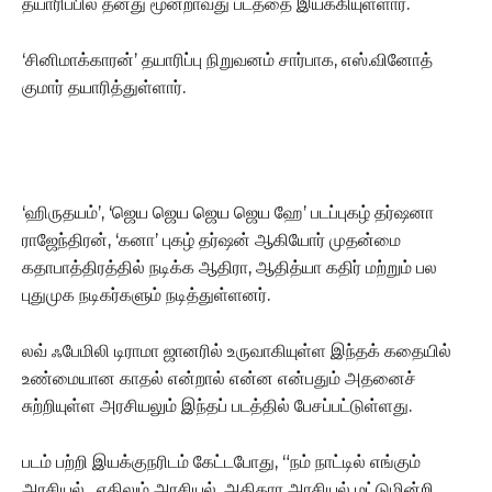
தயாரிப்பில் தனது மூன்றாவது படத்தை இயக்கியுள்ளார்.
‘சினிமாக்காரன்’ தயாரிப்பு நிறுவனம் சார்பாக, எஸ்.வினோத்
குமார் தயாரித்துள்ளார்.
‘ஹிருதயம்’, ‘ஜெய ஜெய ஜெய ஜெய ஹே’ படப்புகழ் தர்ஷனா
ராஜேந்திரன், ‘கனா’ புகழ் தர்ஷன் ஆகியோர் முதன்மை
கதாபாத்திரத்தில் நடிக்க ஆதிரா, ஆதித்யா கதிர் மற்றும் பல
புதுமுக நடிகர்களும் நடித்துள்ளனர்.
லவ் ஃபேமிலி டிராமா ஜானரில் உருவாகியுள்ள இந்தக் கதையில்
உண்மையான காதல் என்றால் என்ன என்பதும் அதனைச்
சுற்றியுள்ள அரசியலும் இந்தப் படத்தில் பேசப்பட்டுள்ளது.
படம் பற்றி இயக்குநரிடம் கேட்டபோது, “நம் நாட்டில் எங்கும்
அரசியல் , எதிலும் அரசியல். அதிகார அரசியல் மட்டுமின்றி