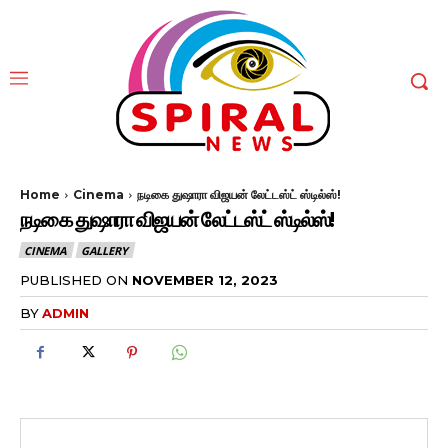
Home
Cinema
நடிகை துஷாரா விஜயன் லேட்டஸ்ட் ஸ்டில்ஸ்!
நடிகை துஷாரா விஜயன் லேட்டஸ்ட் ஸ்டில்ஸ்!
CINEMA
GALLERY
PUBLISHED ON
NOVEMBER 12, 2023
BY
ADMIN