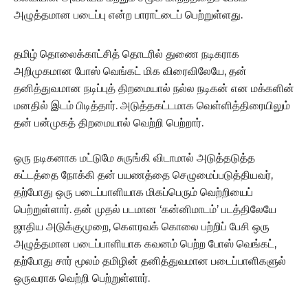
அழுத்தமான படைப்பு என்ற பாராட்டைப் பெற்றுள்ளது.
தமிழ் தொலைக்காட்சித் தொடரில் துணை நடிகராக
அறிமுகமான போஸ் வெங்கட் மிக விரைவிலேயே, தன்
தனித்துவமான நடிப்புத் திறமையால் நல்ல நடிகன் என மக்களின்
மனதில் இடம் பிடித்தார். அடுத்தகட்டமாக வெள்ளித்திரையிலும்
தன் பன்முகத் திறமையால் வெற்றி பெற்றார்.
ஒரு நடிகனாக மட்டுமே சுருங்கி விடாமால் அடுத்தடுத்த
கட்டத்தை நோக்கி தன் பயணத்தை செழுமைப்படுத்தியவர்,
தற்போது ஒரு படைப்பாளியாக மிகப்பெரும் வெற்றியைப்
பெற்றுள்ளார். தன் முதல் படமான ‘கன்னிமாடம்’ படத்திலேயே
ஜாதிய அடுக்குமுறை, கௌரவக் கொலை பற்றிப் பேசி ஒரு
அழுத்தமான படைப்பாளியாக கவனம் பெற்ற போஸ் வெங்கட்,
தற்போது சார் மூலம் தமிழின் தனித்துவமான படைப்பாளிகளுல்
ஒருவராக வெற்றி பெற்றுள்ளார்.