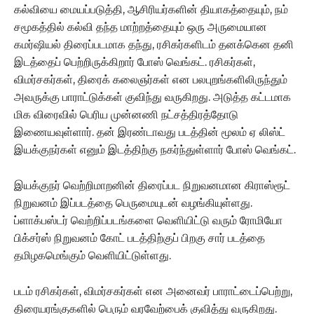
கல்வியை மையப்படுத்தி, ஆசிரியர்களின் தியாகத்தையும், நம்
சமூகத்தில் கல்வி தந்த மாற்றத்தையும் ஒரு அருமையான
கமர்ஷியல் திரைப்படமாக தந்து, ரசிகர்களிடம் தனக்கென தனி
இடத்தைப் பெற்றிருக்கிறார் போஸ் வெங்கட். ரசிகர்கள்,
விமர்சகர்கள், திரைக் கலைஞர்கள் என பலபுறங்களிலிருந்தும்
அவருக்கு பாராட்டுக்கள் குவிந்து வருகிறது. அடுத்த கட்டமாக
மிக விரைவில் பெரிய முன்னணி நட்சத்திரத்தோடு
இணையவுள்ளார். தன் இரண்டாவது படத்தின் மூலம் ஏ லிஸ்ட்
இயக்குநர்கள் எனும் இடத்திற்கு நகர்ந்துள்ளார் போஸ் வெங்கட்.
இயக்குநர் வெற்றிமாறனின் திரைப்பட நிறுவனமான கிராஸ்ரூட்
நிறுவனம் இப்படத்தை பெருமையுடன் வழங்கியுள்ளது.
ப்ளாக்பஸ்டர் வெற்றிப்படங்களை வெளியிட்டு வரும் ரோமியோ
பிக்சர்ஸ் நிறுவனம் கோட் படத்திற்குப் பிறகு சார் படத்தை
தமிழகமெங்கும் வெளியிட்டுள்ளது.
படம் ரசிகர்கள், விமர்சகர்கள் என அனைவர் பாராட்டைப்பெற்று,
திரையரங்குகளில் பெரும் வரவேற்பைக் குவித்து வருகிறது.