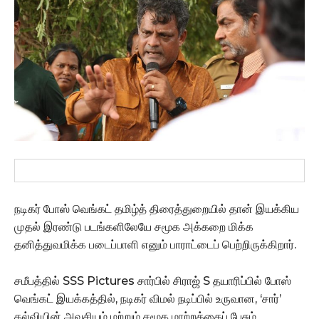
நடிகர் போஸ் வெங்கட் தமிழ்த் திரைத்துறையில் தான் இயக்கிய
முதல் இரண்டு படங்களிலேயே சமூக அக்கறை மிக்க
தனித்துவமிக்க படைப்பாளி எனும் பாராட்டைப் பெற்றிருக்கிறார்.
சமீபத்தில் SSS Pictures சார்பில் சிராஜ் S தயாரிப்பில் போஸ்
வெங்கட் இயக்கத்தில், நடிகர் விமல் நடிப்பில் உருவான, ‘சார்’
கல்வியின் அவசியம் மற்றும் சமூக மாற்றத்தைப் பேசும்