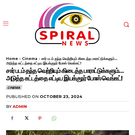
Home
Cinema
சார் படம் தந்த வெற்றியும் கிடைத்த பாராட்டுக்களும்...
அடுத்த கட்டத்தை எட்டிய இயக்குநர் போஸ் வெங்கட்!
சார் படம் தந்த வெற்றியும் கிடைத்த பாராட்டுக்களும்…
அடுத்த கட்டத்தை எட்டிய இயக்குநர் போஸ் வெங்கட்!
CINEMA
PUBLISHED ON
OCTOBER 23, 2024
BY
ADMIN