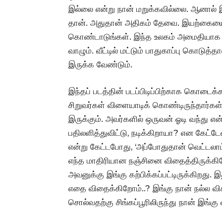
இல்லை என்று நான் மறுக்கவில்லை‌. ஆனால் 
தான். அதுதான் அதிகம் தேவை. இயற்கைய
கொண்டாடுங்கள். இந்த உலகம் அமைதியாக 
வாழும். வீட்டில் மட்டும் பாதுகாப்பு கொடுத்
இருக்க வேண்டும்.
இந்தப் படத்தின் படப்பிடிப்பிற்காக கொடைக்
சிறுவர்கள் விளையாடிக் கொண்டிருந்தார்கள
இருக்கும். அவர்களில் ஒருவன் ஓடி வந்து என
பதிலளித்துவிட்டு, நடிக்கிறாயா? என கேட்டே
என்று கேட்டபோது, ‘அப்போதுதான் வெட்டலாம்.
எந்த மாதிரியான நஞ்சினை விதைத்திருக்கி
அவனுக்கு இங்கு கற்பிக்கப்பட்டிருக்கிறது
எதை விதைக்கிறோம்..? இங்கு நான் நல்ல விச
சொல்வதற்கு சிங்கப்பூரிலிருந்து நான் இங்க