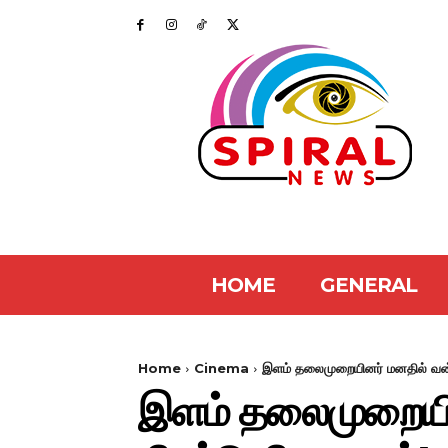
HOME
GENERAL
Home
Cinema
இளம் தலைமுறையினர் மனதில் வன் ம
இளம் தலைமுறையின