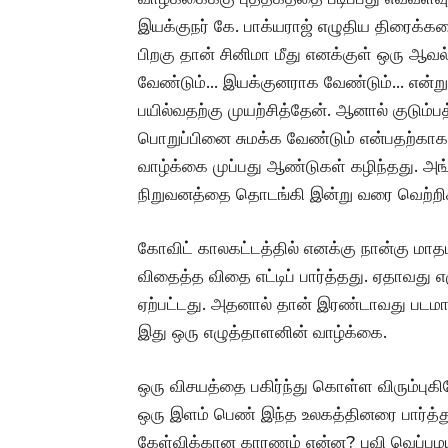
இயக்குநர் கே. பாக்யராஜ் எழுதிய திரைக்கத
பிறகு தான் சினிமா மீது எனக்குள் ஒரு ஆவல
வேண்டும்… இயக்குனராக வேண்டும்… என்று 
பயில்வதற்கு முயற்சித்தேன். ஆனால் குடும்
பொறுப்பினை சுமக்க வேண்டும் என்பதற்காகவு
வாழ்க்கை முப்பது ஆண்டுகள் கழிந்தது. அங
நிறுவனத்தை தொடங்கி இன்று வரை வெற்றிக
கோவிட் காலகட்டத்தில் எனக்கு நான்கு மாத
விதைத்த விதை எட்டிப் பார்த்தது. ஏதாவது 
ஏற்பட்டது. அதனால் தான் இரண்டாவது படமாக
இது ஒரு எழுத்தாளனின் வாழ்க்கை.
ஒரு விசயத்தை பகிர்ந்து கொள்ள விரும்புகி
ஒரு இளம் பெண் இந்த உலகத்தினரை பார்த்து
கேள்விக்கான காரணம் என்ன? புவி வெப்பமயம