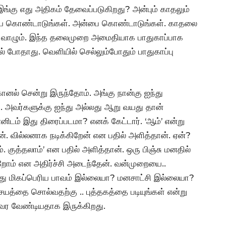
இங்கு எது அதிகம் தேவைப்படுகிறது? அன்பும் காதலும்
ை கொண்டாடுங்கள். அன்பை கொண்டாடுங்கள். காதலை
வாழும். இந்த தலைமுறை அமைதியாக பாதுகாப்பாக
தால் போதாது. வெளியில் செல்லும்போதும் பாதுகாப்பு
கானல் சென்று இருந்தோம். அங்கு நான்கு ஐந்து
். அவர்களுக்கு ஐந்து அல்லது ஆறு வயது தான்
்னிடம் இது திரைப்படமா? எனக் கேட்டார். ‘ஆம்’ என்று
ன். வில்லனாக நடிக்கிறேன் என பதில் அளித்தான். ஏன்?
 குத்தலாம்’ என பதில் அளித்தான். ஒரு பிஞ்சு மனதில்
றோம் என அதிர்ச்சி அடைந்தேன். வன்முறையை..
. இது மிகப்பெரிய பாவம் இல்லையா? மனசாட்சி இல்லையா?
யத்தை சொல்வதற்கு .. புத்தகத்தை படியுங்கள் என்று
ு வர வேண்டியதாக இருக்கிறது.