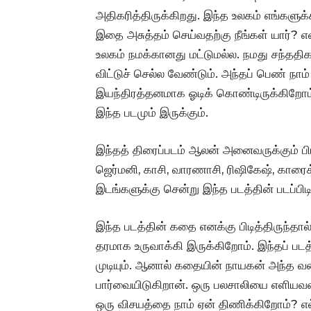
அதிகரித்திருக்கிறது. இந்த உலகம் எங்களுக
இதை அசுத்தம் செய்வதற்கு நீங்கள் யார்? 
உலகம் நமக்கானது மட்டுமல்ல. நமது சந்த
விட்டுச் செல்ல வேண்டும். அந்தப் பெண் நாம
இயந்திரத்தனமாக ஓடிக் கொண்டிருக்கிறோம். 
இந்த படமும் இருக்கும்.‌
இந்தத் திரைப்படம் ஆலன் அனைவருக்கும் பிடி
ஜெர்மனி, காசி, வாரணாசி, ரிஷிகேஷ், காரை
இடங்களுக்கு சென்று இந்த படத்தின் படப்பிட
இந்த படத்தின் கதை எனக்கு பிடித்திருந்தால
தரமாக உருவாக்கி இருக்கிறோம். இந்தப் பட
முடியும். ஆனால் கதையின் நாயகன் அந்த வ
பார்வையிடுகிறான். ஒரு பலசாலியை எளியவன் 
ஒரு விசயத்தை நாம் ஏன் திணிக்கிறோம்? எல