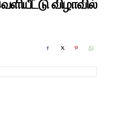
ெளியீட்டு விழாவில்