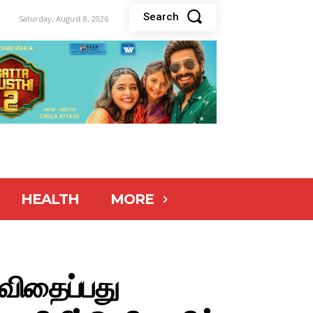
Search
Saturday, August 8, 2026
HEALTH
MORE
.
விதைப்பது