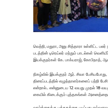
வெற்றி, மதுரா, அனு சித்தாரா உள்ளிட்ட பலர்
படத்தின் டிரெய்லர் மற்றும் பாடல்கள் வெளி
இயக்குநர்கள் கே. பாக்யராஜ், கோபிநாத், ஆ
நிகழ்வில் இயக்குநர் ஆர். சிவா பேசியபோத
திரைப்படத்தில் எழுத்தாளர்களைப் பற்றி பேச
என்றால்.. என்னுடைய 12 வயது முதல் 18 வய
கையில் கிடைக்கும் புத்தகங்கள் அனைத்தையும
வாழ்க்கைக்கு புத்தகத்தை படிப்பது எவ்வளவ