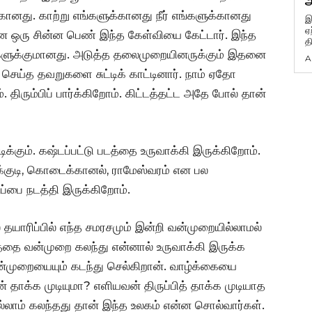
அ
்கானது. காற்று எங்களுக்கானது நீர் எங்களுக்கானது
இ
ஏ
என ஒரு சின்ன பெண் இந்த கேள்வியை கேட்டார். இந்த
த
திகளுக்குமானது. அடுத்த தலைமுறையினருக்கும் இதனை
A
் செய்த தவறுகளை சுட்டிக் காட்டினார். நாம் ஏதோ
திரும்பிப் பார்க்கிறோம். கிட்டத்தட்ட அதே போல் தான்
க்கும். கஷ்டப்பட்டு படத்தை உருவாக்கி இருக்கிறோம்.
க்குடி, கொடைக்கானல், ராமேஸ்வரம் என பல
ிப்பை நடத்தி இருக்கிறோம்.
் தயாரிப்பில் எந்த சமரசமும் இன்றி வன்முறையில்லாமல்
த்தை வன்முறை கலந்து என்னால் உருவாக்கி இருக்க
ன்முறையையும் கடந்து செல்கிறான். வாழ்க்கையை
தாக்க முடியுமா? எளியவன் திருப்பித் தாக்க முடியாத
்லாம் கலந்தது தான் இந்த உலகம் என்ன சொல்வார்கள்.