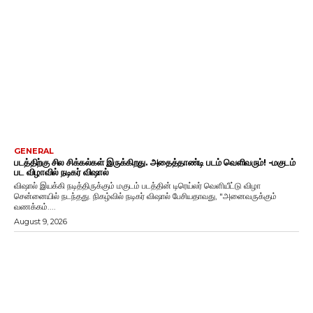
GENERAL
படத்திற்கு சில சிக்கல்கள் இருக்கிறது. அதைத்தாண்டி படம் வெளிவரும்! -மகுடம்
பட விழாவில் நடிகர் விஷால்
விஷால் இயக்கி நடித்திருக்கும் மகுடம் படத்தின் டிரெய்லர் வெளியீட்டு விழா
சென்னையில் நடந்தது. நிகழ்வில் நடிகர் விஷால் பேசியதாவது, "அனைவருக்கும்
வணக்கம்....
August 9, 2026