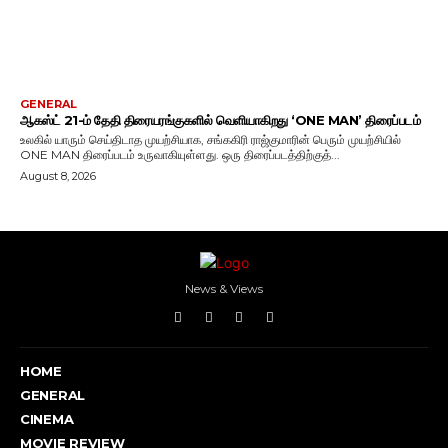
GENERAL
ஆகஸ்ட் 21-ம் தேதி திரையரங்குகளில் வெளியாகிறது ‘ONE MAN’ திரைப்படம்
உலகில் யாரும் செய்திடாத முயற்சியாக, சங்ககிரி ராஜ்குமாரின் பெரும் முயற்சியில்
ONE MAN திரைப்படம் உருவாகியுள்ளது. ஒரு திரைப்படத்திற்குத்...
August 8, 2026
News & Views
HOME
GENERAL
CINEMA
MOVIE REVIEW