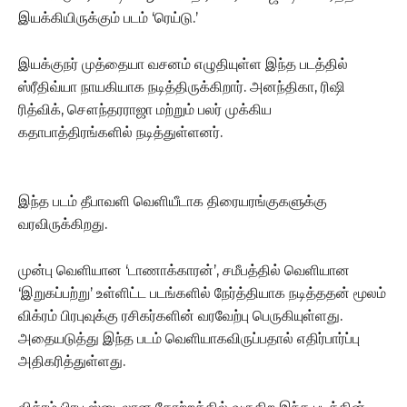
இயக்கியிருக்கும் படம் ‘ரெய்டு.’
இயக்குநர் முத்தையா வசனம் எழுதியுள்ள இந்த படத்தில்
ஸ்ரீதிவ்யா நாயகியாக நடித்திருக்கிறார். அனந்திகா, ரிஷி
ரித்விக், சௌந்தரராஜா மற்றும் பலர் முக்கிய
கதாபாத்திரங்களில் நடித்துள்ளனர்.
இந்த படம் தீபாவளி வெளியீடாக திரையரங்குகளுக்கு
வரவிருக்கிறது.
முன்பு வெளியான ‘டாணாக்காரன்’, சமீபத்தில் வெளியான
‘இறுகப்பற்று’ உள்ளிட்ட படங்களில் நேர்த்தியாக நடித்ததன் மூலம்
விக்ரம் பிரபுவுக்கு ரசிகர்களின் வரவேற்பு பெருகியுள்ளது.
அதையடுத்து இந்த படம் வெளியாகவிருப்பதால் எதிர்பார்ப்பு
அதிகரித்துள்ளது.