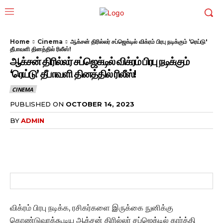
Home
Cinema
ஆக்சன் திரில்லர் சப்ஜெக்டில் விக்ரம் பிரபு நடிக்கும் ‘ரெய்டு'
தீபாவளி தினத்தில் ரிலீஸ்!
ஆக்சன் திரில்லர் சப்ஜெக்டில் விக்ரம் பிரபு நடிக்கும்
‘ரெய்டு’ தீபாவளி தினத்தில் ரிலீஸ்!
CINEMA
PUBLISHED ON
OCTOBER 14, 2023
BY
ADMIN
விக்ரம் பிரபு நடிக்க, ரசிகர்களை இருக்கை நுனிக்கு
கொண்டுவரக்கூடிய ஆக்சன் திரில்லர் சப்ஜெக்டில் கார்த்தி