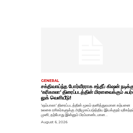
GENERAL
சக்திவாய்ந்த போர்வீரராக சந்தீப் கிஷன் நடிக்க
‘கரிகாலா’ திரைப்படத்தின் மிரளவைக்கும் ஃபர்ஸ
லுக் வெளியீடு!
'ஷம்பாலா' திரைப்படத்தின் மூலம் தனித்துவமான கற்பனை
உலகை ரசிகர்களுக்கு அறிமுகப்படுத்திய இயக்குநர் யுகேந்தர
முனி, தற்போது இன்னும் பிரம்மாண்டமான...
August 6, 2026