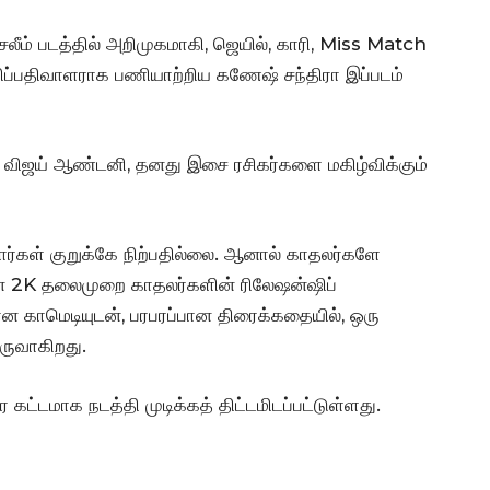
சலீம் படத்தில் அறிமுகமாகி, ஜெயில், காரி, Miss Match
ஒளிப்பதிவாளராக பணியாற்றிய கணேஷ் சந்திரா இப்படம்
 விஜய் ஆண்டனி, தனது இசை ரசிகர்களை மகிழ்விக்கும்
கள் குறுக்கே நிற்பதில்லை. ஆனால் காதலர்களே
ான 2K தலைமுறை காதலர்களின் ரிலேஷன்ஷிப்
காமெடியுடன், பரபரப்பான திரைக்கதையில், ஒரு
ருவாகிறது.
ே கட்டமாக நடத்தி முடிக்கத் திட்டமிடப்பட்டுள்ளது.