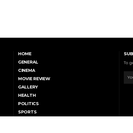
SUB
HOME
GENERAL
To g
CINEMA
MOVIE REVIEW
GALLERY
HEALTH
POLITICS
SPORTS
TELEVISION