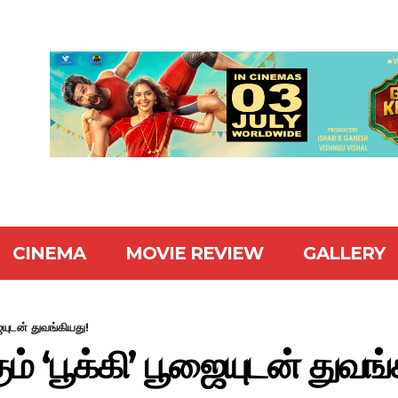
CINEMA
MOVIE REVIEW
GALLERY
ையுடன் துவங்கியது!
ம் ‘பூக்கி’ பூஜையுடன் துவங்