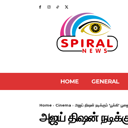
HOME
GENERAL
Home
Cinema
அஜய் திஷன் நடிக்கும் 'பூக்கி' பூஜ
அஜய் திஷன் நடிக்கு