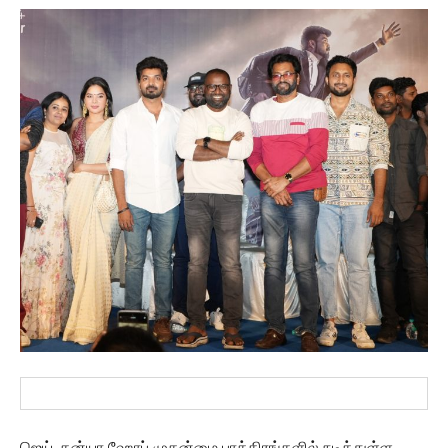
ஜெய், தன்யா ஹோப் முதன்மை பாத்திரங்களில் நடித்துள்ள