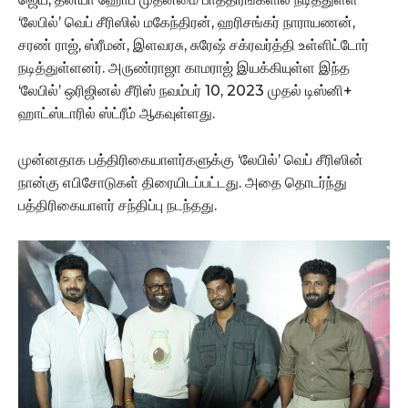
‘லேபில்’ வெப் சீரிஸில் மகேந்திரன், ஹரிசங்கர் நாராயணன்,
சரண் ராஜ், ஸ்ரீமன், இளவரசு, சுரேஷ் சக்ரவர்த்தி உள்ளிட்டோர்
நடித்துள்ளனர். அருண்ராஜா காமராஜ் இயக்கியுள்ள இந்த
‘லேபில்’ ஒரிஜினல் சீரிஸ் நவம்பர் 10, 2023 முதல் டிஸ்னி+
ஹாட்ஸ்டாரில் ஸ்ட்ரீம் ஆகவுள்ளது.
முன்னதாக பத்திரிகையாளர்களுக்கு ‘லேபில்’ வெப் சீரிஸின்
நான்கு எபிசோடுகள் திரையிடப்பட்டது. அதை தொடர்ந்து
பத்திரிகையாளர் சந்திப்பு நடந்தது.