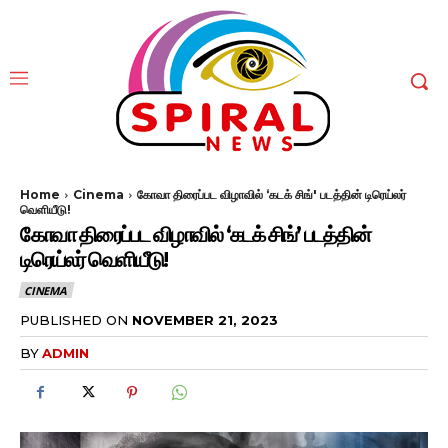
Home
Cinema
கோவா திரைப்பட விழாவில் ‘கடக் சிங்' படத்தின் டிரெய்லர்
வெளியீடு!
கோவா திரைப்பட விழாவில் ‘கடக் சிங்’ படத்தின்
டிரெய்லர் வெளியீடு!
CINEMA
PUBLISHED ON
NOVEMBER 21, 2023
BY
ADMIN