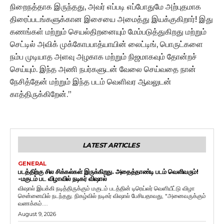
நிறைநத்தாக இருந்தது, அவர் எப்படி எப்போதுமே அற்புதமாக
திரைப்படங்களுக்கான இசையை அமைத்து இயக்குகிறார்! இது
கணங்கள் மற்றும் செயல்திறனையும் மேம்படுத்துகிறது மற்றும்
செட்டில் அவிக் முக்கோபபாத்யாயின் லைட்டிங், பொருட்களை
நம்ப முடியாத அளவு அழகாக மற்றும் நிஜமாகவும் தோன்றச்
செய்யும். இந்த அணி நபர்களுடன் வேலை செய்வதை நான்
நேசித்தேன் மற்றும் இந்த படம் வெளிவர ஆவலுடன்
காத்திருக்கிறேன்.”
LATEST ARTICLES
GENERAL
படத்திற்கு சில சிக்கல்கள் இருக்கிறது. அதைத்தாண்டி படம் வெளிவரும்!
-மகுடம் பட விழாவில் நடிகர் விஷால்
விஷால் இயக்கி நடித்திருக்கும் மகுடம் படத்தின் டிரெய்லர் வெளியீட்டு விழா
சென்னையில் நடந்தது. நிகழ்வில் நடிகர் விஷால் பேசியதாவது, "அனைவருக்கும்
வணக்கம்....
August 9, 2026