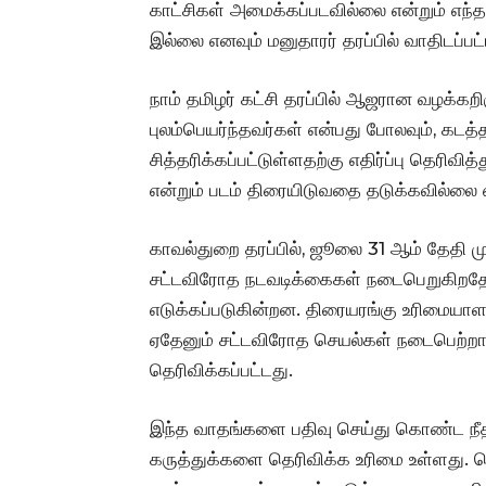
காட்சிகள் அமைக்கப்படவில்லை என்றும் எந்த
இல்லை எனவும் மனுதாரர் தரப்பில் வாதிடப்பட்
நாம் தமிழர் கட்சி தரப்பில் ஆஜரான வழக்கற
புலம்பெயர்ந்தவர்கள் என்பது போலவும், கடத
சித்தரிக்கப்பட்டுள்ளதற்கு எதிர்ப்பு தெரி
என்றும் படம் திரையிடுவதை தடுக்கவில்லை என
காவல்துறை தரப்பில், ஜூலை 31 ஆம் தேதி முத
சட்டவிரோத நடவடிக்கைகள் நடைபெறுகிறதோ 
எடுக்கப்படுகின்றன. திரையரங்கு உரிமையாளர்
ஏதேனும் சட்டவிரோத செயல்கள் நடைபெற்றால்
தெரிவிக்கப்பட்டது.
இந்த வாதங்களை பதிவு செய்து கொண்ட நீதி
கருத்துக்களை தெரிவிக்க உரிமை உள்ளது. ச