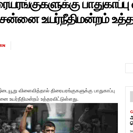
ையரங்குகளுக்கு பாதுகாப்பு
ென்னை உயர்நீதிமன்றம் உத்த
IN
இடையூறு விளைவித்தால் திரையரங்குகளுக்கு பாதுகாப்பு
 உயர்நீதிமன்றம் உத்தரவிட்டுள்ளது.
G
ஆ
வ
உ