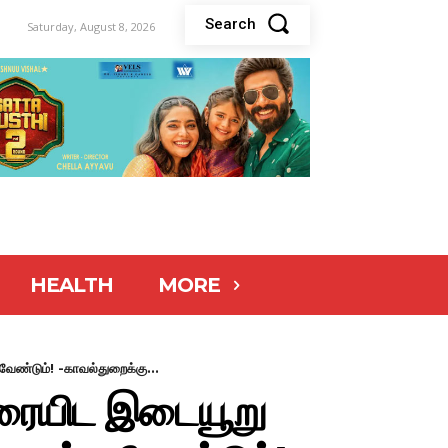
Search
Saturday, August 8, 2026
HEALTH
MORE
ேண்டும்! -காவல்துறைக்கு...
ிரையிட இடையூறு