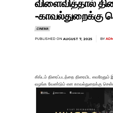
விளைவித்தால் திர
-காவல்துறைக்கு ச
CINEMA
PUBLISHED ON
BY
ADM
AUGUST 7, 2025
கிங்டம் திரைப்படத்தை திரையிட எவரேனும் 
வழங்க வேண்டும் என காவல்துறைக்கு சென்னை