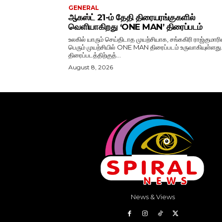
GENERAL
ஆகஸ்ட் 21-ம் தேதி திரையரங்குகளில்
வெளியாகிறது ‘ONE MAN’ திரைப்படம்
உலகில் யாரும் செய்திடாத முயற்சியாக, சங்ககிரி ராஜ்குமாரி
பெரும் முயற்சியில் ONE MAN திரைப்படம் உருவாகியுள்ளது
திரைப்படத்திற்குத்...
August 8, 2026
News & Views