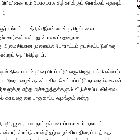
G
 பிரிவினரையும் மோசமாக சித்தரிக்கும் நோக்கம் எதுவும்
‘
டது.
ப
h
v
ிஞர் சங்கர், படத்தில் இலங்கைத் தமிழர்களை
ந
வ
்தல் கார்கள் என்பது போலவும் தவறாக
A
வித்து அமைதியான முறையில் போராட்டம் நடத்தப்படுகிறது
்றும் தெரிவித்தார்.
ல் திரைப்படம் திரையிடப்பட்டு வருகிறது. எங்கெல்லாம்
அங்கு வழக்குகள் பதிவு செய்யப்பட்டு நடவடிக்கைகள்
களுக்கு எந்த அச்சுறுத்தல்களும் விடுக்கப்படவில்லை.
 காவல்துறை பாதுகாப்பு வழங்கும் என்று
பதி, ஜனநாயக நாட்டில் படைப்பாளிகள் தங்கள்
ென்சார் போர்டு சான்றிதழ் வழங்கிய திரைப்படத்தை