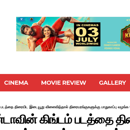
CINEMA
MOVIE REVIEW
GALLERY
படத்தை திரையிட இடையூறு விளைவித்தால் திரையரங்குகளுக்கு பாதுகாப்பு வழங்க வ
ாவின் கிங்டம் படத்தை த