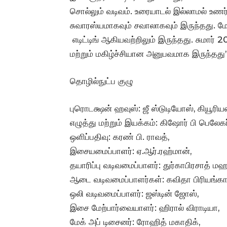
சொல்லும் வடிவம். உரையாடல் இல்லாமல் உணர
சுவாரஸ்யமாகவும் சவாலாகவும் இருந்தது. மேலு
எடிட்டிங் ஆகியவற்றிலும் இருந்தது. சுமார்
மற்றும் மகிழ்ச்சியான அனுபவமாக இருந்தது”
தொழில்நுட்ப குழு
புரொடக்ஷன் ஹவுஸ்: ஜீ ஸ்டுடியோஸ், கியூரியஸ
எழுத்து மற்றும் இயக்கம்: கிஷோர் பி பெலேகர
ஒளிப்பதிவு: கரண் பி. ராவத்,
இசையமைப்பாளர்: ஏ.ஆர்.ரஹ்மான்,
தயாரிப்பு வடிவமைப்பாளர்: துர்காபிரசாத் மஹ
ஆடை வடிவமைப்பாளர்கள்: கவிதா பிரியங்கா த
ஒலி வடிவமைப்பாளர்: ஜஸ்டின் ஜோஸ்,
இசை மேற்பார்வையாளர்: ஹிரால் விராடியா,
மேக் அப் டிசைனர்: ரோஹித் மகாதிக்,