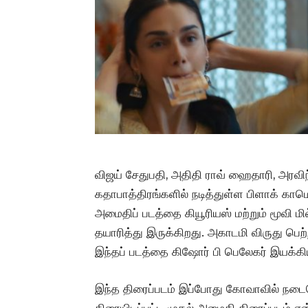
விஜய் சேதுபதி, அதிதி ராவ் ஹைதாரி, அரவிந்
கதாபாத்திரங்களில் நடித்துள்ள பிளாக் கா
அமைதிப் படத்தை கியூரியஸ் மற்றும் மூவி ம
தயாரித்து இருக்கிறது. அகாடமி விருது 
இந்தப் படத்தை கிஷோர் பி பெலேகர் இயக்கிய
இந்த திரைப்படம் இப்போது கோவாவில் நடைப
திரையிடப்பட்ட முதல் அமைதி திரைப்படம் எ