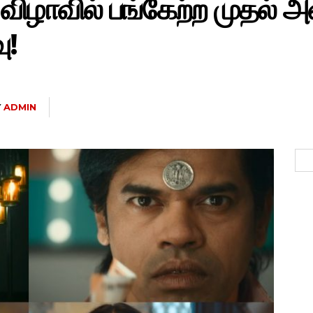
 விழாவில் பங்கேற்ற முதல் 
ு!
Y
ADMIN