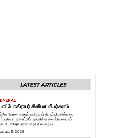
LATEST ARTICLES
ENERAL
ோட்டோகிராபர் சினிமா விமர்சனம்
ள்ளே போன யாரும் உயிருடன் திரும்பியதில்லை.
ப்படியொரு காட்டுப் பகுதிக்கு வைல்டு லைஃப்
ோட்டோகிராபரான வீரா சில அரிய...
ugust 5, 2026