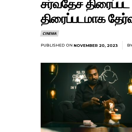
சர்வதேச திரைப்பட
திரைப்படமாக தேர்வ
CINEMA
PUBLISHED ON
B
NOVEMBER 20, 2023