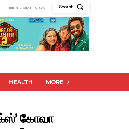
Search
Thursday, August 6, 2026
HEALTH
MORE
ாக்ஸ்’ கோவா