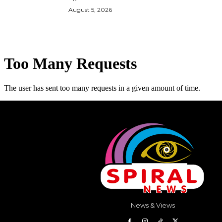
August 5, 2026
News & Views