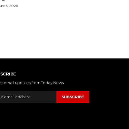
st 5, 2026
SCRIBE
et email updates from Today News.
SUBSCRIBE