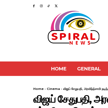
HOME
GENERAL
Home
Cinema
விஜய் சேதுபதி, அரவிந்த்சாமி நடித
விஜய் சேதுபதி, அரவ