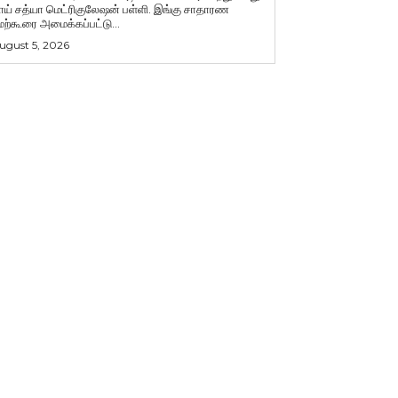
ாய் சத்யா மெட்ரிகுலேஷன் பள்ளி. இங்கு சாதாரண
ேற்கூரை அமைக்கப்பட்டு...
ugust 5, 2026