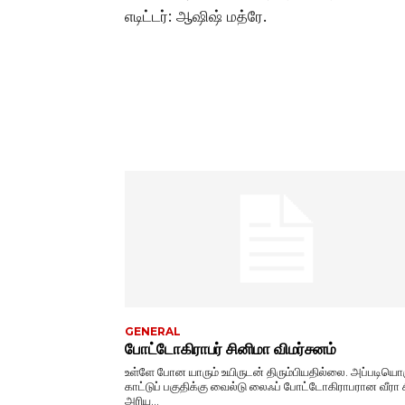
எடிட்டர்: ஆஷிஷ் மத்ரே.
GENERAL
போட்டோகிராபர் சினிமா விமர்சனம்
உள்ளே போன யாரும் உயிருடன் திரும்பியதில்லை. அப்படியொ
காட்டுப் பகுதிக்கு வைல்டு லைஃப் போட்டோகிராபரான வீரா 
அரிய...