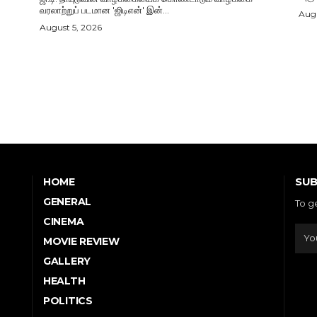
வரலாற்றுப் படமான 'ஜிடிஎன்' இன்...
Augu
August 5, 2026
SUB
HOME
GENERAL
To g
CINEMA
MOVIE REVIEW
GALLERY
HEALTH
POLITICS