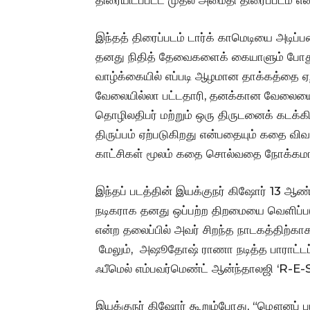
இந்தத் திரைப்படம் டார்க் காமெடியை அடிப
தனது நிதித் தேவைகளைக் கையாளும் போது,
வாழ்க்கையில் எப்படி ஆழமான தாக்கத்தை ஏற்
வேலையில்லா பட்டதாரி, தனக்கான வேலையை 
தொழிலதிபர் மற்றும் ஒரு திருடனைக் கடக்க
திருப்பம் ஏற்படுகிறது என்பதையும் கதை விவர
காட்சிகள் மூலம் கதை சொல்வதை நோக்கம
இந்தப் படத்தின் இயக்குநர் கிஷோர் 13 ஆண்
நடிகராக தனது ஒப்பற்ற திறமையை வெளிப்படு
என்ற தலைப்பில் அவர் சிறந்த நாடகத்திற்கா
மேலும், அஷூதோஷ் ராணா நடித்த பாராட்டப்பட
ஃபீமெல் எம்பவர்மெண்ட் ஆன்ந்தாலஜி ‘R-E-
இயக்குநர் கிஷோர் கூறும்போது, “மௌனப் 