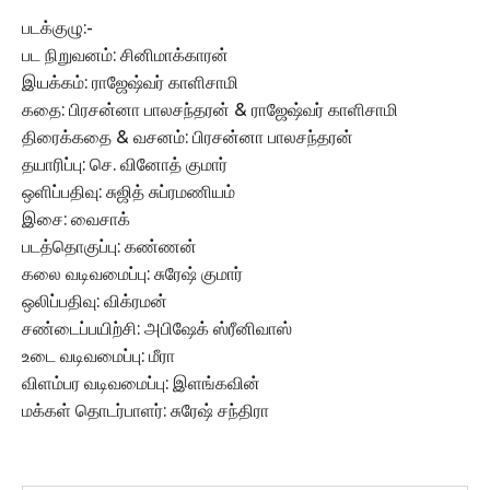
படக்குழு:-
பட நிறுவனம்: சினிமாக்காரன்
இயக்கம்: ராஜேஷ்வர் காளிசாமி
கதை: பிரசன்னா பாலசந்தரன் & ராஜேஷ்வர் காளிசாமி
திரைக்கதை & வசனம்: பிரசன்னா பாலசந்தரன்
தயாரிப்பு: செ. வினோத் குமார்
ஒளிப்பதிவு: சுஜித் சுப்ரமணியம்
இசை: வைசாக்
படத்தொகுப்பு: கண்ணன்
கலை வடிவமைப்பு: சுரேஷ் குமார்
ஒலிப்பதிவு: விக்ரமன்
சண்டைப்பயிற்சி: அபிஷேக் ஸ்ரீனிவாஸ்
உடை வடிவமைப்பு: மீரா
விளம்பர வடிவமைப்பு: இளங்கவின்
மக்கள் தொடர்பாளர்: சுரேஷ் சந்திரா