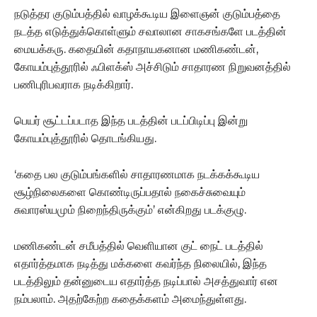
நடுத்தர குடும்பத்தில் வாழக்கூடிய இளைஞன் குடும்பத்தை
நடத்த எடுத்துக்கொள்ளும் சவாலான சாகசங்களே படத்தின்
மையக்கரு. கதையின் கதாநாயகனான மணிகண்டன்,
கோயம்புத்தூரில் ஃபிளக்ஸ் அச்சிடும் சாதாரண நிறுவனத்தில்
பணிபுரிபவராக நடிக்கிறார்.
பெயர் சூட்டப்படாத இந்த படத்தின் படப்பிடிப்பு இன்று
கோயம்புத்தூரில் தொடங்கியது.
‘கதை பல குடும்பங்களில் சாதாரணமாக நடக்கக்கூடிய
சூழ்நிலைகளை கொண்டிருப்பதால் நகைச்சுவையும்
சுவாரஸ்யமும் நிறைந்திருக்கும்’ என்கிறது படக்குழு.
மணிகண்டன் சமீபத்தில் வெளியான குட் நைட் படத்தில்
எதார்த்தமாக நடித்து மக்களை கவர்ந்த நிலையில், இந்த
படத்திலும் தன்னுடைய எதார்த்த நடிப்பால் அசத்துவார் என
நம்பலாம். அதற்கேற்ற கதைக்களம் அமைந்துள்ளது.