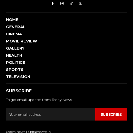
HOME
GENERAL
CINEMA
MOVIE REVIEW
GALLERY
HEALTH
POLITICS
SPORTS
TELEVISION
SUBSCRIBE
To get email updates from Today News.
SUBSCRIBE
©spiralnews | Spiralnewss.in