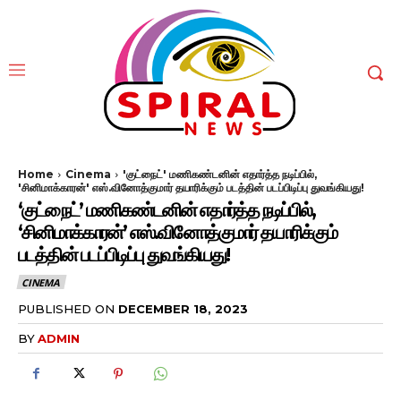
Home
Cinema
'குட்நைட்' மணிகண்டனின் எதார்த்த நடிப்பில்,
'சினிமாக்காரன்' எஸ்.வினோத்குமார் தயாரிக்கும் படத்தின் படப்பிடிப்பு துவங்கியது!
‘குட்நைட்’ மணிகண்டனின் எதார்த்த நடிப்பில்,
‘சினிமாக்காரன்’ எஸ்.வினோத்குமார் தயாரிக்கும்
படத்தின் படப்பிடிப்பு துவங்கியது!
CINEMA
PUBLISHED ON
DECEMBER 18, 2023
BY
ADMIN