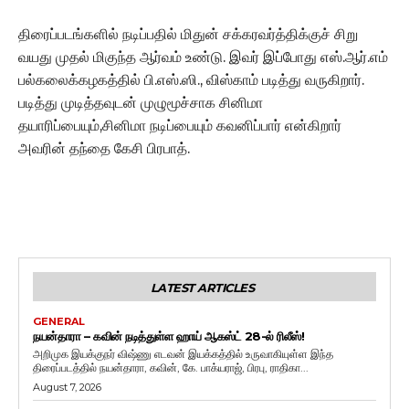
திரைப்படங்களில் நடிப்பதில் மிதுன் சக்கரவர்த்திக்குச் சிறு
வயது முதல் மிகுந்த ஆர்வம் உண்டு. இவர் இப்போது எஸ்.ஆர்.எம்
பல்கலைக்கழகத்தில் பி.எஸ்.ஸி., விஸ்காம் படித்து வருகிறார்.
படித்து முடித்தவுடன் முழுமூச்சாக சினிமா
தயாரிப்பையும்,சினிமா நடிப்பையும் கவனிப்பார் என்கிறார்
அவரின் தந்தை கேசி பிரபாத்.
LATEST ARTICLES
GENERAL
நயன்தாரா – கவின் நடித்துள்ள ஹாய் ஆகஸ்ட் 28-ல் ரிலீஸ்!
அறிமுக இயக்குநர் விஷ்ணு எடவன் இயக்கத்தில் உருவாகியுள்ள இந்த
திரைப்படத்தில் நயன்தாரா, கவின், கே. பாக்யராஜ், பிரபு, ராதிகா...
August 7, 2026