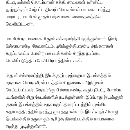
தியா, மக்கள் தொடர்பாளர் சக்தி சரவணன் உள்ளிட்ட
நூற்றுக்கும் மேற்பட்ட திரைப் பிரபலங்கள் பாடலை பார்த்து
பாராட்டி, பாடலின் முதல் பார்வையை வலைதளத்தில்
வெளியிட்டனர்.
பாடலில் நாயகனாக மிதுன் சக்கரவர்த்தி நடித்துள்ளார். இவர்,
பில்லாபாண்டி, தேவராட்டம், புலிக்குத்திபாண்டி அங்காரகன்,
கருப்பு பெட்டி போன்ற பல படங்களில் சிறந்த நடிப்பை
வெளிப்படுத்திய கே.சி.பிரபாத்தின் மகன்.
மிதுன் சக்கரவர்த்தி, இயக்குநர் முத்தையா இயக்கத்தில்
உருவான கொடி வீரன் படத்தில் சிறுவனாக அறிமுகம்
செய்யப்பட்டவர். தொடர்ந்து பில்லாபாண்டி, கருப்புபெட்டி போன்ற
படங்களில் சிறு வேடங்களில் நடித்துள்ளார். இப்போது இயக்குநர்
குகன் இயக்கத்தில் உருவாகும் திரைப்படத்தில் முக்கிய
கதாபாத்திரத்தில் நடித்து முடித்து உள்ளார். இயக்குநர் சிவாஜி
இயக்கத்தில் உருவாகும் தமிழ்த் திரைப்படத்தில் நாயகனாக
நடித்து முடித்துள்ளார்.