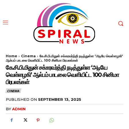
Home
Cinema
கே.சி.பி.மிதுன் சக்கரவர்த்தி நடித்துள்ள 'அடியே வெள்ளழகி'
ஆல்பம் பாடலை வெளியிட்ட 100 சினிமா பிரபலங்கள்
கே.சி.பி.மிதுன் சக்கரவர்த்தி நடித்துள்ள ‘அடியே
வெள்ளழகி’ ஆல்பம் பாடலை வெளியிட்ட 100 சினிமா
பிரபலங்கள்
CINEMA
PUBLISHED ON
SEPTEMBER 13, 2025
BY
ADMIN