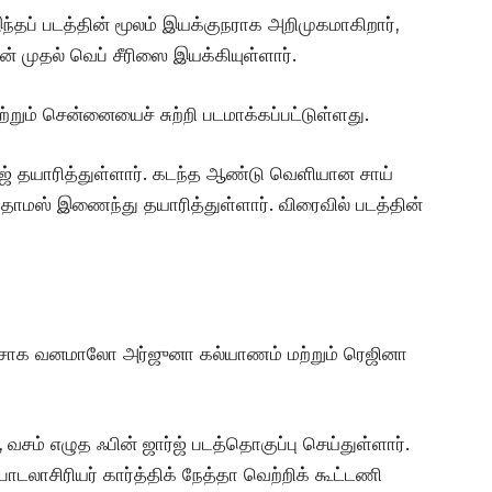
ந்தப் படத்தின் மூலம் இயக்குநராக அறிமுகமாகிறார்,
் முதல் வெப் சீரிஸை இயக்கியுள்ளார்.
்றும் சென்னையைச் சுற்றி படமாக்கப்பட்டுள்ளது.
ஜ் தயாரித்துள்ளார். கடந்த ஆண்டு வெளியான சாய்
ர் தாமஸ் இணைந்து தயாரித்துள்ளார். விரைவில் படத்தின்
(அசோக வனமாலோ அர்ஜுனா கல்யாணம் மற்றும் ரெஜினா
ம் எழுத ஃபின் ஜார்ஜ் படத்தொகுப்பு செய்துள்ளார்.
டலாசிரியர் கார்த்திக் நேத்தா வெற்றிக் கூட்டணி