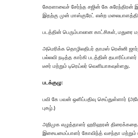
கேரளாவைச் சேர்ந்த சஜின் கே சுரேந்திரன் இ
இதற்கு முன் மாஸ்குரேட் என்ற மலையாளத்தின
படத்தின் பெரும்பாலான காட்சிகள், மதுரை மற
அமெரிக்க தொழிலதிபர் தாமஸ் ரென்னி ஜார்
பல்லவி நடித்த கார்கி படத்தின் தயாரிப்பாள
டீசர் மற்றும் டிரெய்லர் வெளியாகவுள்ளது.
படக்குழு:
பவி கே பவன் ஒளிப்பதிவு செய்துள்ளார் 
புகழ்.)
அறிமுக எழுத்தாளர் ஹரிஹரன் திரைக்கதை, வச
இசையமைப்பாளர் கோவிந்த் வசந்தா மற்றும் பா