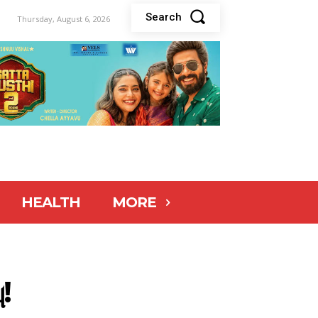
Search
Thursday, August 6, 2026
HEALTH
MORE
!