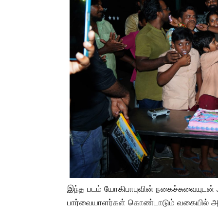
இந்த படம் யோகிபாபுவின் நகைச்சுவையுடன் ஃ
பார்வையாளர்கள் கொண்டாடும் வகையில் அ