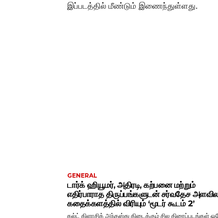
இப்படத்தில் மீண்டும் இணைந்துள்ளது.
GENERAL
டார்க் ஹியூமர், அதிரடி, கற்பனை மற்றும்
எதிர்பாராத திருப்பங்களுடன் சர்வதேச அளவ
கதைக்களத்தில் விரியும் ‘மூடர் கூடம் 2’
கல்ட் கிளாசிக் அந்தஸ்து கிடைக்கும் சில திரைப்படங்கள் ஒ