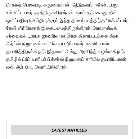
பிரகாஷ் பெலவாடி, கருணாகரன், ‘ஆடுகளம்’ நரேன், பப்லு
உள்ளிட்ட பலர் நடித்திருக்கிறார்கள். ஷாம் தத் சைனூதீன்
ஒளிப்பதிவு செய்திருக்கும் இந்த திரைப்படத்திற்கு ‘ராக் ஸ்டார்’
தேவி ஸ்ரீ பிரசாத் இசையமைத்திருக்கிறார். ரொமான்டிக்
சர்வைவல் டிராமா ஜானரிலான இந்த திரைப்படத்தை கீதா
ஆர்ட்ஸ் நிறுவனம் சார்பில் தயாரிப்பாளர் பன்னி வாஸ்
தயாரித்திருக்கிறார். இதனை அல்லு அரவிந்த் வழங்குகிறார்.
தமிழில் ட்ரீம் வாரியர் பிக்சர்ஸ் நிறுவனம் சார்பில் தயாரிப்பாளர்
எஸ். ஆர். பிரபு வெளியிடுகிறார்.
LATEST ARTICLES