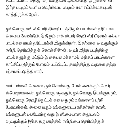
தயாரிப்பாளர் அல்லு அரவிந்துடன் இணைந்து இருக்கிறேன்.
இந்த படமும் பெரிய வெற்றியை பெறும் என நம்பிக்கையுடன்
காத்திருக்கிறேன்.
ஒவ்வொரு லவ் ஸ்டோரி திரைப்படத்திலும் பாடல்கள் ஹிட்டாக
அமைய வேண்டும். இதிலும் ராக் ஸ்டார் தேவி ஸ்ரீ பிரசாத் எல்லா
பாடல்களையும் ஹிட்டாக்கி இருக்கிறார். இதற்காக அவருக்கும்
நன்றி தெரிவித்துக் கொள்கிறேன். அவர் இந்த படத்திற்கு
பாடல்களுக்கு மட்டும் இசையமைக்காமல் அந்தப் பாடல்களை
காட்சிப்படுத்தும் போதும் படப்பிடிப்பு தளத்திற்கு வருகை தந்து
உற்சாகப்படுத்தினார்.
சாய் பல்லவி அனைவரும் சொல்வது போல் எனக்கும் அவர்
ஸ்பெஷலானவர். ஒவ்வொரு நடிகரும், ஒவ்வொரு இயக்குநரும்,
ஒவ்வொரு தொழில்நுட்பக் கலைஞரும் உங்களைப் பற்றி
பேசுவார்கள். அனைவரும் உங்களுடைய ரசிகர்கள் தான்.
உங்களுடன் பணியாற்றுவது இனிமையான அனுபவம்.
அவருக்கும் இந்த தருணத்தில் நன்றியை தெரிவித்துக்