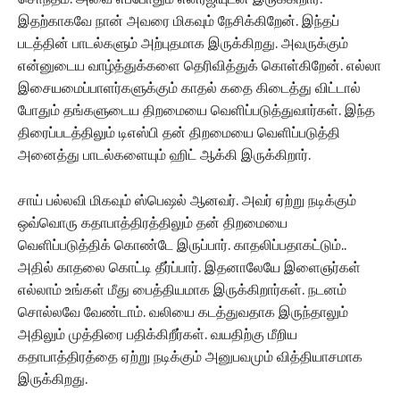
இதற்காகவே நான் அவரை மிகவும் நேசிக்கிறேன். இந்தப்
படத்தின் பாடல்களும் அற்புதமாக இருக்கிறது. அவருக்கும்
என்னுடைய வாழ்த்துக்களை தெரிவித்துக் கொள்கிறேன். எல்லா
இசையமைப்பாளர்களுக்கும் காதல் கதை கிடைத்து விட்டால்
போதும் தங்களுடைய திறமையை வெளிப்படுத்துவார்கள். இந்த
திரைப்படத்திலும் டிஎஸ்பி தன் திறமையை வெளிப்படுத்தி
அனைத்து பாடல்களையும் ஹிட் ஆக்கி இருக்கிறார்.
சாய் பல்லவி மிகவும் ஸ்பெஷல் ஆனவர். அவர் ஏற்று நடிக்கும்
ஒவ்வொரு கதாபாத்திரத்திலும் தன் திறமையை
வெளிப்படுத்திக் கொண்டே இருப்பார். காதலிப்பதாகட்டும்..
அதில் காதலை கொட்டி தீர்ப்பார். இதனாலேயே இளைஞர்கள்
எல்லாம் உங்கள் மீது பைத்தியமாக இருக்கிறார்கள். நடனம்
சொல்லவே வேண்டாம். வலியை கடத்துவதாக இருந்தாலும்
அதிலும் முத்திரை பதிக்கிறீர்கள். வயதிற்கு மீறிய
கதாபாத்திரத்தை ஏற்று நடிக்கும் அனுபவமும் வித்தியாசமாக
இருக்கிறது.