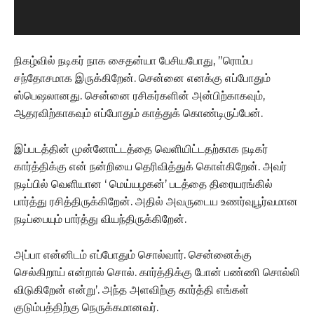
நிகழ்வில் நடிகர் நாக சைதன்யா பேசியபோது, ”ரொம்ப
சந்தோசமாக இருக்கிறேன். சென்னை எனக்கு எப்போதும்
ஸ்பெஷலானது. சென்னை ரசிகர்களின் அன்பிற்காகவும்,
ஆதரவிற்காகவும் எப்போதும் காத்துக் கொண்டிருப்பேன்.
இப்படத்தின் முன்னோட்டத்தை வெளியிட்டதற்காக நடிகர்
கார்த்திக்கு என் நன்றியை தெரிவித்துக் கொள்கிறேன். அவர்
நடிப்பில் வெளியான ‘ மெய்யழகன்’ படத்தை திரையரங்கில்
பார்த்து ரசித்திருக்கிறேன். அதில் அவருடைய உணர்வுபூர்வமான
நடிப்பையும் பார்த்து வியந்திருக்கிறேன்.
அப்பா என்னிடம் எப்போதும் சொல்வார். சென்னைக்கு
செல்கிறாய் என்றால் சொல். கார்த்திக்கு போன் பண்ணி சொல்லி
விடுகிறேன் என்று’. அந்த அளவிற்கு கார்த்தி எங்கள்
குடும்பத்திற்கு நெருக்கமானவர்.