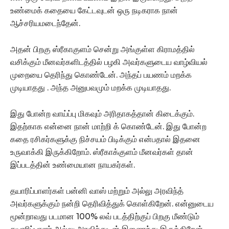
உண்மைக் கதையை கேட்டவுடன் ஒரு நடிகராக நான்
ஆச்சரியமடைந்தேன்.
அதன் பிறகு ஸ்ரீகாகுளம் சென்று அங்குள்ள கிராமத்தில்
வசிக்கும் மீனவர்களிடத்தில் பழகி அவர்களுடைய வாழ்வியல்
முறையை தெரிந்து கொண்டேன்.‌ அந்தப் பயணம் மறக்க
முடியாதது . அந்த அனுபவமும் மறக்க முடியாதது.
இது போன்ற வாய்ப்பு மிகவும் அரிதாகத்தான் கிடைக்கும்.
இதற்காக என்னை நான் மாற்றி க் கொண்டேன்.‌ இது போன்ற
கதை ரசிகர்களுக்கு நிச்சயம் பிடிக்கும் என்பதால் இதனை
உருவாக்கி இருக்கிறோம். ஸ்ரீகாக்குளம் மீனவர்கள் தான்
இப்படத்தின் உண்மையான நாயகர்கள்.
தயாரிப்பாளர்கள் பன்னி வாஸ் மற்றும் அல்லு அரவிந்த்
அவர்களுக்கும் நன்றி தெரிவித்துக் கொள்கிறேன். என்னுடைய
மூன்றாவது படமான 100% லவ் படத்திற்குப் பிறகு மீண்டும்