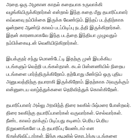
அதை ஒரு அழகான காதல் கதையாக உருவாக்கி
வழங்கியிருக்கிறார்கள் என்றால் இந்த கதை மீது தயாரிப்பாளர்
எவ்வளவு நம்பிக்கை இருக்க வேண்டும்.‌ இந்தப் படத்திற்காக
ஒன்றரை ஆண்டு காலம் படப்பிடிப்பு நடத்தி இருக்கிறார்கள்.‌
இதன் காரணமாகவே இந்த படத்தை இந்தியா முழுவதும்
நம்பிக்கையுடன் வெளியிடுகிறார்கள்.
இயக்குநர் சந்து மொண்டேட்டி இதற்கு முன் இயக்கிய
படங்களும் வெற்றி படங்கள்தான். கடல் பின்னணியில் நிறைய
படங்களை பார்த்திருக்கிறோம். தற்போது மீண்டும் ஒரு புதிய
அனுபவத்திற்கு தயாராகி இருக்கிறோம்.‌ இதற்காக அவருக்கும்
என்னுடைய வாழ்த்துக்களை தெரிவித்துக் கொள்கிறேன்.
தயாரிப்பாளர் அல்லு அரவிந்த் திரை உலகில் பீஷ்மரை போன்றவர்.
திரை உலகிற்கு தயாரிப்பாளர்கள் வருவார்கள். செல்வார்கள்.
நீண்ட காலம் தாக்குப் பிடிப்பது கடினம். பெரிய பெரிய
நிறுவனங்களே படத் தயாரிப்பு வேண்டாம் என
நிறுத்திவிட்டார்கள். இந்த சூழலில் தொடர்ந்து படங்களை