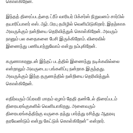
கொள்கிறேன்.
இந்தத் திரைப்படத்தை ட்ரீம் வாரியர் பிக்சர்ஸ் நிறுவனம் சார்பில்
தயாரிப்பாளர் எஸ். ஆர். பிரபு தமிழில் வெளியிடுகிறார். இதற்காக
அவருக்கும் நன்றியை தெரிவித்துக் கொள்கிறேன். அவரும்
நானும் பல கதைகளை பேசி இருக்கிறோம். விரைவில்
இணைந்து பணியாற்றுவோம் என்று நம்புகிறேன்.
கருணாகரனுடன் இந்தப் படத்தில் இணைந்து நடிக்கவில்லை
என்றாலும் அவருடைய பங்களிப்பு நன்றாக இருந்தது.
அவருக்கும் இந்த தருணத்தில் நன்றியை தெரிவித்துக்
கொள்கிறேன்.
எதிர்வரும் பிப்ரவரி மாதம் ஏழாம் தேதி தண்டேல் திரைப்படம்
திரையரங்குகளில் வெளியாகிறது. அனைவரும்
திரையரங்கத்திற்கு வருகை தந்து பார்த்து ரசித்து ஆதரவு
தரவேண்டும் என்று கேட்டுக் கொள்கிறேன்” என்றார்.