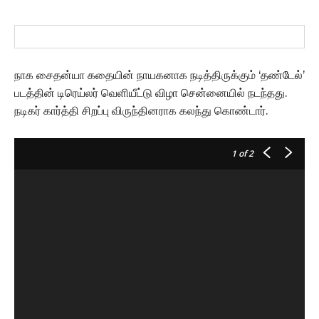
நாக சைதன்யா கதையின் நாயகனாக நடித்திருக்கும் ‘தண்டேல்’
படத்தின் டிரெய்லர் வெளியீட்டு விழா சென்னையில் நடந்தது.
நடிகர் கார்த்தி சிறப்பு விருந்தினராக கலந்து கொண்டார்.
1
of 2