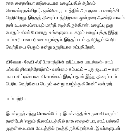
நாக சைதன்யா கடுமையாக உழைப்பதில் ஆர்வம்
கொண்டிருக்கிறார்.‌ ஒவ்வொரு படத்தில் அவருடைய வளர்ச்சி
தெரிகிறது. இந்தத் திரைப்படத்திற்காக ஒன்றரை ஆண்டு காலம்
தன் உடலமைப்பையும் மாற்றி நடித்திருக்கிறார். உழைப்பு ஒரு
போதும் வீண் போகாது. உங்களுடைய கடும் உழைப்புக்கு இந்த
படம் சரியான பரிசை வழங்கும். இந்தப் படம் தமிழிலும் பெரிய
வெற்றியை பெறும் என்று உறுதியாக நம்புகிறேன்.
விவேகா- தேவி ஸ்ரீ பிரசாத்தின் ஹிட்டான பாடல்கள்- சாய்
பல்லவி திரைத்தோற்றம்- உண்மை சம்பவம் – புது ஐடியா – என
பல பாசிட்டிவ்வான விசயங்கள் இருப்பதால் இந்த திரைப்படம்
பெரிய வெற்றியை பெரும் என்று வாழ்த்துகிறேன்” என்றார்.
படம் பற்றி:-
இயக்குநர் சந்து மொண்டேட்டி இயக்கத்தில் உருவாகி வரும் ‘
தண்டேல் ‘எனும் திரைப்படத்தில் நாக சைதன்யா, சாய் பல்லவி
முதன்மையான வேடத்தில் நடித்திருக்கிறார்கள். இவர்களுடன்