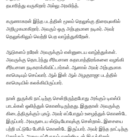
தயாரித்து வருகிறார் அல்லு அரவிந்த்.
கருணாகரன் இந்த படத்தின் மூலம் தெலுங்கு திரையுலகில்
அறிமுகமாகிறார். அவரும் ஒரு அற்புதமான நடிகர். அவர்
தெலுங்கிலும் வெற்றி பெற வாழ்த்துகிறேன்.
ஆடுகளம் நரேன் அவருக்கும் என்னுடைய வாழ்த்துக்கள்.
அவருக்கு தொடர்ந்து சீரியசான கதாபாத்திரங்களை வழங்கி
சீரியசான நடிகராக்கிவிட்டார்கள். ஆனால் அவர் அற்புதமாக
காமெடியும் செய்வார். ஆல் இன் ஆல் அழகுராஜா படத்தில்
காமெடியில் கலக்கியிருப்பார்.
நான் துருக்கி நாட்டிற்கு சென்றிருந்தபோது அங்கும் டிஎஸ்பி
பாடல்கள் ஒலித்துக் கொண்டிருந்தது. இதுதான் அவருக்கு
கிடைத்திருக்கும் புகழ். அவர் எப்போதும் உழைத்துக் கொண்டே
இருப்பார். அவருடைய ஸ்டுடியோவுக்கு சென்றால்.. இசையை
பற்றி மட்டுமே பேசிக் கொண்டே இருப்பார். அவர் இந்த நாட்டிற்கு
சொந்தம். அவை எப்போதும் எனர்ஜியுடன் இருக்கிறார்.