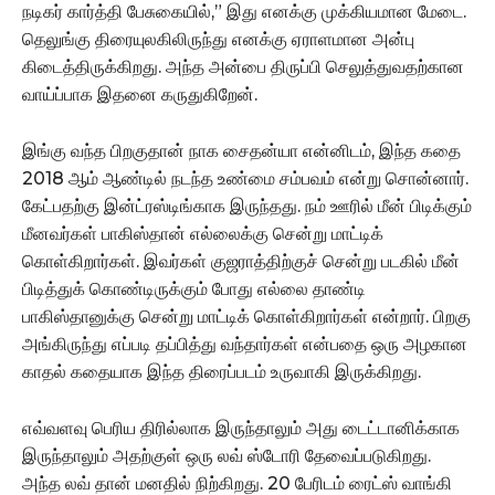
நடிகர் கார்த்தி பேசுகையில்,” இது எனக்கு முக்கியமான மேடை.
தெலுங்கு திரையுலகிலிருந்து எனக்கு ஏராளமான அன்பு
கிடைத்திருக்கிறது. அந்த அன்பை திருப்பி செலுத்துவதற்கான
வாய்ப்பாக இதனை கருதுகிறேன்.
இங்கு வந்த பிறகுதான் நாக சைதன்யா என்னிடம், இந்த கதை
2018 ஆம் ஆண்டில் நடந்த உண்மை சம்பவம் என்று சொன்னார்.
கேட்பதற்கு இன்ட்ரஸ்டிங்காக இருந்தது. நம் ஊரில் மீன் பிடிக்கும்
மீனவர்கள் பாகிஸ்தான் எல்லைக்கு சென்று மாட்டிக்
கொள்கிறார்கள். இவர்கள் குஜராத்திற்குச் சென்று படகில் மீன்
பிடித்துக் கொண்டிருக்கும் போது எல்லை தாண்டி
பாகிஸ்தானுக்கு சென்று மாட்டிக் கொள்கிறார்கள் என்றார். பிறகு
அங்கிருந்து எப்படி தப்பித்து வந்தார்கள் என்பதை ஒரு அழகான
காதல் கதையாக இந்த திரைப்படம் உருவாகி இருக்கிறது.
எவ்வளவு பெரிய திரில்லாக இருந்தாலும் அது டைட்டானிக்காக
இருந்தாலும் அதற்குள் ஒரு லவ் ஸ்டோரி தேவைப்படுகிறது.
அந்த லவ் தான் மனதில் நிற்கிறது.‌ 20 பேரிடம் ரைட்ஸ் வாங்கி