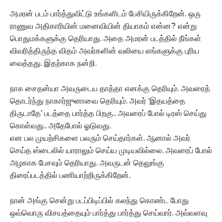
அமரன் படம் பார்த்துவிட்டு உங்களிடம் பேசியிருக்கிறேன். ஒரு
ராணுவ அதிகாரியின் மனைவியின் தியாகம் என்ன? என்று
பொதுமக்களுக்கு தெரியாது. அதை அமரன் படத்தில் நீங்கள்
விவரித்திருந்த விதம் அவர்களின் வலியை எங்களுக்கு புரிய
வைத்தது. இதற்காக நன்றி.‌
நாக சைதன்யா அவருடைய தாத்தா எனக்கு தெரியும்.‌ அவரைத்
தொடர்ந்து நாகார்ஜுனாவை தெரியும். அவர் ‘இதயத்தை
திருடாதே’ படத்தை பார்த்த பிறகு.. அவரைப் போல் டிரஸ் செய்து
கொள்வது.. அதேபோல் ஓடுவது.
என பல முயற்சிகளை பலரும் செய்தார்கள். ஆனால் அவர்
செய்த ஸ்டைலில் யாராலும் செய்ய முடியவில்லை. அவரைப் போல்
அழகாக பேசவும் தெரியாது.‌ அவருடன் தெலுங்கு
திரைப்படத்தில் பணியாற்றிருக்கிறேன்.
நான் அங்கு சென்று படப்பிடிப்பில் கலந்து கொண்ட போது
ஒவ்வொரு விசயத்தையும் பார்த்து பார்த்து செய்வார். அவ்வளவு