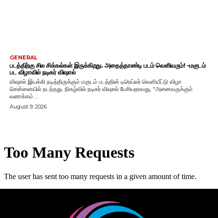
GENERAL
படத்திற்கு சில சிக்கல்கள் இருக்கிறது. அதைத்தாண்டி படம் வெளிவரும்! -மகுடம்
பட விழாவில் நடிகர் விஷால்
விஷால் இயக்கி நடித்திருக்கும் மகுடம் படத்தின் டிரெய்லர் வெளியீட்டு விழா
சென்னையில் நடந்தது. நிகழ்வில் நடிகர் விஷால் பேசியதாவது, "அனைவருக்கும்
வணக்கம்....
August 9, 2026