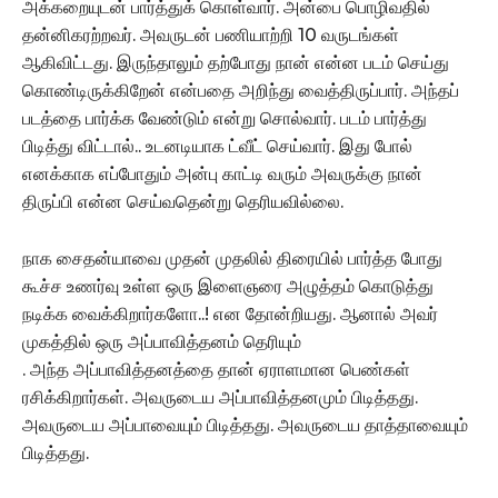
அக்கறையுடன் பார்த்துக் கொள்வார். அன்பை பொழிவதில்
தன்னிகரற்றவர். அவருடன் பணியாற்றி 10 வருடங்கள்
ஆகிவிட்டது. இருந்தாலும் தற்போது நான் என்ன படம் செய்து
கொண்டிருக்கிறேன் என்பதை அறிந்து வைத்திருப்பார். அந்தப்
படத்தை பார்க்க வேண்டும் என்று சொல்வார். படம் பார்த்து
பிடித்து விட்டால்.. உடனடியாக ட்வீட் செய்வார். இது போல்
எனக்காக எப்போதும் அன்பு காட்டி வரும் அவருக்கு நான்
திருப்பி என்ன செய்வதென்று தெரியவில்லை.
நாக சைதன்யாவை முதன் முதலில் திரையில் பார்த்த போது
கூச்ச உணர்வு உள்ள ஒரு இளைஞரை அழுத்தம் கொடுத்து
நடிக்க வைக்கிறார்களோ..! என தோன்றியது. ஆனால் அவர்
முகத்தில் ஒரு அப்பாவித்தனம் தெரியும்
. அந்த அப்பாவித்தனத்தை தான் ஏராளமான பெண்கள்
ரசிக்கிறார்கள். அவருடைய அப்பாவித்தனமும் பிடித்தது.
அவருடைய அப்பாவையும் பிடித்தது. அவருடைய தாத்தாவையும்
பிடித்தது.