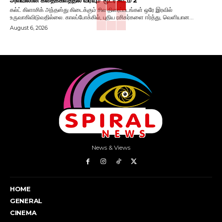
கல்ட் கிளாசிக் அந்தஸ்து கிடைக்கும் சில திரைப்படங்கள் ஒரே இரவில்
உருவாகிவிடுவதில்லை. காலப்போக்கில், புதிய ரசிகர்களை ஈர்த்து, வெளியான...
August 6, 2026
News & Views
HOME
GENERAL
CINEMA