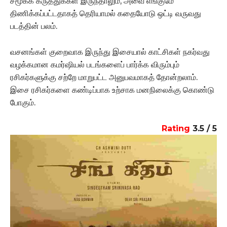
சமூகக் கருத்துக்கள் இருந்தாலும், அவை எங்குமே
திணிக்கப்பட்டதாகத் தெரியாமல் கதையோடு ஒட்டி வருவது
படத்தின் பலம்.
வசனங்கள் குறைவாக இருந்து இசையால் காட்சிகள் நகர்வது
வழக்கமான கமர்ஷியல் படங்களைப் பார்க்க விரும்பும்
ரசிகர்களுக்கு சற்றே மாறுபட்ட அனுபவமாகத் தோன்றலாம்.
இசை ரசிகர்களை கண்டிப்பாக உற்சாக மனநிலைக்கு கொண்டு
போகும்.
Rating
3.5 / 5