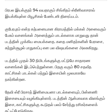
பிரபல இயக்குநர் 94 வயதாகும் சிங்கீதம் ஸ்ரீனிவாசராவ்
இயக்கியுள்ள மியூசிகல் பேண்டஸி திரைப்படம்.
குபேரபுரம் என்ற கற்பனையான கிராமத்தில் மக்கள் அனைவரும்
பேசும் வசனங்கள் அனைத்தும் பாடல்களாக மாறுவது தான்
படத்தின் முக்கிய மையக்கதை. கதை
மனிதர்களின் பேராசை,
சுற்றுச்சூழல் பாதுகாப்பு என பல விஷயங்களை அலசுகிறது.
படத்தில் முதல் 30 நிமிடங்களுக்கு மட்டுமே சாதாரண
வசனங்கள் இடம்பெற்றுள்ளன.
பிறகு வரும் 80 சதவீத
காட்சிகள் பாடல்கள் மற்றும் இசையின் மூலமாகவே
நகர்கின்றன.
தேவி ஸ்ரீ பிரசாத் இனிமையனா பாடல்களையும், பின்னணி
இசையையும் வழங்கியுள்ளார்.
படத்தின் ஆன்மாவாக விளங்கும்
இசை, காட்சிகளுக்கு கூடுதல் பலம் சேர்த்து ரசிகர்களைக்
கட்டிப்போடுகிறது.