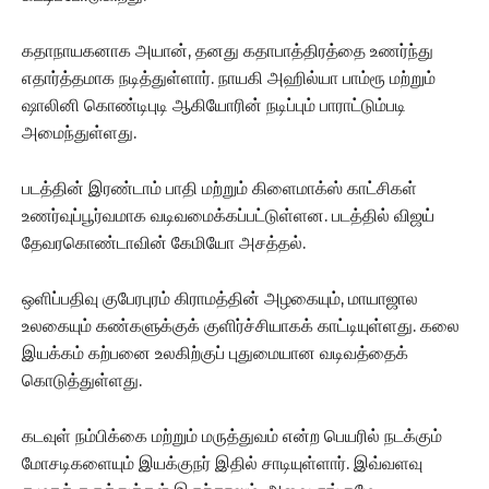
கதாநாயகனாக அயான், தனது கதாபாத்திரத்தை உணர்ந்து
எதார்த்தமாக நடித்துள்ளார்.
நாயகி அஹில்யா பாம்ரூ மற்றும்
ஷாலினி கொண்டிபுடி ஆகியோரின் நடிப்பும் பாராட்டும்படி
அமைந்துள்ளது.
படத்தின் இரண்டாம் பாதி மற்றும் கிளைமாக்ஸ் காட்சிகள்
உணர்வுப்பூர்வமாக வடிவமைக்கப்பட்டுள்ளன.
படத்தில் விஜய்
தேவரகொண்டாவின் கேமியோ அசத்தல்.
ஒளிப்பதிவு குபேரபுரம் கிராமத்தின் அழகையும், மாயாஜால
உலகையும் கண்களுக்குக் குளிர்ச்சியாகக் காட்டியுள்ளது.
கலை
இயக்கம் கற்பனை உலகிற்குப் புதுமையான வடிவத்தைக்
கொடுத்துள்ளது.
கடவுள் நம்பிக்கை மற்றும் மருத்துவம் என்ற பெயரில் நடக்கும்
மோசடிகளையும் இயக்குநர் இதில் சாடியுள்ளார்.
இவ்வளவு