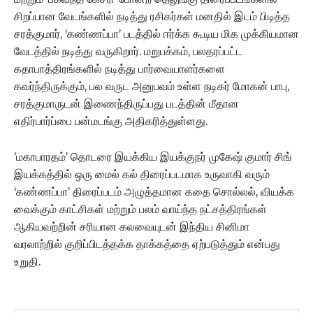
சிறப்பான வேடங்களில் நடித்து ரசிகர்கள் மனதில் இடம் பிடித்த
சரத்குமார், ‘கண்ணப்பா’ படத்தில் ஈர்க்க கூடிய மிக முக்கியமான
வேடத்தில் நடித்து வருகிறார். மறுபக்கம், பலதரப்பட்ட
கதாபாத்திரங்களில் நடித்து பார்வையாளர்களை
கவர்ந்திருக்கும், பல வருட அனுபவம் உள்ள நடிகர் மோகன் பாபு,
சரத்குமாருடன் இணைந்திருப்பது படத்தின் மீதான
எதிர்பார்ப்பை பன்மடங்கு அதிகரித்துள்ளது.
’மகாபாரதம்’ தொடரை இயக்கிய இயக்குநர் முகேஷ் குமார் சிங்
இயக்கத்தில் ஒரு மைல் கல் திரைப்படமாக உருவாகி வரும்
‘கண்ணப்பா’ திரைப்படம் அழுத்தமான கதை சொல்லல், வியக்க
வைக்கும் காட்சிகள் மற்றும் பலம் வாய்ந்த நட்சத்திரங்கள்
ஆகியவற்றின் சரியான கலவையுடன் இந்திய சினிமா
வரலாற்றில் குறிப்பிடத்தக்க தாக்கத்தை ஏற்படுத்தும் என்பது
உறுதி.