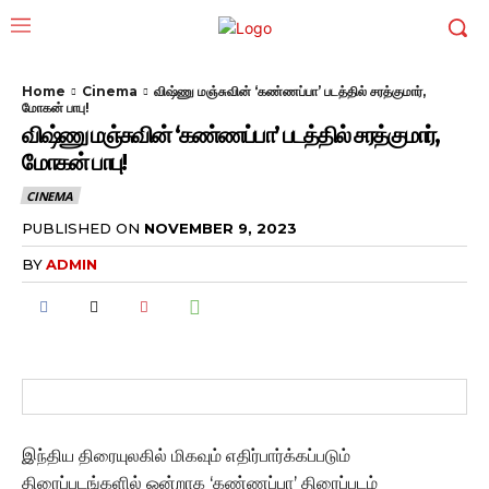
Home
Cinema
விஷ்ணு மஞ்சுவின் ‘கண்ணப்பா’ படத்தில் சரத்குமார்,
மோகன் பாபு!
விஷ்ணு மஞ்சுவின் ‘கண்ணப்பா’ படத்தில் சரத்குமார்,
மோகன் பாபு!
CINEMA
PUBLISHED ON
NOVEMBER 9, 2023
BY
ADMIN
இந்திய திரையுலகில் மிகவும் எதிர்பார்க்கப்படும்
திரைப்படங்களில் ஒன்றாக ‘கண்ணப்பா’ திரைப்படம்