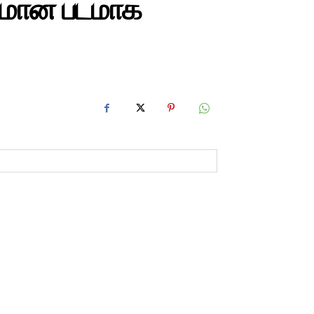
்கமான படமாக