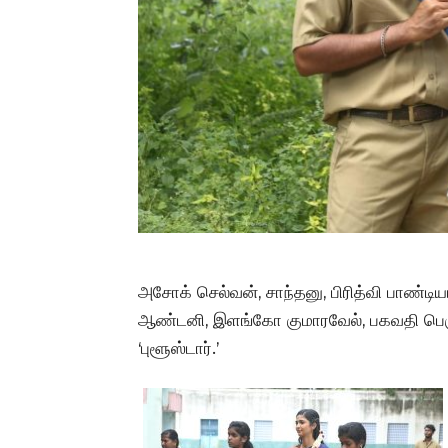
அசோக் செல்வன், சாந்தனு, பிரித்வி பாண்டியர
ஆண்டனி, இளங்கோ குமாரவேல், பகவதி பெருமா
‘புளூஸ்டார்.’