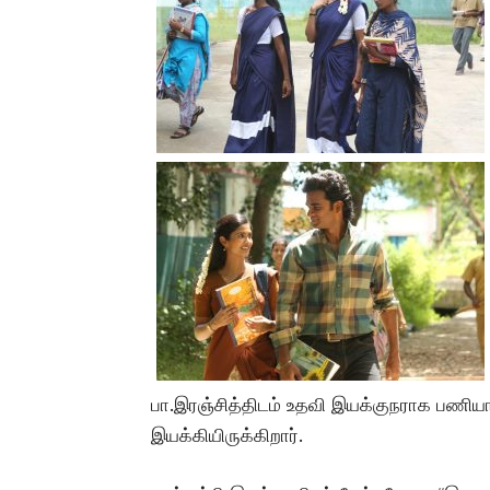
பா.இரஞ்சித்திடம் உதவி இயக்குநராக பணியா
இயக்கியிருக்கிறார்.