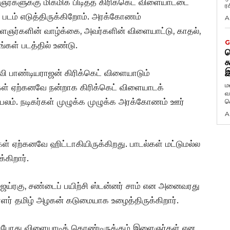
ைஞர்களுக்கு மிகமிக பிடித்த கிரிக்கெட் விளையாட்டை
ர
படம் எடுத்திருக்கிறோம். அரக்கோணம்
A
இளைஞர்களின் வாழ்க்கை, அவர்களின் விளையாட்டு, காதல்,
G
்கள் படத்தில் உண்டு.
ட
க
இ
்வி பாண்டியராஜன் கிரிக்கெட் விளையாடும்
ம
கள் ஏற்கனவே நன்றாக கிரிக்கெட் விளையாடக்
வ
 பலம். நடிகர்கள் முழுக்க முழுக்க அரக்கோணம் ஊர்
வ
A
ள் ஏற்கனவே ஹிட்டாகியிருக்கிறது. பாடல்கள் மட்டுமல்ல
கிறார்.
 ஜெய்ரகு, சண்டைப் பயிற்சி ஸ்டன்னர் சாம் என அனைவரது
வாளர் தமிழ் அழகன் கடுமையாக உழைத்திருக்கிறார்.
, இப்போது விளையாடிக் கொண்டிருக்கும் இளைஞர்கள் என