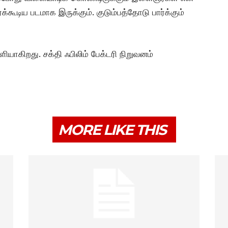
ூடிய படமாக இருக்கும். குடும்பத்தோடு பார்க்கும்
ியாகிறது. சக்தி ஃபிலிம் பேக்டரி நிறுவனம்
MORE LIKE THIS