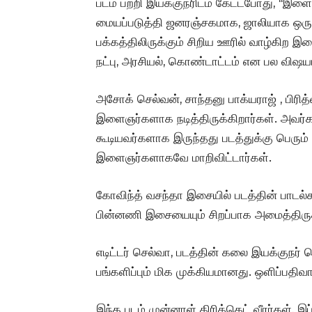
படம் பற்றி இயக்குநரிடம் கேட்டபோது, ‘‘இள
மையப்படுத்தி ஜனரஞ்சகமாக, ஜாலியாக ஒரு 
பக்கத்திலிருக்கும் சிறிய ஊரில் வாழ்கிற 
நட்பு, அரசியல், கொண்டாட்டம் என பல விஷயங
அசோக் செல்வன், சாந்தனு பாக்யராஜ் , பிரித
இளைஞர்களாக நடித்திருக்கிறார்கள். அவர்
கூடியவர்களாக இருந்தது படத்துக்கு பெரும்
இளைஞர்களாகவே மாறிவிட்டார்கள்.
கோவிந்த் வசந்தா இசையில் படத்தின் பாடல்க
பின்னணி இசையையும் சிறப்பாக அமைத்திருக்
எடிட்டர் செல்வா, படத்தின் கலை இயக்குநர்
பங்களிப்பும் மிக முக்கியமானது. ஒளிப்பதி
இந்த படம் முன்னாள் கிரிக்கெட் வீரர்கள்