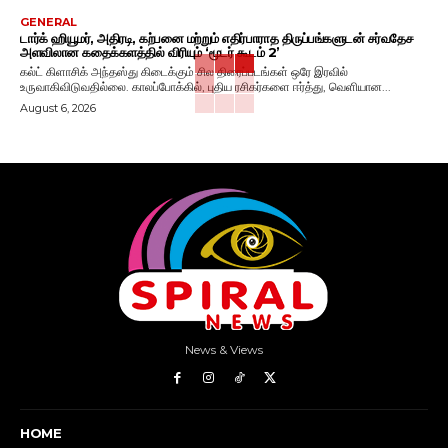
GENERAL
டார்க் ஹியூமர், அதிரடி, கற்பனை மற்றும் எதிர்பாராத திருப்பங்களுடன் சர்வதேச
அளவிலான கதைக்களத்தில் விரியும் ‘மூடர் கூடம் 2’
கல்ட் கிளாசிக் அந்தஸ்து கிடைக்கும் சில திரைப்படங்கள் ஒரே இரவில்
உருவாகிவிடுவதில்லை. காலப்போக்கில், புதிய ரசிகர்களை ஈர்த்து, வெளியான...
August 6, 2026
News & Views
HOME