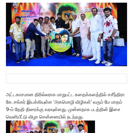
அட்டகாசமான திரில்லராக மாறுபட்ட கதைக்களத்தில் சசீந்திரா
கே. சங்கர் இயக்கியுள்ள ‘அகமொழி விழிகள்’ வரும் மே மாதம்
9-ம் தேதி திரைக்கு வரவுள்ளது. முன்னதாக படத்தின் இசை
வெளியீட்டு விழா சென்னையில் நடந்தது.