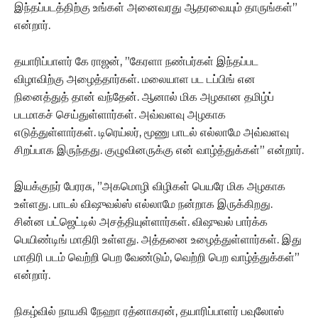
இந்தப்படத்திற்கு உங்கள் அனைவரது ஆதரவையும் தாருங்கள்”
என்றார்.
தயாரிப்பாளர் கே ராஜன், ”கேரளா நண்பர்கள் இந்தப்பட
விழாவிற்கு அழைத்தார்கள். மலையாள பட டப்பிங் என
நினைத்துத் தான் வந்தேன். ஆனால் மிக அழகான தமிழ்ப்
படமாகச் செய்துள்ளார்கள். அவ்வளவு அழகாக
எடுத்துள்ளார்கள். டிரெய்லர், மூணு பாடல் எல்லாமே அவ்வளவு
சிறப்பாக இருந்தது. குழுவினருக்கு என் வாழ்த்துக்கள்” என்றார்.
இயக்குநர் பேரரசு, ”அகமொழி விழிகள் பெயரே மிக அழகாக
உள்ளது. பாடல் விஷுவல்ஸ் எல்லாமே நன்றாக இருக்கிறது.
சின்ன பட்ஜெட்டில் அசத்தியுள்ளார்கள். விஷுவல் பார்க்க
பெயிண்டிங் மாதிரி உள்ளது. அத்தனை உழைத்துள்ளார்கள். இது
மாதிரி படம் வெற்றி பெற வேண்டும், வெற்றி பெற வாழ்த்துக்கள்”
என்றார்.
நிகழ்வில் நாயகி நேஹா ரத்னாகரன், தயாரிப்பாளர் பவுலோஸ்