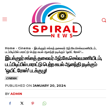
Home
Cinema
இயக்குநர் சங்கத் தலைவர் ஆர்.கே.செல்வமணியிடம்,
படப்பிடிப்பில் பாராட்டு பெற்ற கயல் ஆனந்தி நடிக்கும் ‘ஒயிட் ரோஸ்'...
இயக்குநர் சங்கத் தலைவர் ஆர்.கே.செல்வமணியிடம்,
படப்பிடிப்பில் பாராட்டு பெற்ற கயல் ஆனந்தி நடிக்கும்
‘ஒயிட் ரோஸ்’ படக்குழு!
CINEMA
PUBLISHED ON
JANUARY 20, 2024
BY
ADMIN