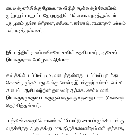
கயல் ஆனந்திக்கு ஜோடியாக விஜித் நடிக்க ஆர்.கே.சுரேஷ்
முற்றிலும் மாறுபட்ட தோற்றத்தில் வில்லனாக நடித்துள்ளார்.
புதுமுகம் ரூசோ ஸ்ரீதரன், சசிலயா, கணேஷ், ராமநாதன் மற்றும்
பலர் நடித்துள்ளனர்.
இப்படத்தின் மூலம் சுசிகணேசனின் உதவியாளர் ராஜசேகர்
இயக்குநராக அறிமுகம் ஆகிறார்.
சமீபத்தில் படப்பிடிப்பு முடிவடைந்துள்ளது. படப்பிடிப்பு நடந்து
கொண்டிருந்தபோது அங்கு சென்ற இயக்குநர் சங்கம், பெப்சி
அமைப்பு ஆகியவற்றின் தலைவர் ஆர்.கே. செல்வமணி
இயக்குநருக்கும் படக்குழுவினருக்கும் தனது பாராட்டுகளைத்
தெரிவித்துள்ளார்.
படத்தின் கதையில் காவல் கட்டுப்பாட்டு மையம் முக்கிய பங்கு
வகுக்கிறது. அது தத்ரூபமாக இருக்கவேண்டும் என்பதற்காக,