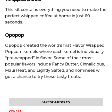
This kit contains everything you need to make the
perfect whipped coffee at home in just 60
seconds.
Opopop
Opopop created the world’s first Flavor Wrapped
Popcorn kernels where each kernel is individually
“pre-wrapped” in flavor. Some of their most
popular flavors include Fancy Butter, Cinnalicious,
Maui Heat, and Lightly Salted, and nominees will
get a chance to try these tasty treats.
LATEST ARTICLES
GENERAL