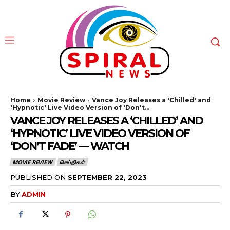
Home
Movie Review
Vance Joy Releases a 'Chilled' and
'Hypnotic' Live Video Version of 'Don't...
VANCE JOY RELEASES A ‘CHILLED’ AND
‘HYPNOTIC’ LIVE VIDEO VERSION OF
‘DON’T FADE’ — WATCH
MOVIE REVIEW
செய்திகள்
PUBLISHED ON
SEPTEMBER 22, 2023
BY
ADMIN