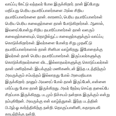
வாய்ப்பு கேட்டு வந்தவர் போல இருக்கிறார். நான் இப்போது
மதிப்பது பெரிய தயாரிப்பாளர்களை அல்ல சிறிய
தயாரிப்பாளர்களை தான். காரணம், பெரிய தயாரிப்பாளர்கள்
பெரிய பெரிய கலைஞர்களை தான் போடுகிறார்கள். ஆனால்,
இவரைப்போன்று சிறிய தயாரிப்பாளர்கள் தான் வளரும்
கலைஞர்களையும், தொழில்நுட்ப கலைஞர்களுக்கும் வாய்ப்பு
கொடுக்கிறார்கள். இவர்களை போன்ற சிறு முதலீட்டு
தயாரிப்பாளர்களால் தான் சினிமா வாழ்கிறது. இபோதைக்கு
இவர்கள் தான் பெரிய தயாரிப்பாளர்கள். இருப்பவர்களுக்கு
கொடுக்கிறவர்களை விட, இல்லாதவர்களுக்கு கொடுப்பவர்கள்
தான் மனிதர்கள். இயக்குநர் மணிகண்டன் இந்த படத்திற்கும்
அவருக்கும் சம்மந்தம் இல்லாதது போல் அமைதியாக
இருக்கிறார். நானும் அவரைப் போல் தான் இருப்பேன், என்னை
பார்ப்பது போல தான் இருக்கிறது. அவர் தேர்வு செய்த தலைப்பே
சிறப்பாக இருக்கிறது. படமும் நிச்சயம் நன்றாக இருக்கும் என்று
நம்புகிறேன். அவருக்கு என் வாழ்த்துகள். இந்த படத்தின்
பி.ஆர்.ஓ கார்த்திகிற்கு நன்றி. தொகுப்பாளினி, கதாநாயகி
காயத்ரிக்கு நன்றி.