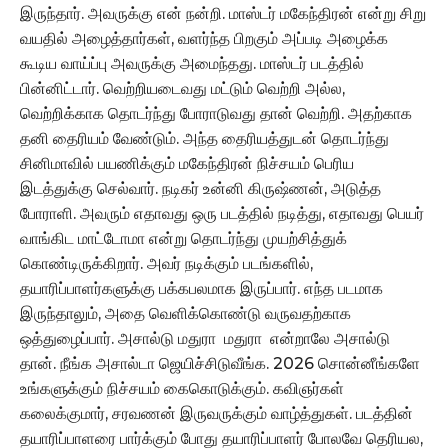
இருந்தார். அவருக்கு என் நன்றி. மாஸ்டர் மகேந்திரன் என்று சிறு
வயதில் அழைத்தார்கள், வளர்ந்த பிறகும் அப்படி அழைக்க
கூடிய வாய்ப்பு அவருக்கு அமைந்தது. மாஸ்டர் படத்தில்
பின்னிட்டார். வெற்றியடைவது மட்டும் வெற்றி அல்ல,
வெற்றிக்காக தொடர்ந்து போராடுவது தான் வெற்றி. அதற்காக
தனி தைரியம் வேண்டும். அந்த தைரியத்துடன் தொடர்ந்து
சினிமாவில் பயணிக்கும் மகேந்திரன் நிச்சயம் பெரிய
இடத்துக்கு செல்வார். நடிகர் உன்னி கிருஷ்ணன், அடுத்த
போராளி. அவரும் எதாவது ஒரு படத்தில் நடித்து, எதாவது பெயர்
வாங்கிட மாட்டோமா என்று தொடர்ந்து முயற்சித்துக்
கொண்டிருக்கிறார். அவர் நடிக்கும் படங்களில்,
தயாரிப்பாளர்களுக்கு பக்கபலமாக இருப்பார். எந்த படமாக
இருந்தாலும், அதை வெளிக்கொண்டு வருவதற்காக
ஒத்துழைப்பார். அசால்டு மதுரா மதுரா என்றாலே அசால்டு
தான். நீங்க அசால்டா ஜெயிச்சிடுவீங்க. 2026 சொன்னீங்களே
உங்களுக்கும் நிச்சயம் கைகொடுக்கும். கவிஞர்கள்
கலைக்குமார், சரவணன் இருவருக்கும் வாழ்த்துகள். படத்தின்
தயாரிப்பாளரை பார்க்கும் போது தயாரிப்பாளர் போலவே தெரியல,