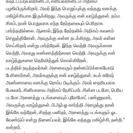
கஷ்ட்டப்படுபவர்களிடம், எளியவர்களிடம் அதிகம்
பழகியிருக்கிறார். அவர் இந்த பொறுப்புக்கு வந்தது எனக்கு
மகிழ்ச்சியாக இருக்கிறது. அவருக்கு என் வாழ்த்துகள். நம்ம
சிஎம், நான் பொதுவாக எந்த தேர்தலையும் பெரிதாக
பார்த்ததில்லை. ஆனால், இந்த தேர்தலில் அதிகம் கவனம்
செலுத்தினேன், அவருக்கு என்ன நடக்கிறது, அவர் என்ன
செய்கிறார் என்று பார்த்தேன். இந்த வெற்றி அவருக்கான
வெற்றி, அவரது எண்ணத்திற்கான வெற்றி. அவருக்கு என்
வாழ்த்துகளை தெரிவித்துக் கொள்கிறேன்.
படத்தில் நடித்தவர்கள் அனைவரும் தன்னம்பிக்கையோடு
பேசினார்கள், அவர்களுக்கு என் வாழ்த்துகள். கூல் சுரேஷ்
அண்ணாவை எனக்கு ரொம்ப பிடிக்கும். அவர் தைரியமாக
பேசுவார், சினிமாவை அதிகம் நேசிப்பார். சின்ன படமோ, பெரிய
படமோ அனைத்து படங்களையும் புரோமோட் பண்ணுவார்,
அவருக்கு வாழ்த்துகள். பி.ஆர்.ஓ கார்த்தி அழைத்து தான்
இங்கே வந்தேன், சிறந்த மனிதர், அனைத்து படங்களும் ஓட
வேண்டும் என்று நினைப்பவர். இங்கே வந்தது மகிழ்ச்சி, நன்றி.”
என்றார்.