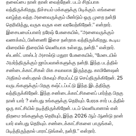
தலைப்பை நான் தான் வைத்தேன். படம் சிறப்பாக
வந்திருக்கிறது, நிச்சயம் மக்களுக்கு பிடிக்கும். எங்களை
வாழ்த்த வந்த அனைவருக்கும் மீண்டும் ஒரு முறை நன்றி
தெரிவித்து, வருக வருக என வரவேற்கிறேன்.” என்றார்.
இசையமைப்பாளர் நரேஷ் பேசுகையில், “அனைவருக்கும்
வணக்கம், பின்னணி இசை நன்றாக வந்திருக்கிறது. கூடிய
விரைவில் திரையில் வெளியாக உள்ளது, நன்றி.” என்றார்.
ஸ்டண்ட் மாஸ்டர் அசால்டு மதுரா பேசுகையில், “மேடையில்
அமர்ந்திருக்கும் ஜாம்பவான்களுக்கு நன்றி. இந்த படத்தில்
சண்டைக்காட்சிகள் மிக சவாலாக இருந்தது. காமினேஷன்
அதிகம் என்பதால் மிகவும் சிரமப்பட்டு செய்திருக்கிறேன். 25
வருடங்களுக்குப் பிறகு கஷ்ட்டப்பட்டு இந்த இடத்திற்கு
வந்திருக்கிறேன். இந்த சண்டைக்காட்சிகளைப் பார்த்த பிறகு
நான் யார் ? என்பது உங்களுக்கு தெரியும். பேரரசு சார் படத்தில்
ஒரு காட்சியில் நடித்திருக்கிறேன். படம் வெளியானால் என்
திறமை உங்களுக்கு தெரியும், இந்த 2026 ஆம் ஆண்டு நான்
யார் என்பது தெரியும். சண்டைக்காட்சிகளை பாருங்கள்,
பிடித்திருந்தால் பாராட்டுங்கள், நன்றி.” என்றார்.