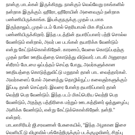
நான்கு பாடல்கள் இருக்கிறது. நான்கும் வெவ்வேறு ரகங்களில்
நன்றாக இருக்கும். ஹீரோ, ஹீரோயின் அனைவரும் நன்றாக
பண்ணியிருக்காங்க. இயக்குநருக்கு முதல் படமாக
இருந்தாலும், முதல் படம் போல் தெரியாமல் மிக சிறப்பாக
பண்ணியிருக்கிறார். இந்த படத்தின் தயாரிப்பாளர் பற்றி சொல்ல
வேண்டும் என்றால், அவர் பல படங்கள் தயாரிக்க வேண்டும்
என்று கேட்டுக்கொள்கிறேன். காரணம், வேலை கொடுப்பதற்கு
முதல் நாளே ஊதியத்தை கொடுத்து விடுவார். பாடகி அனுராதா
ஸ்ரீராம் மேடமை ஒப்பந்தம் செய்த போது, அவர்களுக்கான
ஊதியத்தை கொடுத்துவிட்டு மறுநாள் தான் பாட வைத்தார்கள்.
அவர்களைப் போல் அனைத்து தொழில்நுட்ப கலைஞர்களுக்கும்
இப்படி தான் செய்தார். இவரை போன்ற தயாரிப்பாளர் தான்
வெற்றி பெற வேண்டும். இந்த படம் மிகப்பெரிய வெற்றி பெற
வேண்டும், அதற்கு பத்திரிகை மற்றும் ஊடகத்தினர் ஒத்துழைப்பு
அளிக்க வேண்டும், என்று கேட்டுக்கொள்கிறேன். நன்றி.”
என்றார்.
பாடலாசிரியர் ஜி.சரவணன் பேசுகையில், “இந்த அழகான இசை
வெளியீட்டு விழாவில் பங்கேற்றிருக்கும் படக்குழுவினர், சிறப்பு