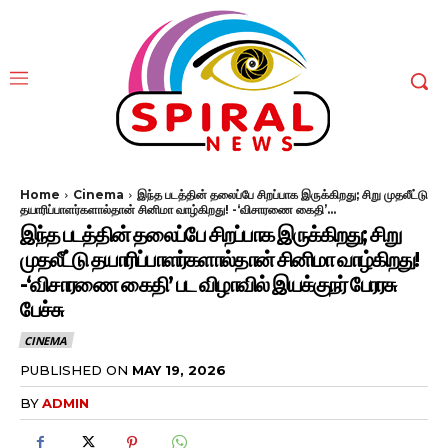
Home
Cinema
இந்த படத்தின் தலைப்பே சிறப்பாக இருக்கிறது; சிறு முதலீட்டு
தயாரிப்பாளர்களால்தான் சினிமா வாழ்கிறது! -‘விசாரணை கைதி’...
இந்த படத்தின் தலைப்பே சிறப்பாக இருக்கிறது; சிறு
முதலீட்டு தயாரிப்பாளர்களால்தான் சினிமா வாழ்கிறது!
-‘விசாரணை கைதி’ பட விழாவில் இயக்குநர் பேரரசு
பேச்சு
CINEMA
PUBLISHED ON
MAY 19, 2026
BY
ADMIN