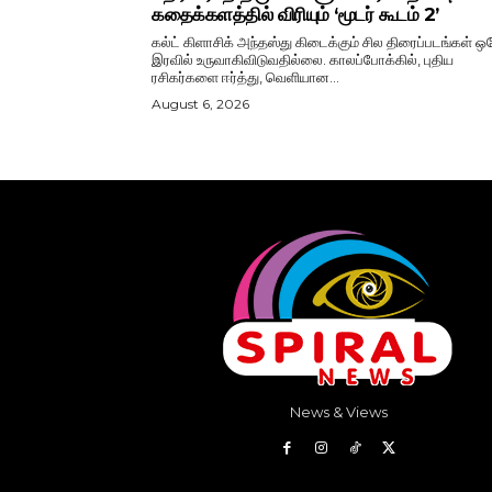
கதைக்களத்தில் விரியும் ‘மூடர் கூடம் 2’
கல்ட் கிளாசிக் அந்தஸ்து கிடைக்கும் சில திரைப்படங்கள் ஒ
இரவில் உருவாகிவிடுவதில்லை. காலப்போக்கில், புதிய
ரசிகர்களை ஈர்த்து, வெளியான...
August 6, 2026
News & Views