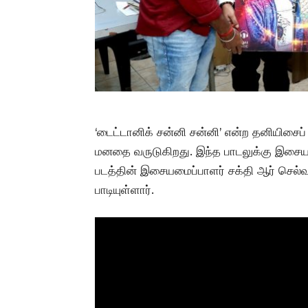
‘டைட்டானிக் சன்னி சன்னி’ என்ற தனியிசைப் ப
மனதை வருடுகிறது. இந்த பாடலுக்கு இசையமை
படத்தின் இசையமைப்பாளர் சக்தி ஆர் செல்
பாடியுள்ளார்.