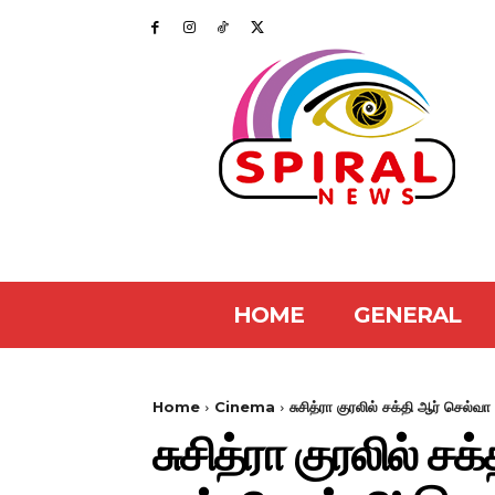
HOME
GENERAL
Home
Cinema
சுசித்ரா குரலில் சக்தி ஆர் செல
சுசித்ரா குரலில் 