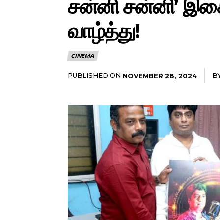
சன்னி சன்னி’ இசை
வாழ்த்து!
CINEMA
PUBLISHED ON
B
NOVEMBER 28, 2024