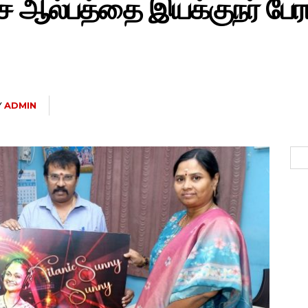
 ஆல்பத்தை இயக்குநர் பேரர
Y
ADMIN