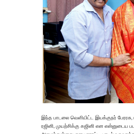
இந்த பாடலை வெளியிட்ட இயக்குநர் பேரரசு, ப
ரஜினி, முயற்சிக்கு கஜினி என என்னுடைய பட